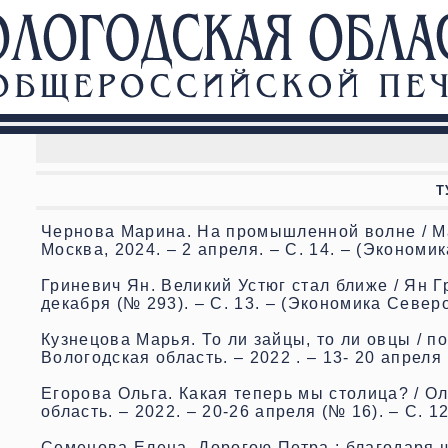
Т
Чернова Марина. На промышленной волне / Мар
Москва, 2024. – 2 апреля. – С. 14. – (Экономи
Гриневич Ян. Великий Устюг стал ближе / Ян Гр
декабря (№ 293). – С. 13. – (Экономика Север
Кузнецова Марья. То ли зайцы, то ли овцы / п
Вологодская область. – 2022 . – 13- 20 апреля (
Егорова Ольга. Какая теперь мы столица? / Ол
область. – 2022. – 20-26 апреля (№ 16). – С. 12 
Семенова Елена. Дорогою Петра : благодаря ш