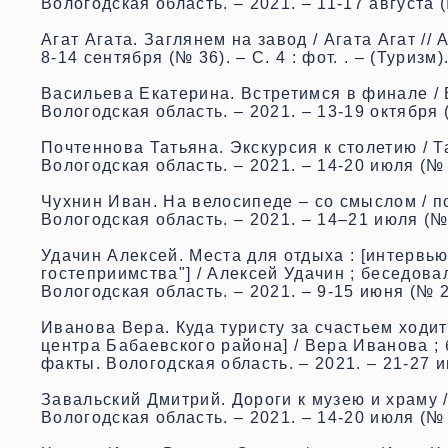
Вологодская область. – 2021. – 11-17 августа (
Агат Агата. Заглянем на завод / Агата Агат //
8-14 сентября (№ 36). – С. 4 : фот. . – (Туризм)
Васильева Екатерина. Встретимся в финале / 
Вологодская область. – 2021. – 13-19 октября (№
Почтеннова Татьяна. Экскурсия к столетию / Т
Вологодская область. – 2021. – 14-20 июля (№ 28
Чухнин Иван. На велосипеде – со смыслом / п
Вологодская область. – 2021. – 14–21 июля (№ 28
Удачин Алексей. Места для отдыха : [интервь
гостеприимства"] / Алексей Удачин ; беседова
Вологодская область. – 2021. – 9-15 июня (№ 23)
Иванова Вера. Куда туристу за счастьем ходит
центра Бабаевского района] / Вера Иванова ;
факты. Вологодская область. – 2021. – 21-27 ию
Завальский Дмитрий. Дороги к музею и храму 
Вологодская область. – 2021. – 14-20 июля (№ 28