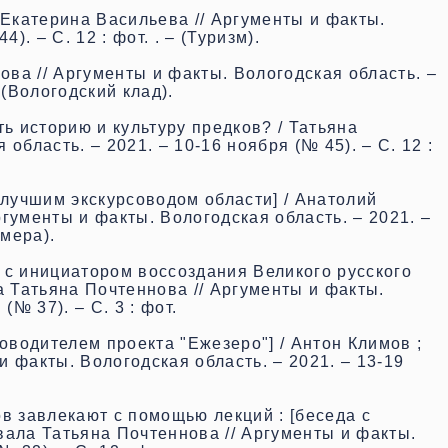
 Екатерина Васильева // Аргументы и факты.
). – С. 12 : фот. . – (Туризм).
рова // Аргументы и факты. Вологодская область. –
– (Вологодский клад).
ть историю и культуру предков? / Татьяна
область. – 2021. – 10-16 ноября (№ 45). – С. 12 :
 лучшим экскурсоводом области] / Анатолий
гументы и факты. Вологодская область. – 2021. –
омера)
.
 с инициатором воссоздания Великого русского
а Татьяна Почтеннова // Аргументы и факты.
(№ 37). – С. 3 : фот
.
ководителем проекта "Ежезеро"] / Антон Климов ;
 факты. Вологодская область. – 2021. – 13-19
.
ов завлекают с помощью лекций : [беседа с
вала Татьяна Почтеннова // Аргументы и факты.