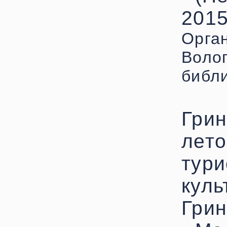
2015
Орган
Воло
библи
Грин
лето
тури
куль
Грин