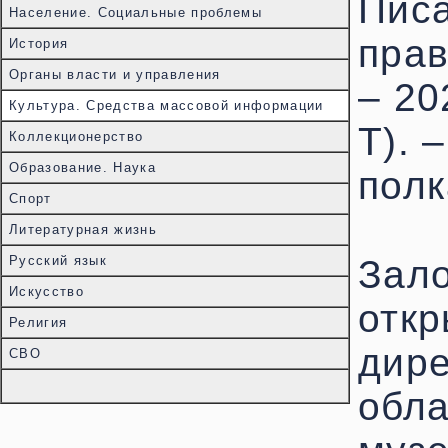
Писа
Население. Социальные проблемы
прав
История
Органы власти и управления
– 20
Культура. Средства массовой информации
Т). –
Коллекционерство
Образование. Наука
полк
Спорт
Литературная жизнь
Русский язык
Зало
Искусство
откр
Религия
дире
СВО
обла