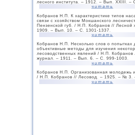
лесного института. – 1912. – Вып. XXIII. – 
читать
Кобранов Н.П. К характеристике типов нас
связи с хозяйством Мокшанского лесничес
Пензенской губ. / Н.П. Кобранов // Лесной 
1909. – Вып. 10. – С. 1301-1337.
читать
Кобранов Н.П. Несколько слов о попытках 
объективные методы для изучения некото
лесоводственных явлений / Н.П. Кобранов 
журнал. – 1911. – Вып. 6. – С. 999-1003.
читать
Кобранов Н.П. Организованная молодежь 
/ Н.П. Кобранов // Лесовод. – 1925. – № 3. 
читать