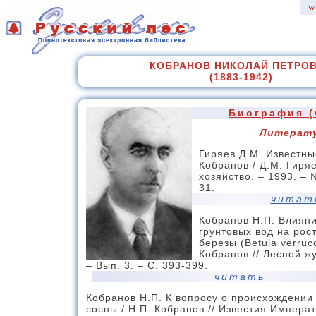
w
КОБРАНОВ НИКОЛАЙ ПЕТРО
(1883-1942)
Биография (
Литерат
Гиряев Д.М. Известны
Кобранов / Д.М. Гиряе
хозяйство. – 1993. – 
31.
читат
Кобранов Н.П. Влияни
грунтовых вод на рос
березы (Betula verruco
Кобранов // Лесной ж
– Вып. 3. – С. 393-399.
читать
Кобранов Н.П. К вопросу о происхождении
сосны / Н.П. Кобранов // Известия Импера