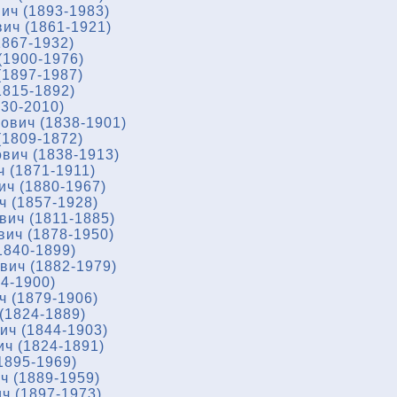
ич (1893-1983)
ич (1861-1921)
867-1932)
(1900-1976)
1897-1987)
1815-1892)
930-2010)
ович (1838-1901)
1809-1872)
вич (1838-1913)
 (1871-1911)
ч (1880-1967)
 (1857-1928)
ич (1811-1885)
ич (1878-1950)
1840-1899)
ич (1882-1979)
4-1900)
 (1879-1906)
(1824-1889)
ч (1844-1903)
ч (1824-1891)
1895-1969)
ч (1889-1959)
ч (1897-1973)