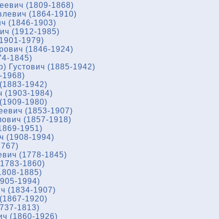
еевич (1809-1868)
левич (1864-1910)
ч (1846-1903)
ч (1912-1985)
1901-1979)
ович (1846-1924)
74-1845)
) Густович (1885-1942)
-1968)
(1883-1942)
 (1903-1984)
(1909-1980)
еевич (1853-1907)
ович (1857-1918)
1869-1951)
ч (1908-1994)
1767)
вич (1778-1845)
1783-1860)
1808-1885)
905-1994)
ч (1834-1907)
(1867-1920)
737-1813)
ч (1860-1926)