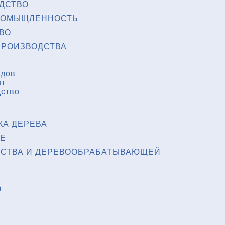
ДСТВО
РОМЫЩЛЕННОСТЬ
ВО
РОИЗВОДСТВА
одов
ит
дство
КА ДЕРЕВА
Е
ЙСТВА И ДЕРЕВООБРАБАТЫВАЮЩЕЙ
О