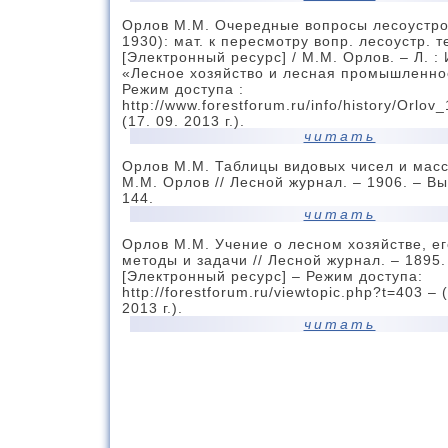
Орлов М.М. Очередные вопросы лесоустро
1930): мат. к пересмотру вопр. лесоустр. т
[Электронный ресурс] / М.М. Орлов. – Л. :
«Лесное хозяйство и лесная промышленнос
Режим доступа :
http://www.forestforum.ru/info/history/Orlov
(17. 09. 2013 г.).
читать
Орлов М.М. Таблицы видовых чисел и масс
М.М. Орлов // Лесной журнал. – 1906. – Вып
144.
читать
Орлов М.М. Учение о лесном хозяйстве, ег
методы и задачи // Лесной журнал. – 1895.
[Электронный ресурс] – Режим доступа:
http://forestforum.ru/viewtopic.php?t=403 – 
2013 г.).
читать