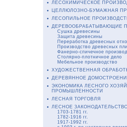
ЛЕСОХИМИЧЕСКОЕ ПРОИЗВО
ЦЕЛЛЮЛОЗНО-БУМАЖНАЯ П
ЛЕСОПИЛЬНОЕ ПРОИЗВОДСТ
ДЕРЕВООБРАБАТЫВАЮЩИЕ П
Сушка древесины
Защита древесины
Переработка древесных отх
Производство древесных пл
Фанерно-спичечное произво
Столярно-плотничное дело
Мебельное производство
ХУДОЖЕСТВЕННАЯ ОБРАБОТ
ДЕРЕВЯННОЕ ДОМОСТРОЕНИ
ЭКОНОМИКА ЛЕСНОГО ХОЗЯ
ПРОМЫШЛЕННОСТИ
ЛЕСНАЯ ТОРГОВЛЯ
ЛЕСНОЕ ЗАКОНОДАТЕЛЬСТВ
1703-1781 гг.
1782-1916 гг.
1917-1992 гг.