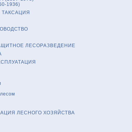
60-1936)
 ТАКСАЦИЯ
НОВОДСТВО
АЩИТНОЕ ЛЕСОРАЗВЕДЕНИЕ
А
КСПЛУАТАЦИЯ
м
 лесом
АЦИЯ ЛЕСНОГО ХОЗЯЙСТВА