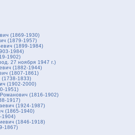
вич (1869-1930)
ич (1879-1957)
евич (1899-1984)
903-1984)
19-1902)
од. 27 ноября 1947 г.)
евич (1882-1944)
ич (1807-1861)
(1738-1833)
ч (1902-2000)
0-1951)
Романович (1816-1902)
38-1917)
евич (1924-1987)
ч (1865-1940)
-1904)
евич (1846-1918)
9-1867)