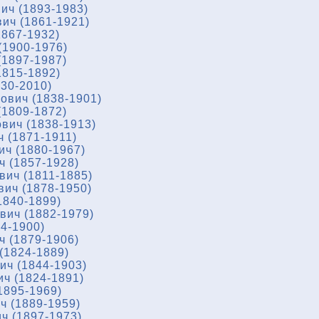
ич (1893-1983)
ич (1861-1921)
867-1932)
(1900-1976)
1897-1987)
1815-1892)
930-2010)
ович (1838-1901)
1809-1872)
вич (1838-1913)
 (1871-1911)
ч (1880-1967)
 (1857-1928)
ич (1811-1885)
ич (1878-1950)
1840-1899)
ич (1882-1979)
4-1900)
 (1879-1906)
(1824-1889)
ч (1844-1903)
ч (1824-1891)
1895-1969)
ч (1889-1959)
ч (1897-1973)