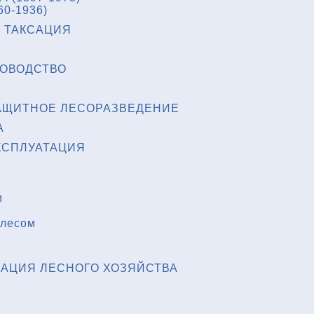
60-1936)
 ТАКСАЦИЯ
НОВОДСТВО
АЩИТНОЕ ЛЕСОРАЗВЕДЕНИЕ
А
КСПЛУАТАЦИЯ
м
 лесом
АЦИЯ ЛЕСНОГО ХОЗЯЙСТВА