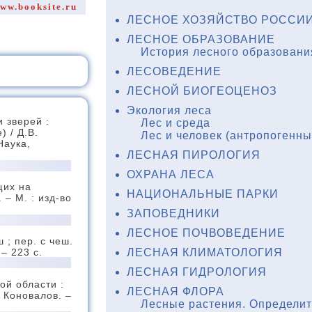
ww.booksite.ru
ЛЕСНОЕ ХОЗЯЙСТВО РОССИИ
ЛЕСНОЕ ОБРАЗОВАНИЕ
История лесного образовани
ЛЕСОВЕДЕНИЕ
ЛЕСНОЙ БИОГЕОЦЕНОЗ
Экология леса
 зверей :
Лес и среда
 / Д.В.
Лес и человек (антропогенн
Наука,
ЛЕСНАЯ ПИРОЛОГИЯ
ОХРАНА ЛЕСА
щих на
НАЦИОНАЛЬНЫЕ ПАРКИ
– М. : изд-во
ЗАПОВЕДНИКИ
ЛЕСНОЕ ПОЧВОВЕДЕНИЕ
 ; пер. с чеш.
 – 223 с.
ЛЕСНАЯ КЛИМАТОЛОГИЯ
ЛЕСНАЯ ГИДРОЛОГИЯ
ой области :
ЛЕСНАЯ ФЛОРА
. Коновалов. –
Лесные растения. Определи