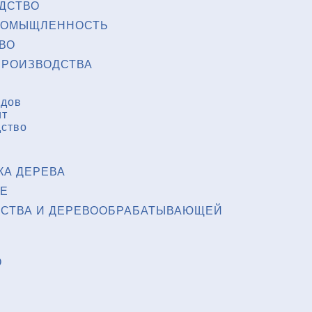
ДСТВО
РОМЫЩЛЕННОСТЬ
ВО
РОИЗВОДСТВА
одов
ит
дство
КА ДЕРЕВА
Е
ЙСТВА И ДЕРЕВООБРАБАТЫВАЮЩЕЙ
О