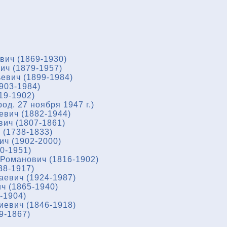
вич (1869-1930)
ич (1879-1957)
евич (1899-1984)
903-1984)
19-1902)
од. 27 ноября 1947 г.)
евич (1882-1944)
ич (1807-1861)
(1738-1833)
ч (1902-2000)
0-1951)
Романович (1816-1902)
38-1917)
евич (1924-1987)
ч (1865-1940)
-1904)
евич (1846-1918)
9-1867)