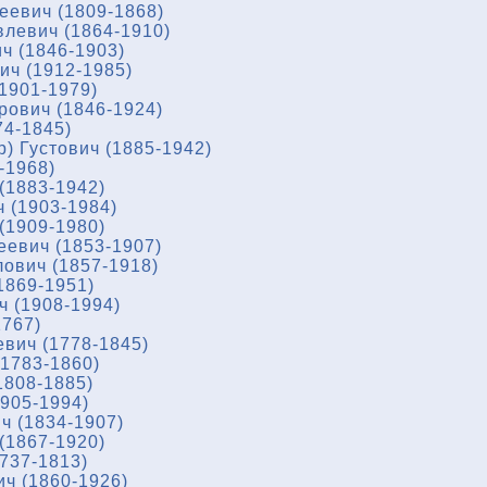
еевич (1809-1868)
левич (1864-1910)
ч (1846-1903)
ч (1912-1985)
1901-1979)
ович (1846-1924)
74-1845)
) Густович (1885-1942)
-1968)
(1883-1942)
 (1903-1984)
(1909-1980)
еевич (1853-1907)
ович (1857-1918)
1869-1951)
ч (1908-1994)
1767)
вич (1778-1845)
1783-1860)
1808-1885)
905-1994)
ч (1834-1907)
(1867-1920)
737-1813)
ч (1860-1926)