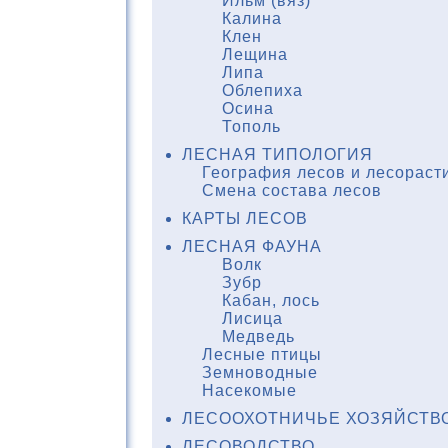
Ильм (вяз)
Калина
Клен
Лещина
Липа
Облепиха
Осина
Тополь
ЛЕСНАЯ ТИПОЛОГИЯ
География лесов и лесораст
Смена состава лесов
КАРТЫ ЛЕСОВ
ЛЕСНАЯ ФАУНА
Волк
Зубр
Кабан, лось
Лисица
Медведь
Лесные птицы
Земноводные
Насекомые
ЛЕСООХОТНИЧЬЕ ХОЗЯЙСТВ
ЛЕСОВОДСТВО