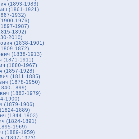
ич (1893-1983)
ич (1861-1921)
867-1932)
(1900-1976)
1897-1987)
1815-1892)
930-2010)
ович (1838-1901)
1809-1872)
вич (1838-1913)
 (1871-1911)
ч (1880-1967)
 (1857-1928)
ич (1811-1885)
ич (1878-1950)
1840-1899)
ич (1882-1979)
4-1900)
 (1879-1906)
(1824-1889)
ч (1844-1903)
ч (1824-1891)
1895-1969)
ч (1889-1959)
ч (1897-1973)