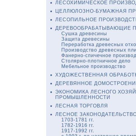
ЛЕСОХИМИЧЕСКОЕ ПРОИЗВО
ЦЕЛЛЮЛОЗНО-БУМАЖНАЯ П
ЛЕСОПИЛЬНОЕ ПРОИЗВОДСТ
ДЕРЕВООБРАБАТЫВАЮЩИЕ П
Сушка древесины
Защита древесины
Переработка древесных отх
Производство древесных пл
Фанерно-спичечное произво
Столярно-плотничное дело
Мебельное производство
ХУДОЖЕСТВЕННАЯ ОБРАБОТ
ДЕРЕВЯННОЕ ДОМОСТРОЕНИ
ЭКОНОМИКА ЛЕСНОГО ХОЗЯ
ПРОМЫШЛЕННОСТИ
ЛЕСНАЯ ТОРГОВЛЯ
ЛЕСНОЕ ЗАКОНОДАТЕЛЬСТВ
1703-1781 гг.
1782-1916 гг.
1917-1992 гг.