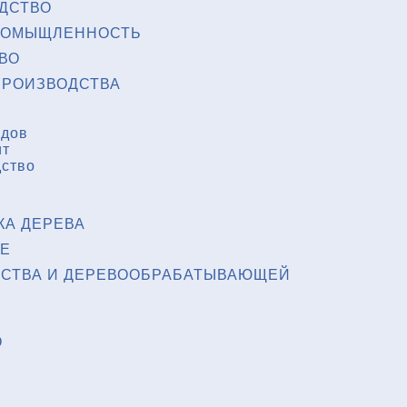
ДСТВО
РОМЫЩЛЕННОСТЬ
ВО
РОИЗВОДСТВА
одов
ит
дство
КА ДЕРЕВА
Е
ЙСТВА И ДЕРЕВООБРАБАТЫВАЮЩЕЙ
О