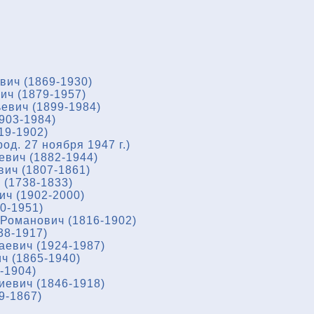
вич (1869-1930)
ич (1879-1957)
евич (1899-1984)
903-1984)
19-1902)
од. 27 ноября 1947 г.)
евич (1882-1944)
ич (1807-1861)
(1738-1833)
ч (1902-2000)
0-1951)
Романович (1816-1902)
38-1917)
евич (1924-1987)
ч (1865-1940)
-1904)
евич (1846-1918)
9-1867)