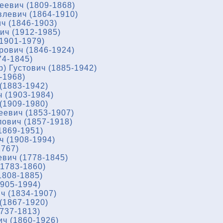
еевич (1809-1868)
левич (1864-1910)
ч (1846-1903)
ч (1912-1985)
1901-1979)
ович (1846-1924)
74-1845)
) Густович (1885-1942)
-1968)
(1883-1942)
 (1903-1984)
(1909-1980)
еевич (1853-1907)
ович (1857-1918)
1869-1951)
ч (1908-1994)
1767)
вич (1778-1845)
1783-1860)
1808-1885)
905-1994)
ч (1834-1907)
(1867-1920)
737-1813)
ч (1860-1926)