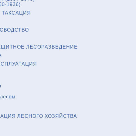
60-1936)
 ТАКСАЦИЯ
НОВОДСТВО
АЩИТНОЕ ЛЕСОРАЗВЕДЕНИЕ
А
КСПЛУАТАЦИЯ
м
 лесом
АЦИЯ ЛЕСНОГО ХОЗЯЙСТВА