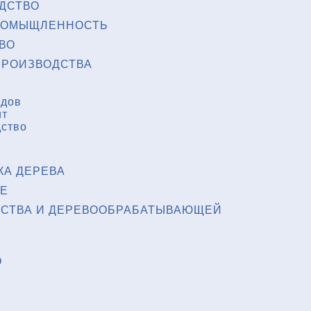
ДСТВО
РОМЫЩЛЕННОСТЬ
ВО
РОИЗВОДСТВА
одов
ит
дство
КА ДЕРЕВА
Е
ЙСТВА И ДЕРЕВООБРАБАТЫВАЮЩЕЙ
О