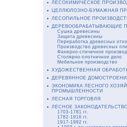
ЛЕСОХИМИЧЕСКОЕ ПРОИЗВО
ЦЕЛЛЮЛОЗНО-БУМАЖНАЯ П
ЛЕСОПИЛЬНОЕ ПРОИЗВОДСТ
ДЕРЕВООБРАБАТЫВАЮЩИЕ П
Сушка древесины
Защита древесины
Переработка древесных отх
Производство древесных пл
Фанерно-спичечное произво
Столярно-плотничное дело
Мебельное производство
ХУДОЖЕСТВЕННАЯ ОБРАБОТ
ДЕРЕВЯННОЕ ДОМОСТРОЕНИ
ЭКОНОМИКА ЛЕСНОГО ХОЗЯ
ПРОМЫШЛЕННОСТИ
ЛЕСНАЯ ТОРГОВЛЯ
ЛЕСНОЕ ЗАКОНОДАТЕЛЬСТВ
1703-1781 гг.
1782-1916 гг.
1917-1992 гг.