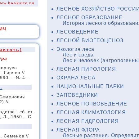
ww.booksite.ru
ЛЕСНОЕ ХОЗЯЙСТВО РОССИИ
ЛЕСНОЕ ОБРАЗОВАНИЕ
История лесного образовани
ИЧ
ЛЕСОВЕДЕНИЕ
ЛЕСНОЙ БИОГЕОЦЕНОЗ
Экология леса
читать)
Лес и среда
ура
Лес и человек (антропогенн
корпуса
ЛЕСНАЯ ПИРОЛОГИЯ
. Гиряев //
ОХРАНА ЛЕСА
1990. – № 4.–
НАЦИОНАЛЬНЫЕ ПАРКИ
ь
ЗАПОВЕДНИКИ
 Семенович
) //
ЛЕСНОЕ ПОЧВОВЕДЕНИЕ
дства : сб. ст.
ЛЕСНАЯ КЛИМАТОЛОГИЯ
; Л., 1950 – С.
ЛЕСНАЯ ГИДРОЛОГИЯ
ЛЕСНАЯ ФЛОРА
Лесные растения. Определи
. Семенов //