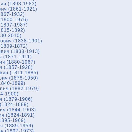
ич (1893-1983)
ич (1861-1921)
867-1932)
(1900-1976)
1897-1987)
1815-1892)
930-2010)
ович (1838-1901)
1809-1872)
вич (1838-1913)
 (1871-1911)
ч (1880-1967)
 (1857-1928)
ич (1811-1885)
ич (1878-1950)
1840-1899)
ич (1882-1979)
4-1900)
 (1879-1906)
(1824-1889)
ч (1844-1903)
ч (1824-1891)
1895-1969)
ч (1889-1959)
ч (1897-1973)