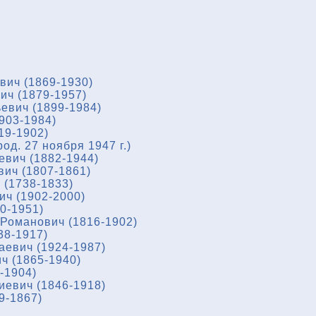
вич (1869-1930)
ич (1879-1957)
евич (1899-1984)
903-1984)
19-1902)
од. 27 ноября 1947 г.)
евич (1882-1944)
ич (1807-1861)
(1738-1833)
ч (1902-2000)
0-1951)
Романович (1816-1902)
38-1917)
евич (1924-1987)
ч (1865-1940)
-1904)
евич (1846-1918)
9-1867)