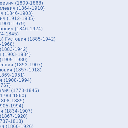
еевич (1809-1868)
левич (1864-1910)
ч (1846-1903)
ч (1912-1985)
1901-1979)
ович (1846-1924)
74-1845)
) Густович (1885-1942)
-1968)
(1883-1942)
 (1903-1984)
(1909-1980)
еевич (1853-1907)
ович (1857-1918)
1869-1951)
ч (1908-1994)
1767)
вич (1778-1845)
1783-1860)
1808-1885)
905-1994)
ч (1834-1907)
(1867-1920)
737-1813)
ч (1860-1926)