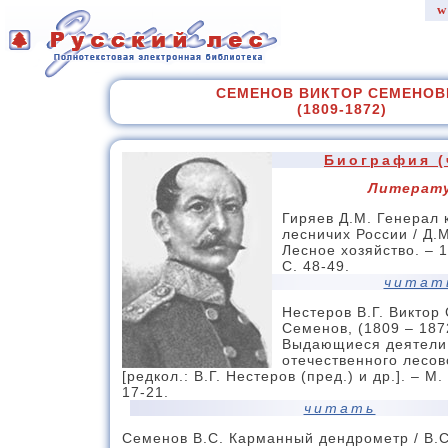
w
СЕМЕНОВ ВИКТОР СЕМЕНОВ
(1809-1872)
Биография (
Литерат
Гиряев Д.М. Генерал 
лесничих России / Д.М
Лесное хозяйство. – 
С. 48-49.
читат
Нестеров В.Г. Виктор
Семенов, (1809 – 1872
Выдающиеся деятели
отечественного лесово
[редкол.: В.Г. Нестеров (пред.) и др.]. – М. 
17-21.
читать
Семенов В.С. Карманный дендрометр / В.С