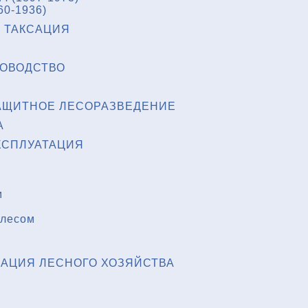
60-1936)
 ТАКСАЦИЯ
НОВОДСТВО
АЩИТНОЕ ЛЕСОРАЗВЕДЕНИЕ
А
КСПЛУАТАЦИЯ
м
 лесом
АЦИЯ ЛЕСНОГО ХОЗЯЙСТВА