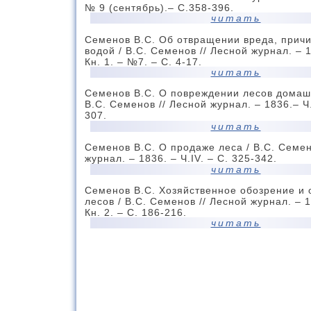
№ 9 (сентябрь).– С.358-396.
читать
Семенов В.С. Об отвращении вреда, прич
водой / В.С. Семенов // Лесной журнал. – 18
Кн. 1. – №7. – С. 4-17.
читать
Семенов В.С. О повреждении лесов домаш
В.С. Семенов // Лесной журнал. – 1836.– Ч.
307.
читать
Семенов В.С. О продаже леса / В.С. Семен
журнал. – 1836. – Ч.IV. – С. 325-342.
читать
Семенов В.С. Хозяйственное обозрение и
лесов / В.С. Семенов // Лесной журнал. – 18
Кн. 2. – С. 186-216.
читать