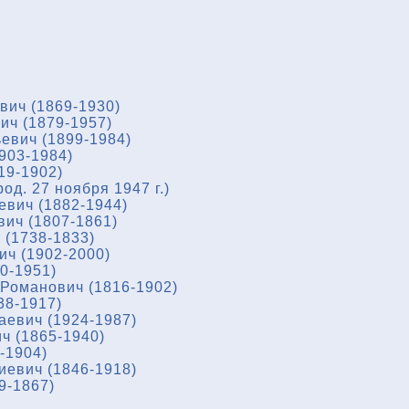
вич (1869-1930)
ич (1879-1957)
евич (1899-1984)
903-1984)
19-1902)
од. 27 ноября 1947 г.)
евич (1882-1944)
ич (1807-1861)
(1738-1833)
ч (1902-2000)
0-1951)
Романович (1816-1902)
38-1917)
евич (1924-1987)
ч (1865-1940)
-1904)
евич (1846-1918)
9-1867)