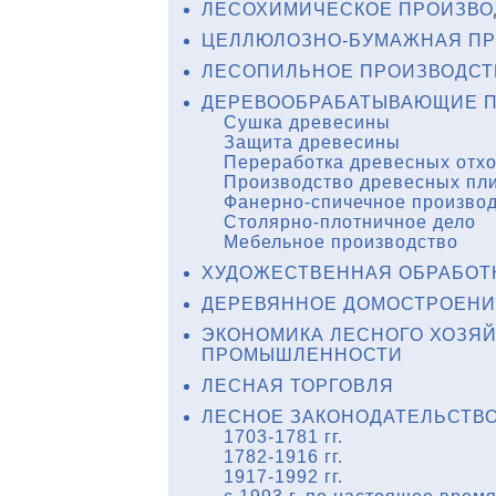
ЛЕСОХИМИЧЕСКОЕ ПРОИЗВО
ЦЕЛЛЮЛОЗНО-БУМАЖНАЯ П
ЛЕСОПИЛЬНОЕ ПРОИЗВОДСТ
ДЕРЕВООБРАБАТЫВАЮЩИЕ П
Сушка древесины
Защита древесины
Переработка древесных отх
Производство древесных пл
Фанерно-спичечное произво
Столярно-плотничное дело
Мебельное производство
ХУДОЖЕСТВЕННАЯ ОБРАБОТ
ДЕРЕВЯННОЕ ДОМОСТРОЕНИ
ЭКОНОМИКА ЛЕСНОГО ХОЗЯ
ПРОМЫШЛЕННОСТИ
ЛЕСНАЯ ТОРГОВЛЯ
ЛЕСНОЕ ЗАКОНОДАТЕЛЬСТВ
1703-1781 гг.
1782-1916 гг.
1917-1992 гг.