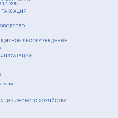
60-1936)
 ТАКСАЦИЯ
НОВОДСТВО
АЩИТНОЕ ЛЕСОРАЗВЕДЕНИЕ
А
КСПЛУАТАЦИЯ
м
 лесом
АЦИЯ ЛЕСНОГО ХОЗЯЙСТВА