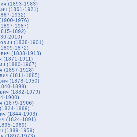
ич (1893-1983)
ич (1861-1921)
867-1932)
(1900-1976)
1897-1987)
1815-1892)
930-2010)
ович (1838-1901)
1809-1872)
вич (1838-1913)
 (1871-1911)
ч (1880-1967)
 (1857-1928)
ич (1811-1885)
ич (1878-1950)
1840-1899)
ич (1882-1979)
4-1900)
 (1879-1906)
(1824-1889)
ч (1844-1903)
ч (1824-1891)
1895-1969)
ч (1889-1959)
ч (1897-1973)