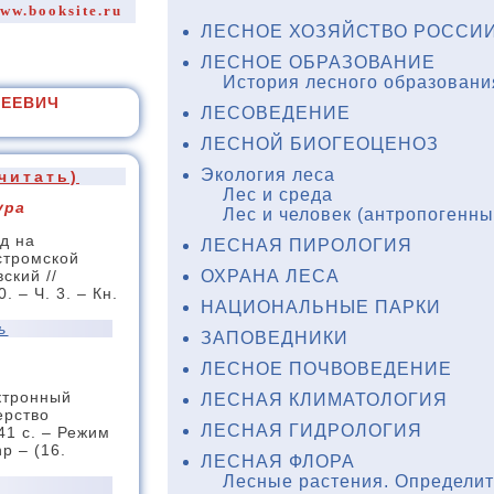
ww.booksite.ru
ЛЕСНОЕ ХОЗЯЙСТВО РОССИИ
ЛЕСНОЕ ОБРАЗОВАНИЕ
История лесного образовани
СЕЕВИЧ
ЛЕСОВЕДЕНИЕ
ЛЕСНОЙ БИОГЕОЦЕНОЗ
Экология леса
читать)
Лес и среда
ура
Лес и человек (антропогенн
яд на
ЛЕСНАЯ ПИРОЛОГИЯ
стромской
ОХРАНА ЛЕСА
ский //
. – Ч. 3. – Кн.
НАЦИОНАЛЬНЫЕ ПАРКИ
ь
ЗАПОВЕДНИКИ
ЛЕСНОЕ ПОЧВОВЕДЕНИЕ
ктронный
ЛЕСНАЯ КЛИМАТОЛОГИЯ
ерство
ЛЕСНАЯ ГИДРОЛОГИЯ
41 с. – Режим
hp – (16.
ЛЕСНАЯ ФЛОРА
Лесные растения. Определи