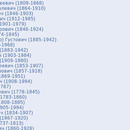
еевич (1809-1868)
левич (1864-1910)
ч (1846-1903)
ч (1912-1985)
1901-1979)
ович (1846-1924)
74-1845)
) Густович (1885-1942)
-1968)
(1883-1942)
 (1903-1984)
(1909-1980)
еевич (1853-1907)
ович (1857-1918)
1869-1951)
ч (1908-1994)
1767)
вич (1778-1845)
1783-1860)
1808-1885)
905-1994)
ч (1834-1907)
(1867-1920)
737-1813)
ч (1860-1926)