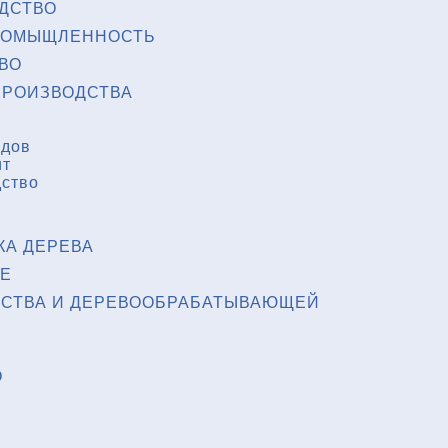
ДСТВО
РОМЫЩЛЕННОСТЬ
ВО
РОИЗВОДСТВА
одов
ит
дство
КА ДЕРЕВА
Е
ЙСТВА И ДЕРЕВООБРАБАТЫВАЮЩЕЙ
О