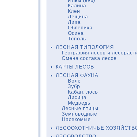
Ильм (вяз)
Калина
Клен
Лещина
Липа
Облепиха
Осина
Тополь
ЛЕСНАЯ ТИПОЛОГИЯ
География лесов и лесораст
Смена состава лесов
КАРТЫ ЛЕСОВ
ЛЕСНАЯ ФАУНА
Волк
Зубр
Кабан, лось
Лисица
Медведь
Лесные птицы
Земноводные
Насекомые
ЛЕСООХОТНИЧЬЕ ХОЗЯЙСТВ
ЛЕСОВОДСТВО