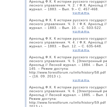
Арнольд Ф.К. К истории русского государс
лесного управления. Ч. 2. / Ф.К. Арнольд /
журнал. – 1883. – Вып. 9.– С. 457-468.
читать
Арнольд Ф.К. К истории русского государс
лесного управления. Ч. 3. / Ф.К. Арнольд /
журнал. – 1883. – Вып. 10. – С. 503-522.
читать
Арнольд Ф.К. К истории русского государс
лесного управления. Ч. 4. / Ф.К. Арнольд /
журнал. – 1883. – Вып. 12. – С. 635-648.
читать
Арнольд Ф.К. К истории русского государс
лесного управления. Ч. 5. [Электронный ре
Арнольд // Лесной журнал. – 1884. – Вып. 2
145. – Режим доступа:
http://www.forestforum.ru/info/history/58.pdf
– (16. 09. 2013 г.).
читать
Арнольд Ф.К. К истории русского государс
лесного управления. Ч. 6. [Электронный ре
Арнольд // Лесной журнал. – 1885. – Вып. 1
Режим доступа:
http://www.forestforum.ru/info/history/59.pdf
2013 г.).