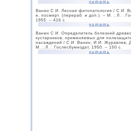
читать
Ванин С.И. Лесная фитопатология / С.И. Ва
е, посмерт. (перераб. и доп.). – М. ; Л. : 
1955. – 416 с.
читать
Ванин С.И. Определитель болезней древе
кустарников, применяемых для полезащит
насаждений / С.И. Ванин, И.И. Журавлев, Д
М. ; Л. : Гослесбумиздат, 1950. – 150 с.
читать