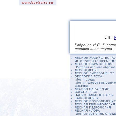
www.booksite.ru
alt :
Кобранов Н.П. К вопр
лесного института. – 
ЛЕСНОЕ ХОЗЯЙСТВО РО
ИСТОРИЯ И СОВРЕМЕНН
ЛЕСНОЕ ОБРАЗОВАНИЕ
История лесного образо
ЛЕСОВЕДЕНИЕ
ЛЕСНОЙ БИОГЕОЦЕНОЗ
ЭКОЛОГИЯ ЛЕСА
Лес и среда
Лес и человек (антропог
факторы)
ЛЕСНАЯ ПИРОЛОГИЯ
ОХРАНА ЛЕСА
НАЦИОНАЛЬНЫЕ ПАРКИ
ЗАПОВЕДНИКИ
ЛЕСНОЕ ПОЧВОВЕДЕНИЕ
ЛЕСНАЯ КЛИМАТОЛОГИЯ
ЛЕСНАЯ ГИДРОЛОГИЯ
ЛЕСНАЯ ФЛОРА
Лесные растения. Опред