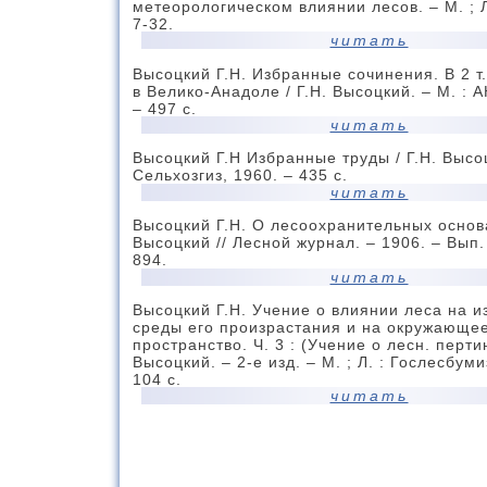
метеорологическом влиянии лесов. – М. ; Л
7-32.
читать
Высоцкий Г.Н. Избранные сочинения. В 2 т.
в Велико-Анадоле / Г.Н. Высоцкий. – М. : 
– 497 с.
читать
Высоцкий Г.Н Избранные труды / Г.Н. Высоц
Сельхозгиз, 1960. – 435 с.
читать
Высоцкий Г.Н. О лесоохранительных основа
Высоцкий // Лесной журнал. – 1906. – Вып. 
894.
читать
Высоцкий Г.Н. Учение о влиянии леса на 
среды его произрастания и на окружающе
пространство. Ч. 3 : (Учение о лесн. перти
Высоцкий. – 2-е изд. – М. ; Л. : Гослесбуми
104 с.
читать