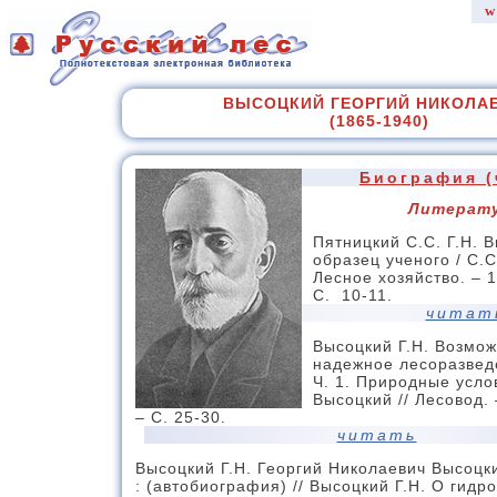
w
ВЫСОЦКИЙ ГЕОРГИЙ НИКОЛА
(1865-1940)
Биография (
Литерат
Пятницкий С.С. Г.Н. 
образец ученого / С.С
Лесное хозяйство. – 1
С. 10-11.
читат
Высоцкий Г.Н. Возмож
надежное лесоразвед
Ч. 1. Природные услов
Высоцкий // Лесовод. 
– С. 25-30.
читать
Высоцкий Г.Н. Георгий Николаевич Высоцки
: (автобиография) // Высоцкий Г.Н. О гидр