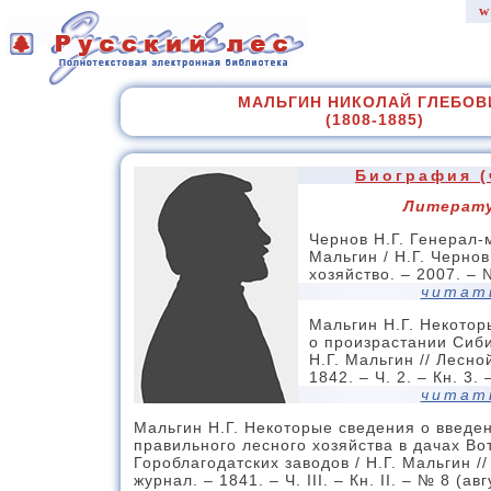
w
МАЛЬГИН НИКОЛАЙ ГЛЕБОВ
(1808-1885)
Биография (
Литерат
Чернов Н.Г. Генерал-
Мальгин / Н.Г. Чернов
хозяйство. – 2007. – №
читат
Мальгин Н.Г. Некото
о произрастании Сиби
Н.Г. Мальгин // Лесно
1842. – Ч. 2. – Кн. 3.
читат
Мальгин Н.Г. Некоторые сведения о введе
правильного лесного хозяйства в дачах Во
Гороблагодатских заводов / Н.Г. Мальгин /
журнал. – 1841. – Ч. III. – Кн. II. – № 8 (авг