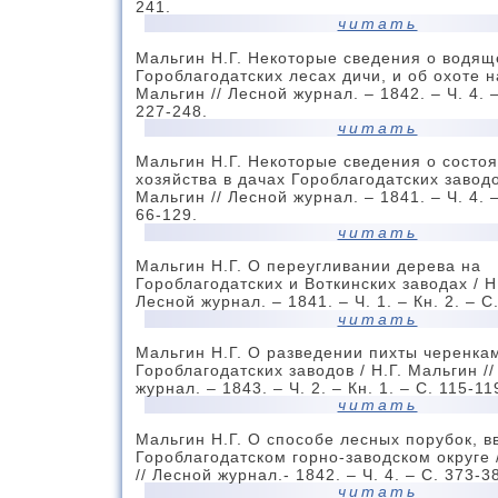
241.
читать
Мальгин Н.Г. Некоторые сведения о водящ
Гороблагодатских лесах дичи, и об охоте на
Мальгин // Лесной журнал. – 1842. – Ч. 4. –
227-248.
читать
Мальгин Н.Г. Некоторые сведения о состо
хозяйства в дачах Гороблагодатских заводов
Мальгин // Лесной журнал. – 1841. – Ч. 4. –
66-129.
читать
Мальгин Н.Г. О переугливании дерева на
Гороблагодатских и Воткинских заводах / Н.
Лесной журнал. – 1841. – Ч. 1. – Кн. 2. – С
читать
Мальгин Н.Г. О разведении пихты черенкам
Гороблагодатских заводов / Н.Г. Мальгин /
журнал. – 1843. – Ч. 2. – Кн. 1. – С. 115-11
читать
Мальгин Н.Г. О способе лесных порубок, 
Гороблагодатском горно-заводском округе 
// Лесной журнал.- 1842. – Ч. 4. – С. 373-3
читать