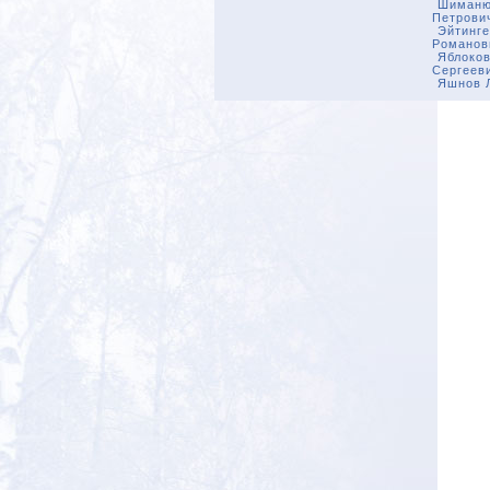
Шиманю
Петрови
Эйтинге
Романов
Яблоков
Сергеев
Яшнов 