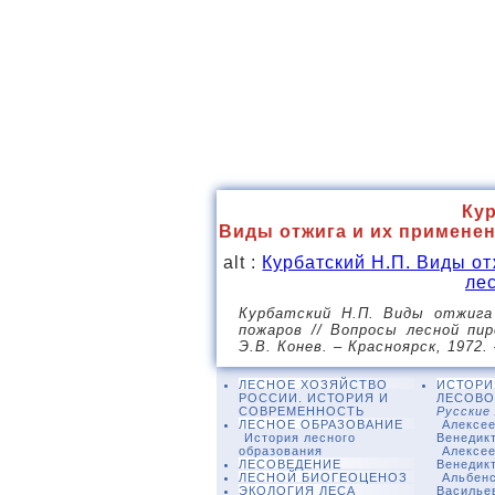
Кур
Виды отжига и их примене
alt :
Курбатский Н.П. Виды о
ле
Курбатский Н.П. Виды отжига
пожаров // Вопросы лесной пиро
Э.В. Конев. – Красноярск, 1972. 
ЛЕСНОЕ ХОЗЯЙСТВО
ИСТОРИ
РОССИИ. ИСТОРИЯ И
ЛЕСОВО
СОВРЕМЕННОСТЬ
Русские
ЛЕСНОЕ ОБРАЗОВАНИЕ
Алексее
История лесного
Венедик
образования
Алексее
ЛЕСОВЕДЕНИЕ
Венедик
ЛЕСНОЙ БИОГЕОЦЕНОЗ
Альбенс
ЭКОЛОГИЯ ЛЕСА
Василье