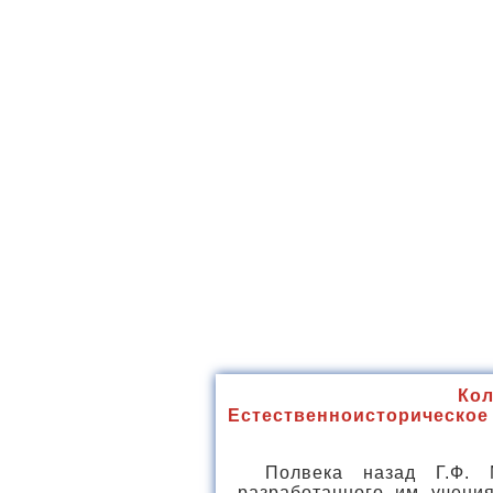
Кол
Естественноисторическое 
Полвека назад Г.Ф.
разработанного им учения