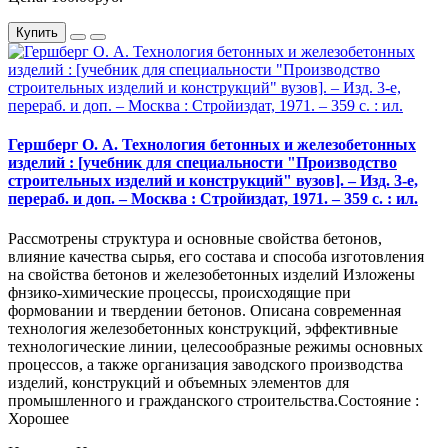
Купить
Гершберг О. А. Технология бетонных и железобетонных
изделий : [учебник для специальности "Производство
строительных изделий и конструкций" вузов]. – Изд. 3-е,
перераб. и доп. – Москва : Стройиздат, 1971. – 359 с. : ил.
Рассмотрены структура и основные свойства бетонов,
влияние качества сырья, его состава и способа изготовления
на свойства бетонов и железобетонных изделий Изложены
фнзико-химические процессы, происходящие при
формовании и твердении бетонов. Описана современная
технология железобетонных конструкций, эффективные
технологические линии, целесообразные режимы основных
процессов, а также организация заводского производства
изделий, конструкций и объемных элементов для
промышленного и гражданского строительства.Состояние :
Хорошее