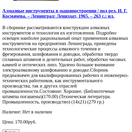
Алмазные инструменты в машиностроении / под ред. И. Г.
Космачева. – Ленинград: Лениздат, 1965. – 263 с.: ил.
В сборнике рассматриваются конструкции алмазных
инструментов и технология их изготовления. Подробно
освещен наиболее рациональный опыт применения алмазных
инструментов на предприятиях Ленинграда, приведены
технологические процессы алмазного точения и
фрезерования, шлифования и доводки, обработки твердо
сплавных штампов и делительных работ, обработки часовых
камней и оптических линз. Удалено большое внимание
электроалмазному шлифованию и доводке.Сборник
предназначен для квалифицированных рабочих и инженерно-
технических работников, как инструментального
производства, так и других отраслей
промышленности.Состояние: Хорошее. (Библиотечные
штампы погашены)(170.00) (Техническая литература.
Промышленность, производство) (14х21) (279 гр.)
Наличие: Нет в наличии
Цена: 170.00руб.