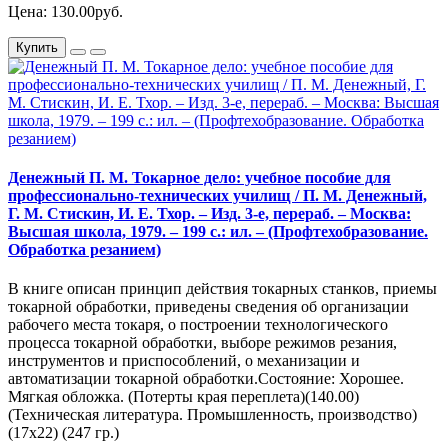
Цена: 130.00руб.
Купить
Денежный П. М. Токарное дело: учебное пособие для
профессионально-технических училищ / П. М. Денежный,
Г. М. Стискин, И. Е. Тхор. – Изд. 3-е, перераб. – Москва:
Высшая школа, 1979. – 199 с.: ил. – (Профтехобразование.
Обработка резанием)
В книге описан принцип действия токарных станков, приемы
токарной обработки, приведены сведения об организации
рабочего места токаря, о построении технологического
процесса токарной обработки, выборе режимов резания,
инструментов и приспособлений, о механизации и
автоматизации токарной обработки.Состояние: Хорошее.
Мягкая обложка. (Потерты края переплета)(140.00)
(Техническая литература. Промышленность, производство)
(17х22) (247 гр.)