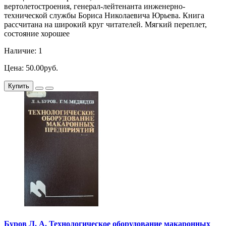
вертолетостроения, генерал-лейтенанта инженерно-
технической службы Бориса Николаевича Юрьева. Книга
рассчитана на широкий круг читателей. Мягкий переплет,
состояние хорошее
Наличие: 1
Цена: 50.00руб.
Купить
Буров Л. А. Технологическое оборудование макаронных