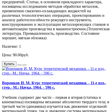
предприятий. Статьи, в основном прикладного характера,
посвящены исследованию методов обработки металлов,
применению смазочно-охлаждающих жидкостей на
различных технологических операциях, проектированию и
анализу работоспособности режущего инструмента,
конструированию и эксплуатации металлорежущих станков и
автоматизации производства в машиностроении.(Техническая
литература. Промышленность, производство. Состояние
хорошее, мягкая обложка)
Наличие: 1
Цена: 90.00руб.
Купить
Воронков И. М. Курс теоретической механики. - 11-е изд.,
стер.- М.: Наука, 1964. - 596 с.
Учебник содержит две части – первая и вторая (статика и
кинематика) посвящены механике абсолютно твердого тела; в
третьей части (динамика) изучается как движение отдельной
материальной точки, так и движение системы материальных