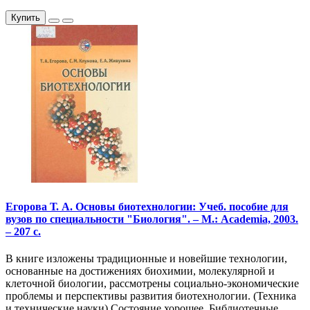
Купить
Егорова Т. А. Основы биотехнологии: Учеб. пособие для
вузов по специальности "Биология". – М.: Academia, 2003.
– 207 с.
В книге изложены традиционные и новейшие технологии,
основанные на достижениях биохимии, молекулярной и
клеточной биологии, рассмотрены социально-экономические
проблемы и перспективы развития биотехнологии. (Техника
и технические науки) Состояние хорошее. Библиотечные