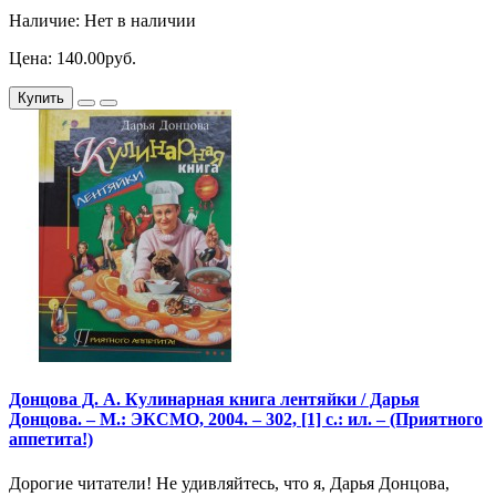
Наличие: Нет в наличии
Цена: 140.00руб.
Купить
Донцова Д. А. Кулинарная книга лентяйки / Дарья
Донцова. – М.: ЭКСМО, 2004. – 302, [1] с.: ил. – (Приятного
аппетита!)
Дорогие читатели! Не удивляйтесь, что я, Дарья Донцова,