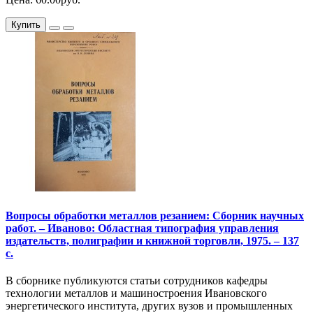
Купить
Вопросы обработки металлов резанием: Сборник научных
работ. – Иваново: Областная типография управления
издательств, полиграфии и книжной торговли, 1975. – 137
с.
В сборнике публикуются статьи сотрудников кафедры
технологии металлов и машиностроения Ивановского
энергетического института, других вузов и промышленных