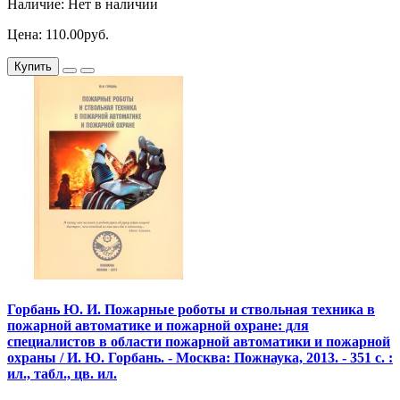
Наличие: Нет в наличии
Цена: 110.00руб.
Купить
Горбань Ю. И. Пожарные роботы и ствольная техника в
пожарной автоматике и пожарной охране: для
специалистов в области пожарной автоматики и пожарной
охраны / И. Ю. Горбань. - Москва: Пожнаука, 2013. - 351 с. :
ил., табл., цв. ил.