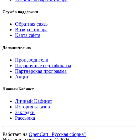
Служба поддержки
Обратная связь
Возврат товара
Карта сайта
Дополнительно
Производители
Подарочные сертификаты
Партнерская программа
Акции
Личный Кабинет
Личный Кабинет
История заказов
Закладки
Рассылка
Работает на
OpenCart "Русская сборка"
Интернет-магазин книг © 2026