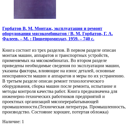
Горбатов В. М. Монтаж, эксплуатация и ремонт
оборудования мясокомбинатов / В. М. Горбатов, Г. А.
Фалеев. – М. : Пищепромиздат, 1959. – 740 с.
Книга состоит из трех разделов. В первом разделе описан
монтаж машин, аппаратов и транспортных устройств,
применяемых на мясокомбинатах. Во втором разделе
приведены необходимые сведения по эксплуатации машин,
указаны факторы, влияющие на износ деталей, основные
неисправности машин и аппаратов и меры по их устранению.
В третьем разделе описан ремонт технологического
оборудования, сборка машин после ремонта, испытание и
методы контроля качества работ. Книга предназначена для
инженерно-технических работников предприятий и
проектных организаций мясоперерабатывающей
промышленности.(Техническая литература. Промышленность,
производство. Состояние хорошее, потертая обложка)
Наличие: 1