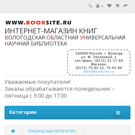
ИНТЕРНЕТ-МАГАЗИН КНИГ
В
ОЛОГОДСКАЯ
О
БЛАСТНАЯ
У
НИВЕРСАЛЬНАЯ
Н
АУЧНАЯ
Б
ИБЛИОТЕКА
160000 Россия, г. Вологда
ул. М. Ульяновой, 1
тел./факс: (8172) 21-17-69
Магазин:
(8172) 75-92-12, 75-91-89
Adm@booksite.ru
Уважаемые покупатели!
Заказы обрабатываются понедельник –
пятница с 9.00 до 17.00
Категории
ТЕХНИЧЕСКАЯ ЛИТЕРАТУРА