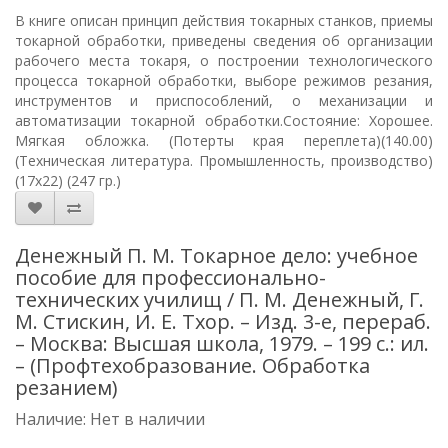
В книге описан принцип действия токарных станков, приемы
токарной обработки, приведены сведения об организации
рабочего места токаря, о построении технологического
процесса токарной обработки, выборе режимов резания,
инструментов и приспособлений, о механизации и
автоматизации токарной обработки.Состояние: Хорошее.
Мягкая обложка. (Потерты края переплета)(140.00)
(Техническая литература. Промышленность, производство)
(17х22) (247 гр.)
Денежный П. М. Токарное дело: учебное
пособие для профессионально-
технических училищ / П. М. Денежный, Г.
М. Стискин, И. Е. Тхор. – Изд. 3-е, перераб.
– Москва: Высшая школа, 1979. – 199 с.: ил.
– (Профтехобразование. Обработка
резанием)
Наличие: Нет в наличии