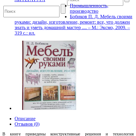
Промышленность,
производство
Бобиков П. Д. Мебель своими
руками: дизайн, изготовление, ремонт: все, что должен
знать и уметь домашний мастер .... – М.: Эксмо, 2009. –
319 с.: ил.
Описание
Отзывов (0)
В книге приведены конструктивные решения и технология