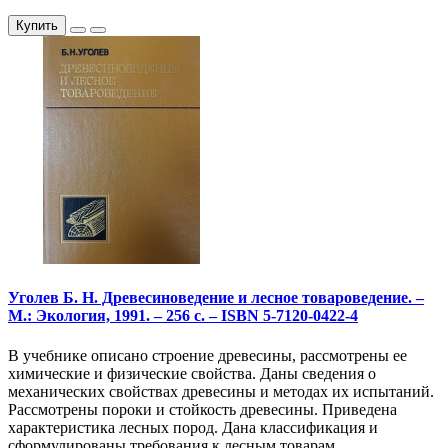
Купить
Уголев Б. Н. Древесиноведение и лесное товароведение. –
М.: Экология, 1991. – 256 с. – ISBN 5-7120-0422-4
В учебнике описано строение древесины, рассмотрены ее
химические и физические свойства. Даны сведения о
механических свойствах древесины и методах их испытаний.
Рассмотрены пороки и стойкость древесины. Приведена
характеристика лесных пород. Дана классификация и
сформулированы требования к лесным товарам,