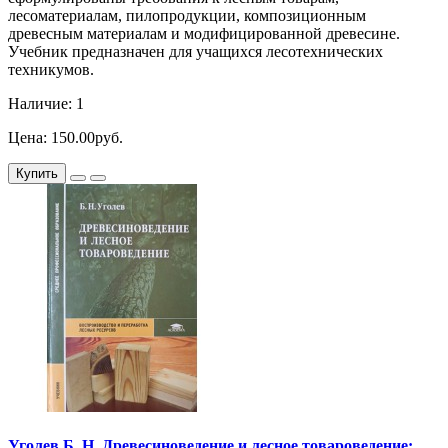
лесоматериалам, пилопродукции, композиционным
древесным материалам и модифицированной древесине.
Учебник предназначен для учащихся лесотехнических
техникумов.
Наличие: 1
Цена: 150.00руб.
Купить
Уголев Б. Н. Древесиноведение и лесное товароведение: