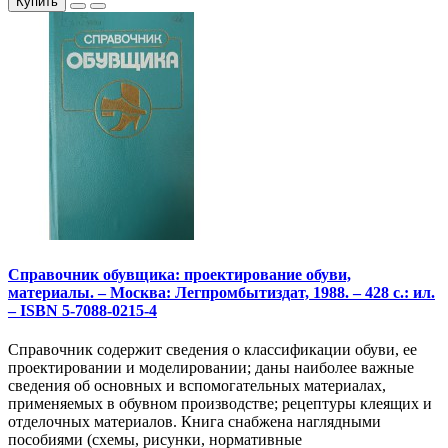
Купить
Справочник обувщика: проектирование обуви,
материалы. – Москва: Легпромбытиздат, 1988. – 428 с.: ил.
– ISBN 5-7088-0215-4
Справочник содержит сведения о классификации обуви, ее
проектировании и моделировании; даны наиболее важные
сведения об основных и вспомогательных материалах,
применяемых в обувном производстве; рецептуры клеящих и
отделочных материалов. Книга снабжена наглядными
пособиями (схемы, рисунки, нормативные