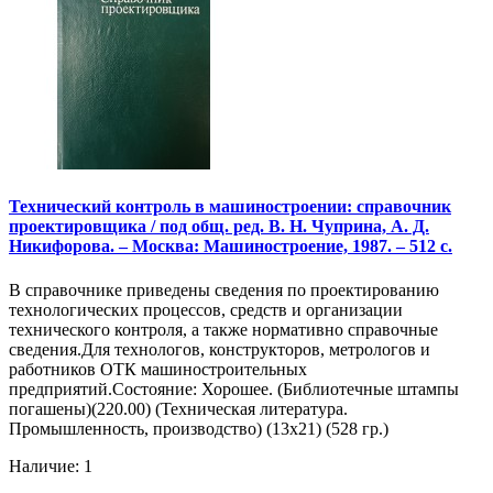
Технический контроль в машиностроении: справочник
проектировщика / под общ. ред. В. Н. Чуприна, А. Д.
Никифорова. – Москва: Машиностроение, 1987. – 512 с.
В справочнике приведены сведения по проектированию
технологических процессов, средств и организации
технического контроля, а также нормативно справочные
сведения.Для технологов, конструкторов, метрологов и
работников ОТК машиностроительных
предприятий.Состояние: Хорошее. (Библиотечные штампы
погашены)(220.00) (Техническая литература.
Промышленность, производство) (13х21) (528 гр.)
Наличие: 1