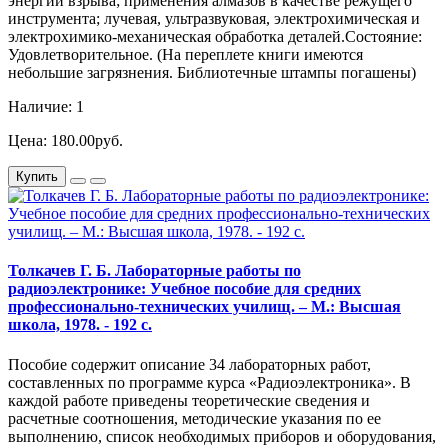
энергии взрыва; применения алмазов в качестве режущего
инструмента; лучевая, ультразвуковая, электрохимическая и
электрохимико-механическая обработка деталей.Состояние:
Удовлетворительное. (На переплете книги имеются
небольшие загрязнения. Библиотечные штампы погашены)
Наличие: 1
Цена: 180.00руб.
Купить
Толкачев Г. Б. Лабораторные работы по
радиоэлектронике: Учебное пособие для средних
профессионально-технических училищ. – М.: Высшая
школа, 1978. - 192 с.
Пособие содержит описание 34 лабораторных работ,
составленных по программе курса «Радиоэлектроника». В
каждой работе приведены теоретические сведения и
расчетные соотношения, методические указания по ее
выполнению, список необходимых приборов и оборудования,