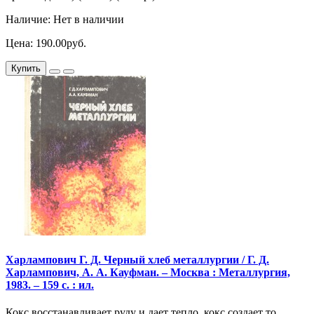
Наличие: Нет в наличии
Цена: 190.00руб.
Купить
Харлампович Г. Д. Черный хлеб металлургии / Г. Д.
Харлампович, А. А. Кауфман. – Москва : Металлургия,
1983. – 159 с. : ил.
Кокс восстанавливает руду и дает тепло, кокс создает то