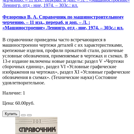
Федоренко В. А. Справочник по машиностроительному
черчению. – 11 изд., перераб. и доп. – Л. :
«Машиностроение» Ленингр. отд - ние, 1974. – 303с.: ил.
В справочнике приведены часто встречающиеся в
машиностроении чертежи деталей с их характеристиками,
крепежные изделия, профили прокатной стали, различные
условные обозначения, применяемые в чертежах и схемах. В
13-е издание включены новые разделы: раздел V «Чертежи
сборочных единиц», раздел VI «Условные графические
изображения на чертежах», раздел XI «Условные графические
обозначения в схемах». (Технические науки) Состояние
удовлетворительное.
Наличие: 1
Цена: 60.00руб.
Купить