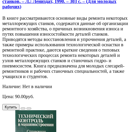
станков. – Л.: Лениздат, 1990. – 303 с. – (Для молодых
рабочих)
В книге рассматриваются основные виды ремонта некоторых
металлорежущих станков, содержатся данные об организации
ремонтного хозяйства, о причинах возникновения износа и
путях повышения износостойкости деталей станков.
Приводятся методы восстановления и упрочнения деталей, а
также примеры использования технологической оснастки в
ремонтной практике, даются краткие сведения о типовых
технологических процессах ремонта некоторых деталей и
узлов металлорежущих станков и станочных гидро- и
пневмосистем. Книга предназначена для молодых слесарей-
ремонтников и рабочих станочных специальностей, а также
учащихся и студентов.
Наличие: Нет в наличии
Цена: 90.00руб.
Купить