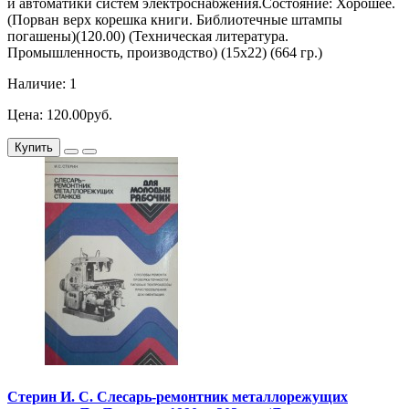
и автоматики систем электроснабжения.Состояние: Хорошее.
(Порван верх корешка книги. Библиотечные штампы
погашены)(120.00) (Техническая литература.
Промышленность, производство) (15х22) (664 гр.)
Наличие: 1
Цена: 120.00руб.
Купить
Стерин И. С. Слесарь-ремонтник металлорежущих