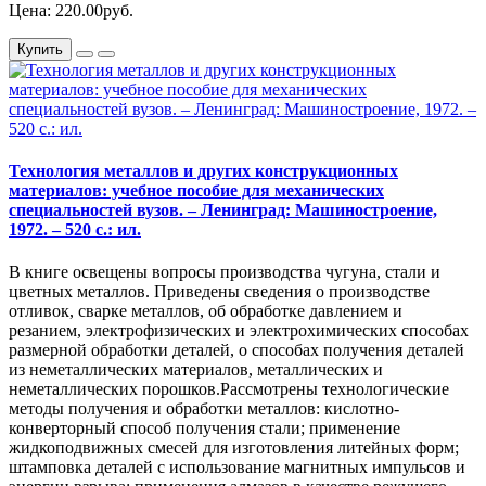
Цена: 220.00руб.
Купить
Технология металлов и других конструкционных
материалов: учебное пособие для механических
специальностей вузов. – Ленинград: Машиностроение,
1972. – 520 с.: ил.
В книге освещены вопросы производства чугуна, стали и
цветных металлов. Приведены сведения о производстве
отливок, сварке металлов, об обработке давлением и
резанием, электрофизических и электрохимических способах
размерной обработки деталей, о способах получения деталей
из неметаллических материалов, металлических и
неметаллических порошков.Рассмотрены технологические
методы получения и обработки металлов: кислотно-
конверторный способ получения стали; применение
жидкоподвижных смесей для изготовления литейных форм;
штамповка деталей с использование магнитных импульсов и