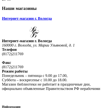
Наши магазины
Интернет-магазин г. Вологда
Интернет-магазин г. Вологда
160000 г. Вологда, ул. Марии Ульяновой, д. 1
Телефон
(8172)211769
Факс
(8172)211769
Режим работы
Понедельник – пятница с 9.00 до 17.00,
Суббота – воскресенье с 10.00 до 18.00.
Магазин библиотеки не работает в праздничные дни,
официально объявленные Правительством РФ нерабочими
Информация