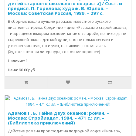
детей старшего школьного возраста] / Сост. и
предисл. П. Горелова; худож. В. Юрлов. –
Москва: Советская Россия, 1989. – 297 с.
В сборник вошли лучшие рассказы известного русского
писателя-сатирика. Среди них – цикл «Рассказы о старой школе»,
- искрящееся юмором воспоминание о «старой», но никогда не
стареющей школе детской души, оно не только веселит и
увлекает читателя, но и учит, наставляет, воспитывает.
(Художественная литература, состояние хорошее)
Наличие: 1
Цена: 90.00руб.
Адамов Г. Б. Тайна двух океанов: роман. –
Москва: Стройиздат, 1984. – 471 с.: ил. –
(Библиотека приключений)
Действие романа происходит на подводной лодке «Пионер»,