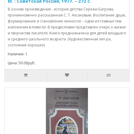
М. : Советская Россия, 1977. – 272 с.
В основе произведения - история детства Сережи Багрова,
проникновенно рассказанная С. Т. Аксаковым. Воспитание души,
формирование и становление личности – одни из главных тем
изложения в повести. В предисловии представлен очерк о жизни
и творчестве писателя. Книга предназначена для детей младшего
и среднего школьного возраста. (Художественная лит-ра,
состояние хорошее)
Наличие: 1
Цена: 50.00руб.