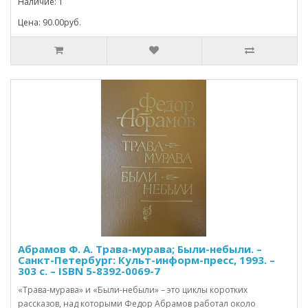
Наличие: 1
Цена: 90.00руб.
Абрамов Ф. А. Трава-мурава; Были-небыли. –
Санкт-Петербург: Культ-информ-пресс, 1993. –
303 с. – ISBN 5-8392-0069-7
«Трава-мурава» и «Были-небыли» – это циклы коротких
рассказов, над которыми Федор Абрамов работал около