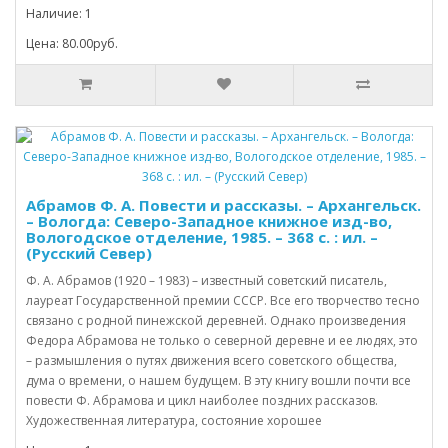
Наличие: 1
Цена: 80.00руб.
Абрамов Ф. А. Повести и рассказы. – Архангельск.
– Вологда: Северо-Западное книжное изд-во,
Вологодское отделение, 1985. – 368 с. : ил. –
(Русский Север)
Ф. А. Абрамов (1920 – 1983) – известный советский писатель,
лауреат Государственной премии СССР. Все его творчество тесно
связано с родной пинежской деревней. Однако произведения
Федора Абрамова не только о северной деревне и ее людях, это
– размышления о путях движения всего советского общества,
дума о времени, о нашем будущем. В эту книгу вошли почти все
повести Ф. Абрамова и цикл наиболее поздних рассказов.
Художественная литература, состояние хорошее