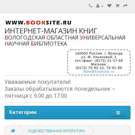
ИНТЕРНЕТ-МАГАЗИН КНИГ
В
ОЛОГОДСКАЯ
О
БЛАСТНАЯ
У
НИВЕРСАЛЬНАЯ
Н
АУЧНАЯ
Б
ИБЛИОТЕКА
160000 Россия, г. Вологда
ул. М. Ульяновой, 1
тел./факс: (8172) 21-17-69
Магазин:
(8172) 75-92-12, 75-91-89
Adm@booksite.ru
Уважаемые покупатели!
Заказы обрабатываются понедельник –
пятница с 9.00 до 17.00
Категории
ХУДОЖЕСТВЕННАЯ ЛИТЕРАТУРА