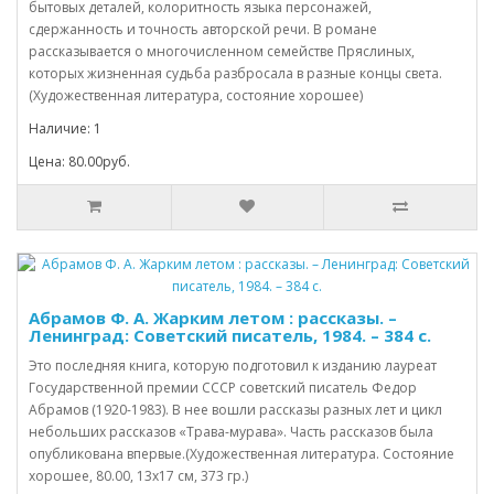
бытовых деталей, колоритность языка персонажей,
сдержанность и точность авторской речи. В романе
рассказывается о многочисленном семействе Пряслиных,
которых жизненная судьба разбросала в разные концы света.
(Художественная литература, состояние хорошее)
Наличие: 1
Цена: 80.00руб.
Абрамов Ф. А. Жарким летом : рассказы. –
Ленинград: Советский писатель, 1984. – 384 с.
Это последняя книга, которую подготовил к изданию лауреат
Государственной премии СССР советский писатель Федор
Абрамов (1920-1983). В нее вошли рассказы разных лет и цикл
небольших рассказов «Трава-мурава». Часть рассказов была
опубликована впервые.(Художественная литература. Состояние
хорошее, 80.00, 13х17 см, 373 гр.)