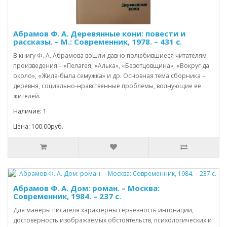
Абрамов Ф. А. Деревянные кони: повести и
рассказы. – М.: Современник, 1978. – 431 с.
В книгу Ф. А. Абрамова вошли давно полюбившиеся читателям
произведения – «Пелагея, «Алька», «Безотцовщина», «Вокруг да
около», «Жила-была семужка» и др. Основная тема сборника –
деревня, социально-нравственные проблемы, волнующие ее
жителей.
Наличие: 1
Цена: 100.00руб.
Абрамов Ф. А. Дом: роман. – Москва:
Современник, 1984. – 237 с.
Для манеры писателя характерны серьезность интонации,
достоверность изображаемых обстоятельств, психологических и