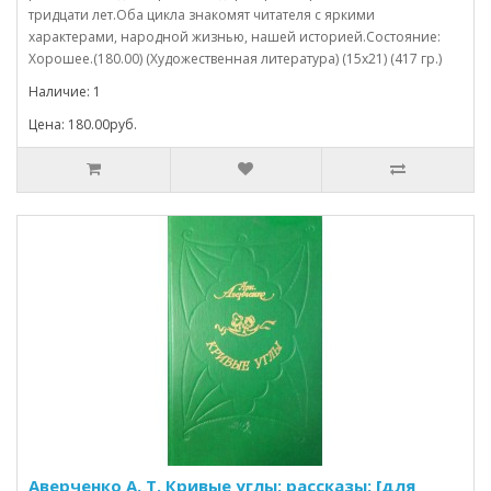
тридцати лет.Оба цикла знакомят читателя с яркими
характерами, народной жизнью, нашей историей.Состояние:
Хорошее.(180.00) (Художественная литература) (15х21) (417 гр.)
Наличие: 1
Цена: 180.00руб.
Аверченко А. Т. Кривые углы: рассказы: [для