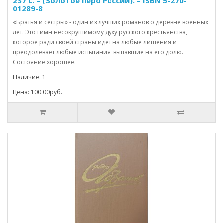
237 с. – (Золотое перо России). – ISBN 5-270-
01289-8
«Братья и сестры» - один из лучших романов о деревне военных
лет. Это гимн несокрушимому духу русского крестьянства,
которое ради своей страны идет на любые лишения и
преодолевает любые испытания, выпавшие на его долю.
Состояние хорошее.
Наличие: 1
Цена: 100.00руб.