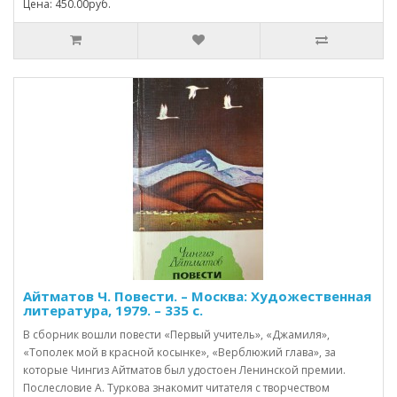
Цена: 450.00руб.
Айтматов Ч. Повести. – Москва: Художественная
литература, 1979. – 335 с.
В сборник вошли повести «Первый учитель», «Джамиля»,
«Тополек мой в красной косынке», «Верблюжий глава», за
которые Чингиз Айтматов был удостоен Ленинской премии.
Послесловие А. Туркова знакомит читателя с творчеством