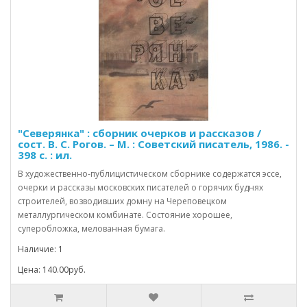
"Северянка" : сборник очерков и рассказов /
сост. В. С. Рогов. – М. : Советский писатель, 1986. -
398 с. : ил.
В художественно-публицистическом сборнике содержатся эссе,
очерки и рассказы московских писателей о горячих буднях
строителей, возводивших домну на Череповецком
металлургическом комбинате. Состояние хорошее,
суперобложка, мелованная бумага.
Наличие: 1
Цена: 140.00руб.