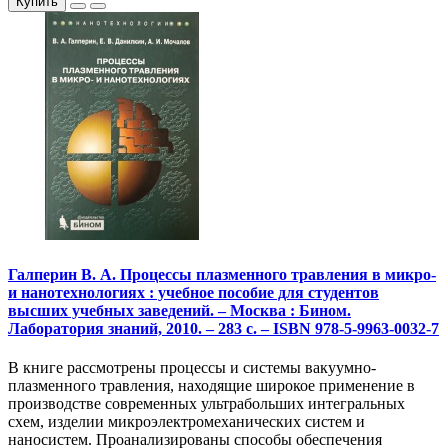
Купить
Галперин В. А. Процессы плазменного травления в микро-
и нанотехнологиях : учебное пособие для студентов
высших учебных заведений. – Москва : Бином.
Лаборатория знаний, 2010. – 283 с. – ISBN 978-5-9963-0032-7
В книге рассмотрены процессы и системы вакуумно-
плазменного травления, находящие широкое применение в
производстве современных ультрабольших интегральных
схем, изделии микроэлектромеханических систем и
наносистем. Проанализированы способы обеспечения