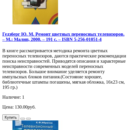
Гедзберг Ю. М. Ремонт цветных переносных телевизоров.
– М.: Малип, 2000. – 191 с. – ISBN 5-256-01051-4
В книге рассматривается методика ремонта цветных
переносных телевизоров, даются практические рекомендации
поиска неисправностей. Приводятся описания и характерные
неисправности современных моделей переносных
телевизоров. Большое внимание уделяется ремонту
импульсных блоков питания.(Состояние хорошее,
библиотечные штампы погашены, мягкая обложка, 16х23 см,
195 гр.)
Наличие: 1
Цена: 130.00руб.
Купить