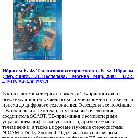
Ибрагим К. Ф. Телевизионные приемники / К. Ф. Ибрагим
; пер. с англ. Л.В. Поспелова. – Москва : Мир, 2000. – 432 с.
– ISBN 5-03-003351-3
В книге описаны теория и практика ТВ-приёмников от
основных принципов аналогового монохромного и цветного
приёма до цифрового телевидения. Освещены все новейшие
ТВ-технологии: телетекст, спутниковое телевидение,
соединитель SCART, ТВ-приёмники с компьютерным
управлением, цифровые устройства, применяемые в
телевидении, а также цифровые звуковые стереосистемы
NICAM и Dolby Surround. Отдельная глава посвящена