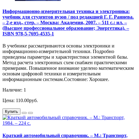
Информационно-измерительная техника и электроника:
учебник для студентов вузов / под редакцией Г. Г. Раннева.
– 2-е изд., стер. – Москва: Академия, 2007. – 511 с.: ил. –
(Высшее профессиональное образование; Энергетика). –
ISBN 978-5-7695-4535-1
В учебнике рассматриваются основы электроники и
информационно-измерительной техники. Подробно
приведены параметры и характеристики элементной базы.
Метод расчета электронных схем снабжен практическими
примерами. Повышенное внимание уделено математическим
основам цифровой техники и измерительным
информационным системам.Состояние: Хорошее.
Наличие: 1
Цена: 110.00руб.
Купить
Краткий автомобильный справочник. – М.: Транспорт,