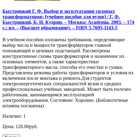
Быстрицкий Г. Ф. Выбор и эксплуатация силовых
трансформаторов: [учебное пособие для вузов] / Г. Ф.
Быстрицкий, Б. И. Кудрин. – Москва: Academia, 2003. – 174
с.: ил. – (Высшее образование). – ISBN 5-7695-1143-5
В учебном пособии изложены требования, определяющие
выбор числа и мощности трансформаторов главной
понижающей и цеховых подстанций. Рассмотрены
конструктивные схемы трансформаторов и назначение их
основных элементов, а также характеристики
трансформаторного масла, способы его очистки и сушки.
Представлены режимы работы трансформаторов и условия их
включения после монтажа и ремонта.Для студентов
электроэнергетических специальностей вузов и средних
профессиональных учебных заведений. Может быть полезно
работникам, занимающимся эксплуатацией
электрооборудования. Состояние: Хорошее. (Библиотечные
штампы погашены)
Наличие: 1
Цена: 120.00руб.