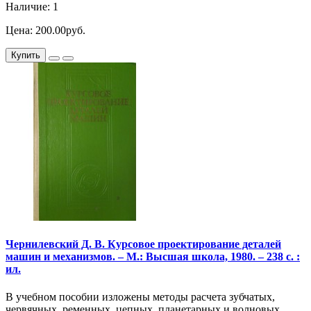
Наличие: 1
Цена: 200.00руб.
Купить
Чернилевский Д. В. Курсовое проектирование деталей
машин и механизмов. – М.: Высшая школа, 1980. – 238 с. :
ил.
В учебном пособии изложены методы расчета зубчатых,
червячных, ременных, цепных, планетарных и волновых