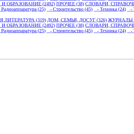
 И ОБРАЗОВАНИЕ (2492)
ПРОЧЕЕ (38)
СЛОВАРИ, СПРАВОЧ
Радиоаппаратура (25)
- Строительство (45)
- Техника (24)
- 
 ЛИТЕРАТУРА (319)
ДОМ, СЕМЬЯ, ДОСУГ (326)
ЖУРНАЛЫ И
 И ОБРАЗОВАНИЕ (2492)
ПРОЧЕЕ (38)
СЛОВАРИ, СПРАВОЧ
Радиоаппаратура (25)
- Строительство (45)
- Техника (24)
- 