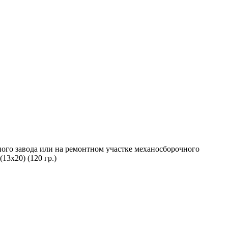
ого завода или на ремонтном участке механосборочного
13х20) (120 гр.)