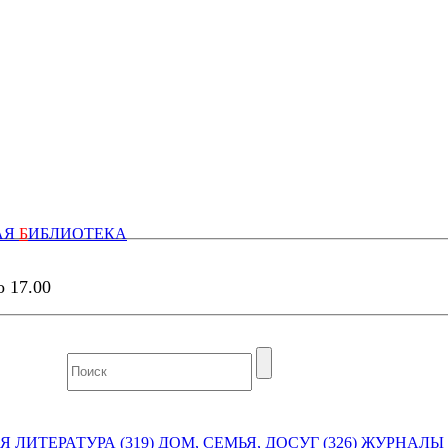
АЯ
Б
ИБЛИОТЕКА
о 17.00
 ЛИТЕРАТУРА (319)
ДОМ, СЕМЬЯ, ДОСУГ (326)
ЖУРНАЛЫ И