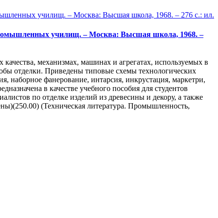
-промышленных училищ. – Москва: Высшая школа, 1968. –
х качества, механизмах, машинах и агрегатах, используемых в
обы отделки. Приведены типовые схемы технологических
ия, наборное фанерование, интарсия, инкрустация, маркетри,
редназначена в качестве учебного пособия для студентов
листов по отделке изделий из древесины и декору, а также
ы)(250.00) (Техническая литература. Промышленность,