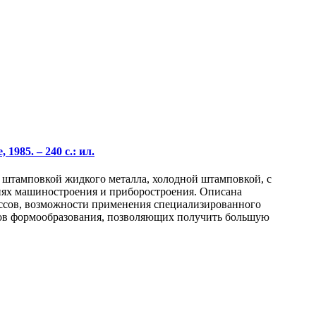
985. – 240 с.: ил.
, штамповкой жидкого металла, холодной штамповкой, с
иях машиностроения и приборостроения. Описана
ссов, возможности применения специализированного
дов формообразования, позволяющих получить большую