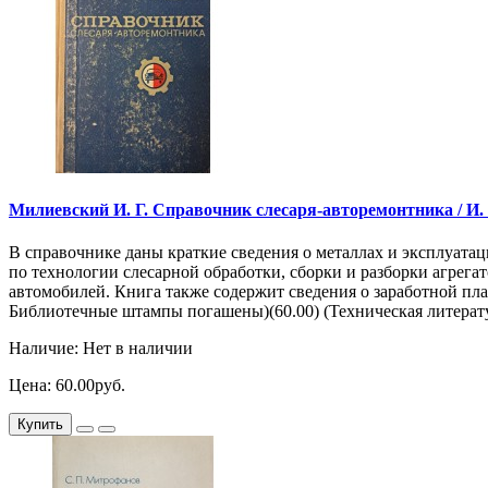
Милиевский И. Г. Справочник слесаря-авторемонтника / И. Г.
В справочнике даны краткие сведения о металлах и эксплуата
по технологии слесарной обработки, сборки и разборки агрега
автомобилей. Книга также содержит сведения о заработной пла
Библиотечные штампы погашены)(60.00) (Техническая литерату
Наличие: Нет в наличии
Цена: 60.00руб.
Купить