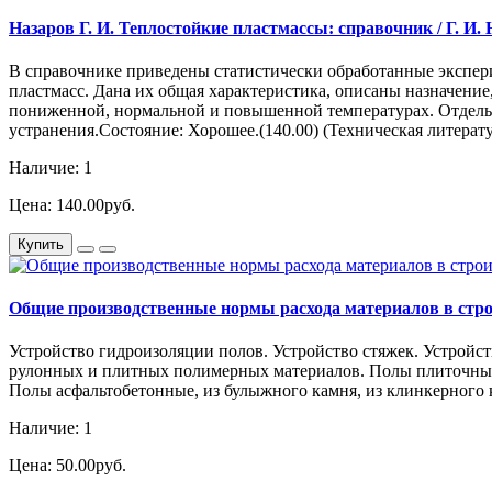
Назаров Г. И. Теплостойкие пластмассы: справочник / Г. И. 
В справочнике приведены статистически обработанные экспер
пластмасс. Дана их общая характеристика, описаны назначение
пониженной, нормальной и повышенной температурах. Отдельн
устранения.Состояние: Хорошее.(140.00) (Техническая литерату
Наличие: 1
Цена: 140.00руб.
Купить
Общие производственные нормы расхода материалов в строител
Устройство гидроизоляции полов. Устройство стяжек. Устройс
рулонных и плитных полимерных материалов. Полы плиточные 
Полы асфальтобетонные, из булыжного камня, из клинкерного
Наличие: 1
Цена: 50.00руб.