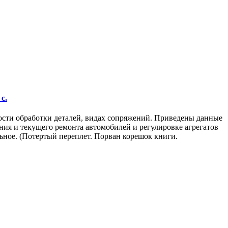
с.
ности обработки деталей, видах сопряжений. Приведены данные
ния и текущего ремонта автомобилей и регулировке агрегатов
ьное. (Потертый переплет. Порван корешок книги.