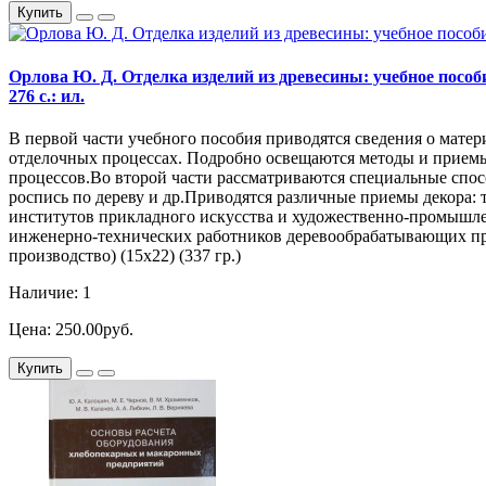
Купить
Орлова Ю. Д. Отделка изделий из древесины: учебное посо
276 с.: ил.
В первой части учебного пособия приводятся сведения о матер
отделочных процессах. Подробно освещаются методы и прием
процессов.Во второй части рассматриваются специальные спосо
роспись по дереву и др.Приводятся различные приемы декора: т
институтов прикладного искусства и художественно-промышлен
инженерно-технических работников деревообрабатывающих пр
производство) (15х22) (337 гр.)
Наличие: 1
Цена: 250.00руб.
Купить