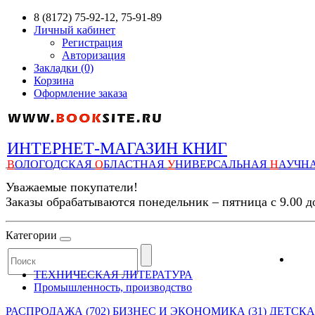
8 (8172) 75-92-12, 75-91-89
Личный кабинет
Регистрация
Авторизация
Закладки (0)
Корзина
Оформление заказа
ИНТЕРНЕТ-МАГАЗИН КНИГ
В
ОЛОГОДСКАЯ
О
БЛАСТНАЯ
У
НИВЕРСАЛЬНАЯ
Н
АУЧН
Уважаемые покупатели!
Заказы обрабатываются понедельник – пятница с 9.00 д
Категории
ТЕХНИЧЕСКАЯ ЛИТЕРАТУРА
Промышленность, производство
РАСПРОДАЖА (702)
БИЗНЕС И ЭКОНОМИКА (31)
ДЕТСКАЯ