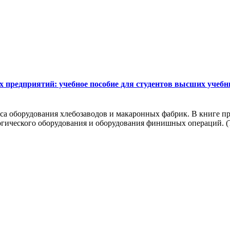
предприятий: учебное пособие для студентов высших учебных
са оборудования хлебозаводов и макаронных фабрик. В книге п
логического оборудования и оборудования финишных операций. 