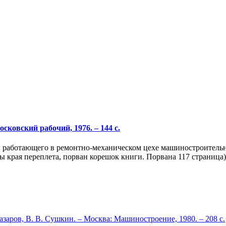
ковский рабочий, 1976. – 144 с.
, работающего в ремонтно-механическом цехе машиностроительн
 края переплета, порван корешок книги. Порвана 117 страница)(