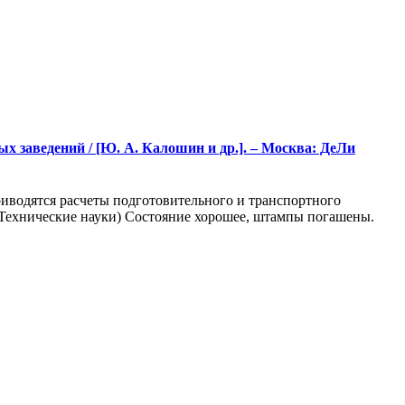
 заведений / [Ю. А. Калошин и др.]. – Москва: ДеЛи
риводятся расчеты подготовительного и транспортного
(Технические науки) Состояние хорошее, штампы погашены.