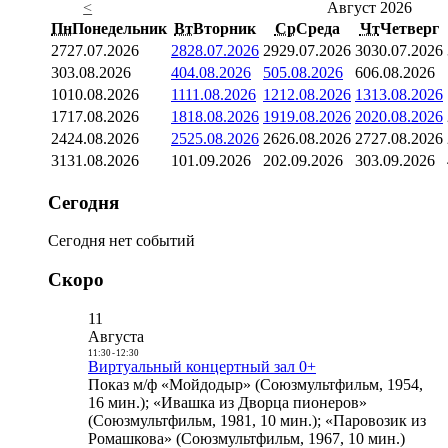
<
Август 2026
Пн
Понедельник
Вт
Вторник
Ср
Среда
Чт
Четверг
27
27.07.2026
28
28.07.2026
29
29.07.2026
30
30.07.2026
3
03.08.2026
4
04.08.2026
5
05.08.2026
6
06.08.2026
10
10.08.2026
11
11.08.2026
12
12.08.2026
13
13.08.2026
17
17.08.2026
18
18.08.2026
19
19.08.2026
20
20.08.2026
24
24.08.2026
25
25.08.2026
26
26.08.2026
27
27.08.2026
31
31.08.2026
1
01.09.2026
2
02.09.2026
3
03.09.2026
Сегодня
Сегодня нет событий
Скоро
11
Августа
11:30
-
12:30
Виртуальный концертный зал 0+
Показ м/ф «Мойдодыр» (Союзмультфильм, 1954,
16 мин.); «Ивашка из Дворца пионеров»
(Союзмультфильм, 1981, 10 мин.); «Паровозик из
Ромашкова» (Союзмультфильм, 1967, 10 мин.)