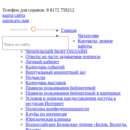
Телефон для справок: 8 8172 759212
карта сайта
написать нам
Поиск по сайту
Поиск по каталогу
Главная
Читателям
Контакты, режим
работы
Читательский билет ОНЛАЙН
Ответы на часто задаваемые вопросы
Личный кабинет
Календарь событий
Виртуальный концертный зал
Подкасты
Календарь выставок
Правила пользования библиотекой
Правила пользования библиотекой в картинках
Условия и порядок предоставления доступа к
ресурсам Интернет
Политика конфиденциальности
Клубы по интересам
Юридическая клиника
Всероссийские Беловские чтения «Белов. Вологда.
Россия»