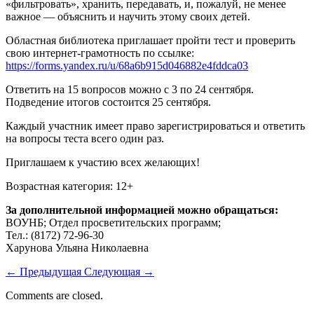
«фильтровать», хранить, передавать, и, пожалуй, не менее
важное — объяснить и научить этому своих детей.
Областная библиотека приглашает пройти тест и проверить
свою интернет-грамотность по ссылке:
https://forms.yandex.ru/u/68a6b915d046882e4fddca03
Ответить на 15 вопросов можно с 3 по 24 сентября.
Подведение итогов состоится 25 сентября.
Каждый участник имеет право зарегистрироваться и ответить
на вопросы теста всего один раз.
Приглашаем к участию всех желающих!
Возрастная категория: 12+
За дополнительной информацией можно обращаться:
ВОУНБ; Отдел просветительских программ;
Тел.: (8172) 72-96-30
Харунова Ульяна Николаевна
←
Предыдущая
Следующая
→
Comments are closed.