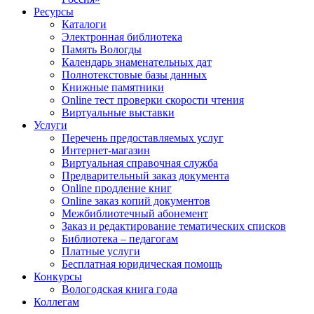
Ресурсы
Каталоги
Электронная библиотека
Память Вологды
Календарь знаменательных дат
Полнотекстовые базы данных
Книжные памятники
Online тест проверки скорости чтения
Виртуальные выставки
Услуги
Перечень предоставляемых услуг
Интернет-магазин
Виртуальная справочная служба
Предварительный заказ документа
Online продление книг
Online заказ копий документов
Межбиблиотечный абонемент
Заказ и редактирование тематических списков
Библиотека – педагогам
Платные услуги
Бесплатная юридическая помощь
Конкурсы
Вологодская книга года
Коллегам