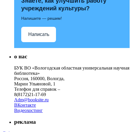
Знаете, как улучшить работу
учреждений культуры?
Напишите — решим!
Написать
о нас
БУК ВО «Вологодская областная универсальная научная
библиотека»
Россия, 160000, Вологда,
Марии Ульяновой, 1
Телефон для справок –
8(8172)21-17-69
Adm@booksite.ru
ВКонтакте
Видеохостинг
реклама