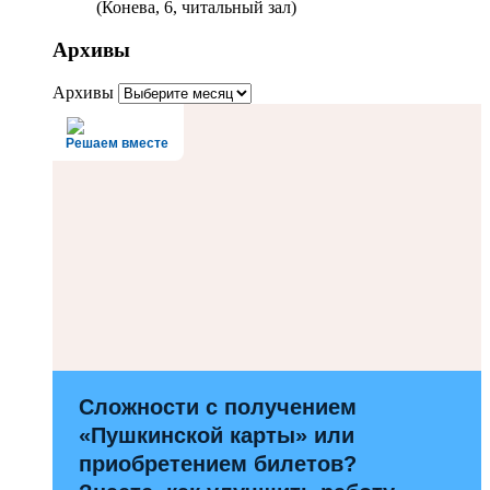
(Конева, 6, читальный зал)
Архивы
Архивы
Решаем вместе
Сложности с получением
«Пушкинской карты» или
приобретением билетов?