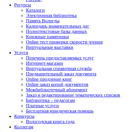
Ресурсы
Каталоги
Электронная библиотека
Память Вологды
Календарь знаменательных дат
Полнотекстовые базы данных
Книжные памятники
Online тест проверки скорости чтения
Виртуальные выставки
Услуги
Перечень предоставляемых услуг
Интернет-магазин
Виртуальная справочная служба
Предварительный заказ документа
Online продление книг
Online заказ копий документов
Межбиблиотечный абонемент
Заказ и редактирование тематических списков
Библиотека – педагогам
Платные услуги
Бесплатная юридическая помощь
Конкурсы
Вологодская книга года
Коллегам