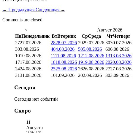
←
Предыдущая
Следующая
→
Comments are closed.
<
Август 2026
Пн
Понедельник
Вт
Вторник
Ср
Среда
Чт
Четверг
27
27.07.2026
28
28.07.2026
29
29.07.2026
30
30.07.2026
3
03.08.2026
4
04.08.2026
5
05.08.2026
6
06.08.2026
10
10.08.2026
11
11.08.2026
12
12.08.2026
13
13.08.2026
17
17.08.2026
18
18.08.2026
19
19.08.2026
20
20.08.2026
24
24.08.2026
25
25.08.2026
26
26.08.2026
27
27.08.2026
31
31.08.2026
1
01.09.2026
2
02.09.2026
3
03.09.2026
Сегодня
Сегодня нет событий
Скоро
11
Августа
11:30
-
12:30