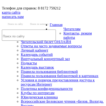
Телефон для справок: 8 8172 759212
карта сайта
написать нам
Поиск по сайту
Поиск по каталогу
Главная
Читателям
Контакты, режим
работы
Читательский билет ОНЛАЙН
Ответы на часто задаваемые вопросы
Личный кабинет
Календарь событий
Виртуальный концертный зал
Подкасты
Календарь выставок
Правила пользования библиотекой
Правила пользования библиотекой в картинках
Условия и порядок предоставления доступа к
ресурсам Интернет
Политика конфиденциальности
Клубы по интересам
Юридическая клиника
Всероссийские Беловские чтения «Белов. Вологда.
Россия»