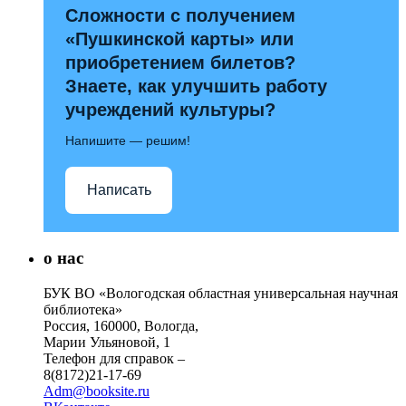
Сложности с получением
«Пушкинской карты» или
приобретением билетов?
Знаете, как улучшить работу
учреждений культуры?
Напишите — решим!
Написать
о нас
БУК ВО «Вологодская областная универсальная научная
библиотека»
Россия, 160000, Вологда,
Марии Ульяновой, 1
Телефон для справок –
8(8172)21-17-69
Adm@booksite.ru