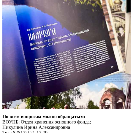
По всем вопросам можно обращаться:
ВОУНБ; Отдел хранения основного фонда;
Никулина Ирина Александровна
Тел.: 8 (8172) 21-17-79