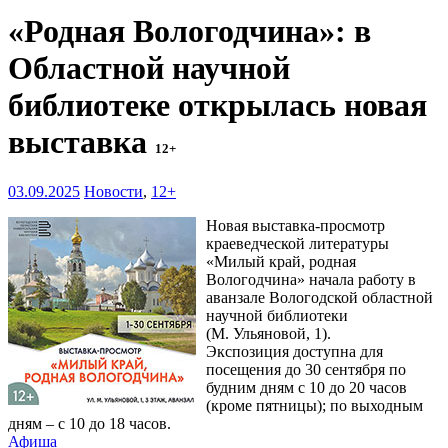
«Родная Вологодчина»: в
Областной научной
библиотеке открылась новая
выставка
12+
03.09.2025
Новости
,
12+
Новая выставка-просмотр
краеведческой литературы
«Милый край, родная
Вологодчина» начала работу в
аванзале Вологодской областной
научной библиотеки
(М. Ульяновой, 1).
Экспозиция доступна для
посещения до 30 сентября по
будним дням с 10 до 20 часов
(кроме пятницы); по выходным
дням – с 10 до 18 часов.
Афиша