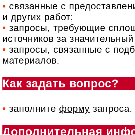
•
связанные с предоставлен
и других работ;
•
запросы, требующие сплош
источников за значительный
•
запросы, связанные с под
материалов.
Как задать вопрос?
•
заполните
форму
запроса.
Дополнительная инф