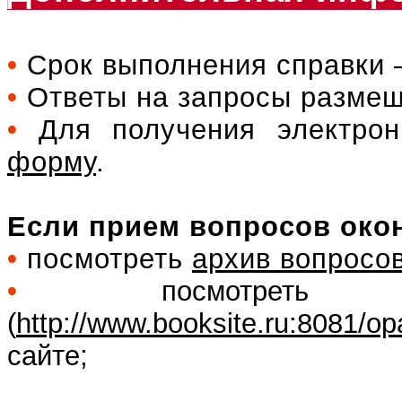
•
Срок выполнения справки –
•
Ответы на запросы разме
•
Для получения электрон
форму
.
Если прием вопросов окон
•
посмотреть
архив вопросо
•
посмотреть
(
http://www.booksite.ru:8081/op
сайте;