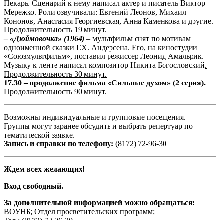
Пекарь. Сценарий к нему написал актер и писатель Виктор
Мережко. Роли озвучивали: Евгений Леонов, Михаил
Кононов, Анастасия Георгиевская, Анна Каменкова и другие.
Продолжительность 19 минут.
– «Дюймовочка» (1964)
– мультфильм снят по мотивам
одноименной сказки Г.Х. Андерсена. Его, на киностудии
«Союзмультфильм», поставил режиссер Леонид Амальрик.
Музыку к ленте написал композитор Никита Богословский
.
Продолжительность 30 минут.
17.30 – продолжение фильма «Сильные духом» (2 серия).
Продолжительность 90 минут.
Возможны индивидуальные и групповые посещения.
Группы могут заранее обсудить и выбрать репертуар по
тематической заявке.
Запись и справки по телефону:
(8172) 72-96-30
Ждем всех желающих!
Вход свободный.
За дополнительной информацией можно обращаться:
ВОУНБ; Отдел просветительских программ;