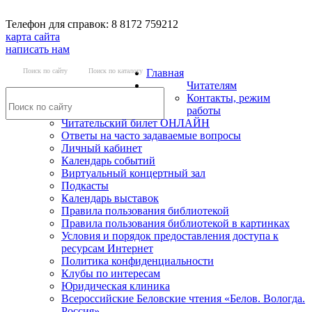
Телефон для справок: 8 8172 759212
карта сайта
написать нам
Поиск по сайту
Поиск по каталогу
Главная
Читателям
Контакты, режим
работы
Читательский билет ОНЛАЙН
Ответы на часто задаваемые вопросы
Личный кабинет
Календарь событий
Виртуальный концертный зал
Подкасты
Календарь выставок
Правила пользования библиотекой
Правила пользования библиотекой в картинках
Условия и порядок предоставления доступа к
ресурсам Интернет
Политика конфиденциальности
Клубы по интересам
Юридическая клиника
Всероссийские Беловские чтения «Белов. Вологда.
Россия»