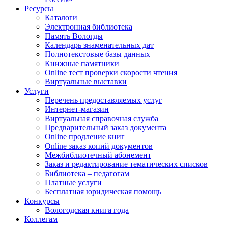
Ресурсы
Каталоги
Электронная библиотека
Память Вологды
Календарь знаменательных дат
Полнотекстовые базы данных
Книжные памятники
Online тест проверки скорости чтения
Виртуальные выставки
Услуги
Перечень предоставляемых услуг
Интернет-магазин
Виртуальная справочная служба
Предварительный заказ документа
Online продление книг
Online заказ копий документов
Межбиблиотечный абонемент
Заказ и редактирование тематических списков
Библиотека – педагогам
Платные услуги
Бесплатная юридическая помощь
Конкурсы
Вологодская книга года
Коллегам