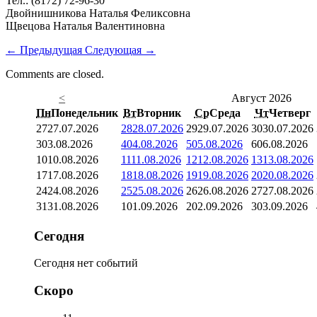
Тел.: (8172) 72-96-30
Двойнишникова Наталья Феликсовна
Щвецова Наталья Валентиновна
←
Предыдущая
Следующая
→
Comments are closed.
<
Август 2026
Пн
Понедельник
Вт
Вторник
Ср
Среда
Чт
Четверг
27
27.07.2026
28
28.07.2026
29
29.07.2026
30
30.07.2026
3
03.08.2026
4
04.08.2026
5
05.08.2026
6
06.08.2026
10
10.08.2026
11
11.08.2026
12
12.08.2026
13
13.08.2026
17
17.08.2026
18
18.08.2026
19
19.08.2026
20
20.08.2026
24
24.08.2026
25
25.08.2026
26
26.08.2026
27
27.08.2026
31
31.08.2026
1
01.09.2026
2
02.09.2026
3
03.09.2026
Сегодня
Сегодня нет событий
Скоро