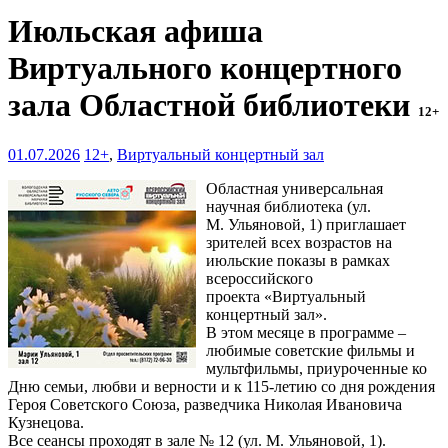
Июльская афиша
Виртуального концертного
зала Областной библиотеки
12+
01.07.2026
12+
,
Виртуальный концертный зал
Областная универсальная
научная библиотека (ул.
М. Ульяновой, 1) приглашает
зрителей всех возрастов на
июльские показы в рамках
всероссийского
проекта «Виртуальный
концертный зал».
В этом месяце в программе –
любимые советские фильмы и
мультфильмы, приуроченные ко
Дню семьи, любви и верности и к 115-летию со дня рождения
Героя Советского Союза, разведчика Николая Ивановича
Кузнецова.
Все сеансы проходят в зале № 12 (ул. М. Ульяновой, 1).