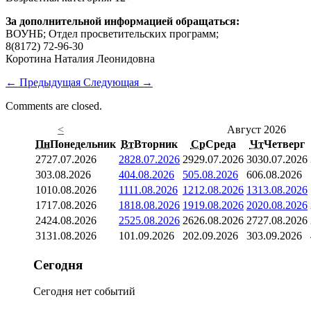
За дополнительной информацией обращаться:
ВОУНБ; Отдел просветительских программ;
8(8172) 72-96-30
Коротина Наталия Леонидовна
←
Предыдущая
Следующая
→
Comments are closed.
<
Август 2026
Пн
Понедельник
Вт
Вторник
Ср
Среда
Чт
Четверг
27
27.07.2026
28
28.07.2026
29
29.07.2026
30
30.07.2026
3
03.08.2026
4
04.08.2026
5
05.08.2026
6
06.08.2026
10
10.08.2026
11
11.08.2026
12
12.08.2026
13
13.08.2026
17
17.08.2026
18
18.08.2026
19
19.08.2026
20
20.08.2026
24
24.08.2026
25
25.08.2026
26
26.08.2026
27
27.08.2026
31
31.08.2026
1
01.09.2026
2
02.09.2026
3
03.09.2026
Сегодня
Сегодня нет событий