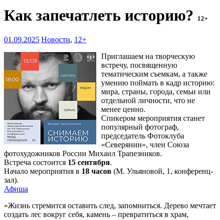
Как запечатлеть историю?
12+
01.09.2025
Новости
,
12+
Приглашаем на творческую
встречу, посвященную
тематическим съемкам, а также
умению поймать в кадр историю:
мира, страны, города, семьи или
отдельной личности, что не
менее ценно.
Спикером мероприятия станет
популярный фотограф,
председатель Фотоклуба
«Северянин», член Союза
фотохудожников России Михаил Трапезников.
Встреча состоится
15 сентября
.
Начало мероприятия в
18 часов
(М. Ульяновой, 1, конференц-
зал).
Афиша
«Жизнь стремится оставить след, запомниться. Дерево мечтает
создать лес вокруг себя, камень – превратиться в храм,