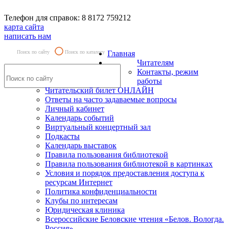
Телефон для справок: 8 8172 759212
карта сайта
написать нам
Поиск по сайту
Поиск по каталогу
Главная
Читателям
Контакты, режим
работы
Читательский билет ОНЛАЙН
Ответы на часто задаваемые вопросы
Личный кабинет
Календарь событий
Виртуальный концертный зал
Подкасты
Календарь выставок
Правила пользования библиотекой
Правила пользования библиотекой в картинках
Условия и порядок предоставления доступа к
ресурсам Интернет
Политика конфиденциальности
Клубы по интересам
Юридическая клиника
Всероссийские Беловские чтения «Белов. Вологда.
Россия»