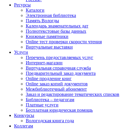
Ресурсы
Каталоги
Электронная библиотека
Память Вологды
Календарь знаменательных дат
Полнотекстовые базы данных
Книжные памятники
Online тест проверки скорости чтения
Виртуальные выставки
Услуги
Перечень предоставляемых услуг
Интернет-магазин
Виртуальная справочная служба
Предварительный заказ документа
Online продление книг
Online заказ копий документов
Межбиблиотечный абонемент
Заказ и редактирование тематических списков
Библиотека – педагогам
Платные услуги
Бесплатная юридическая помощь
Конкурсы
Вологодская книга года
Коллегам