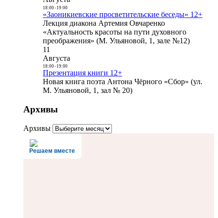
18:00
-
19:00
«Заоникиевские просветительские беседы» 12+
Лекция диакона Артемия Овчаренко
«Актуальность красоты на пути духовного
преображения» (М. Ульяновой, 1, зале №12)
11
Августа
18:00
-
19:00
Презентация книги 12+
Новая книга поэта Антона Чёрного «Сбор» (ул.
М. Ульяновой, 1, зал № 20)
Архивы
Архивы
Решаем вместе