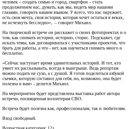
человек – создать семью и город, смартфон – стать
продолжением нас, думать, как мы, видеть мир нашими
глазами, говорить нашим языком. У всего, что нас окружает,
есть своя мечта, своя история, которая хочет остаться в веках,
не исчезнуть бесследно», – говорит Михаил.
На творческой встрече он расскажет о своих фотопроектах и о
том, как снимать истории, историю, сторис. Подскажет, где
искать темы, как договариваться с участниками проектов, что
брать для работы, а что - нет, как научиться снимать много и
бесплатно.
«Сейчас наступает время удивительных историй. И тот, кто
умеет их рассказывать, всегда в выигрыше. Ведь репортаж
можно подать не сухо, а с душой. Я готов поделиться азбукой
съемки, которую составил для себя, но, возможно, она будет
полезна и вам» - делится Михаил.
На мероприятии будет представлена выставка работ автора
встречи, посвященная волонтерам СВО.
Встреча будет полезна как, профессионалам, так и любителям.
Вход свободный.
Возрастная категория: 12+