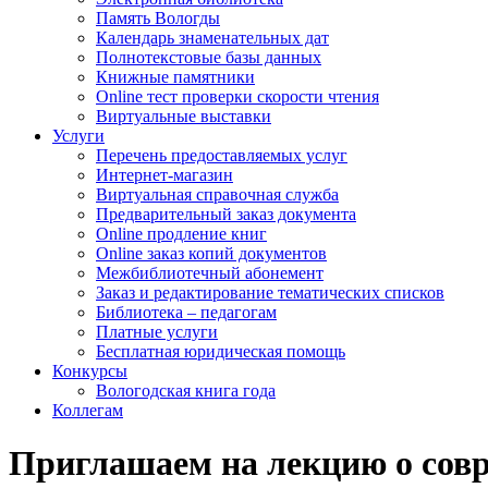
Память Вологды
Календарь знаменательных дат
Полнотекстовые базы данных
Книжные памятники
Online тест проверки скорости чтения
Виртуальные выставки
Услуги
Перечень предоставляемых услуг
Интернет-магазин
Виртуальная справочная служба
Предварительный заказ документа
Online продление книг
Online заказ копий документов
Межбиблиотечный абонемент
Заказ и редактирование тематических списков
Библиотека – педагогам
Платные услуги
Бесплатная юридическая помощь
Конкурсы
Вологодская книга года
Коллегам
Приглашаем на лекцию о сов