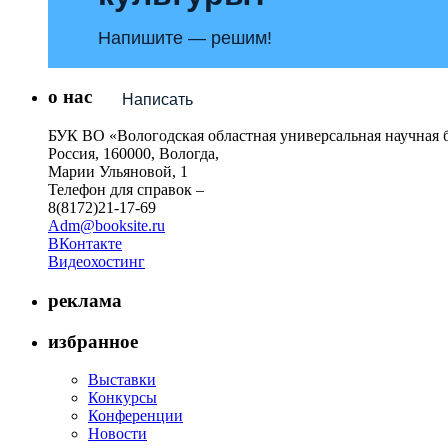
Напишите — решим!
о нас
Написать
БУК ВО «Вологодская областная универсальная научная 
Россия, 160000, Вологда,
Марии Ульяновой, 1
Телефон для справок –
8(8172)21-17-69
Adm@booksite.ru
ВКонтакте
Видеохостинг
реклама
избранное
Выставки
Конкурсы
Конференции
Новости