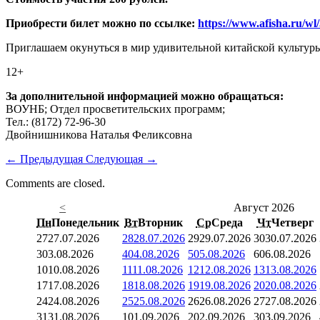
Приобрести билет можно по ссылке:
https://www.afisha.ru/wl
Приглашаем окунуться в мир удивительной китайской культур
12+
За дополнительной информацией можно обращаться:
ВОУНБ; Отдел просветительских программ;
Тел.: (8172) 72-96-30
Двойнишникова Наталья Феликсовна
←
Предыдущая
Следующая
→
Comments are closed.
<
Август 2026
Пн
Понедельник
Вт
Вторник
Ср
Среда
Чт
Четверг
27
27.07.2026
28
28.07.2026
29
29.07.2026
30
30.07.2026
3
03.08.2026
4
04.08.2026
5
05.08.2026
6
06.08.2026
10
10.08.2026
11
11.08.2026
12
12.08.2026
13
13.08.2026
17
17.08.2026
18
18.08.2026
19
19.08.2026
20
20.08.2026
24
24.08.2026
25
25.08.2026
26
26.08.2026
27
27.08.2026
31
31.08.2026
1
01.09.2026
2
02.09.2026
3
03.09.2026