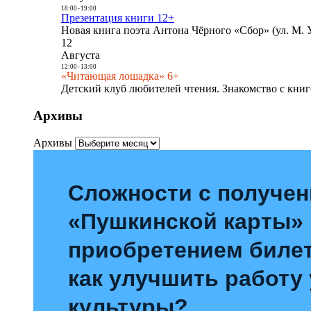
18:00
-
19:00
Презентация книги 12+
Новая книга поэта Антона Чёрного «Сбор» (ул. М. У
12
Августа
12:00
-
13:00
«Читающая лошадка» 6+
Детский клуб любителей чтения. Знакомство с книг
Архивы
Архивы
Сложности с получе
«Пушкинской карты»
приобретением билет
как улучшить работу
культуры?