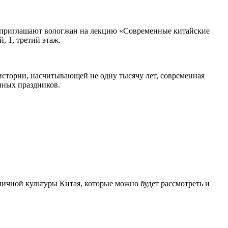
 приглашают вологжан на лекцию «Современные китайские
й, 1, третий этаж.
 истории, насчитывающей не одну тысячу лет, современная
нных праздников.
ничной культуры Китая, которые можно будет рассмотреть и