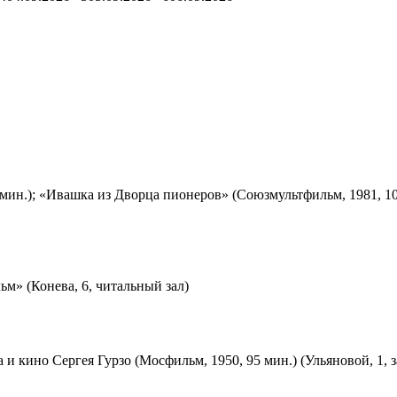
мин.); «Ивашка из Дворца пионеров» (Союзмультфильм, 1981, 10
м» (Конева, 6, читальный зал)
 и кино Сергея Гурзо (Мосфильм, 1950, 95 мин.) (Ульяновой, 1, 