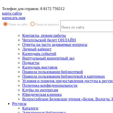
Телефон для справок: 8 8172 759212
карта сайта
написать нам
Поиск по сайту
Поиск по каталогу
Контакты, режим работы
Читательский билет ОНЛАЙН
Ответы на часто задаваемые вопросы
Личный кабинет
Календарь событий
Виртуальный концертный зал
Подкасты
Календарь выставок
Правила пользования библиотекой
Правила пользования библиотекой в картинках
Условия и порядок предоставления доступа к ресур
Политика конфиденциальности
Клубы по интересам
Юридическая клиника
Всероссийские Беловские чтения «Белов. Вологда. 
Ресурсы
Каталоги
Электронная библиотека