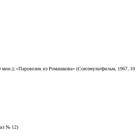
 мин.); «Паровозик из Ромашкова» (Союзмультфильм, 1967, 10
зал № 12)