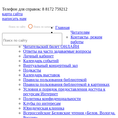
Телефон для справок: 8 8172 759212
карта сайта
написать нам
Поиск по сайту
Поиск по каталогу
Главная
Читателям
Контакты, режим
работы
Читательский билет ОНЛАЙН
Ответы на часто задаваемые вопросы
Личный кабинет
Календарь событий
Виртуальный концертный зал
Подкасты
Календарь выставок
Правила пользования библиотекой
Правила пользования библиотекой в картинках
Условия и порядок предоставления доступа к
ресурсам Интернет
Политика конфиденциальности
Клубы по интересам
Юридическая клиника
Всероссийские Беловские чтения «Белов. Вологда.
Россия»