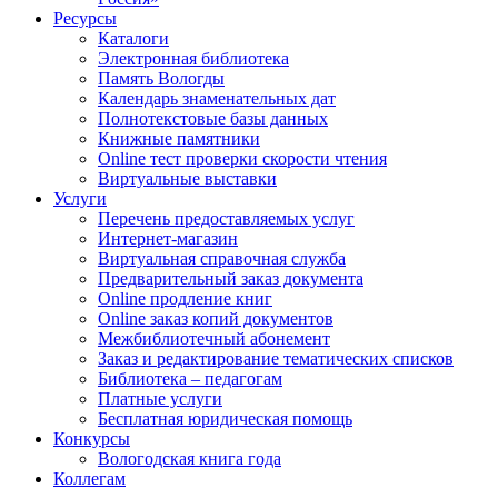
Ресурсы
Каталоги
Электронная библиотека
Память Вологды
Календарь знаменательных дат
Полнотекстовые базы данных
Книжные памятники
Online тест проверки скорости чтения
Виртуальные выставки
Услуги
Перечень предоставляемых услуг
Интернет-магазин
Виртуальная справочная служба
Предварительный заказ документа
Online продление книг
Online заказ копий документов
Межбиблиотечный абонемент
Заказ и редактирование тематических списков
Библиотека – педагогам
Платные услуги
Бесплатная юридическая помощь
Конкурсы
Вологодская книга года
Коллегам