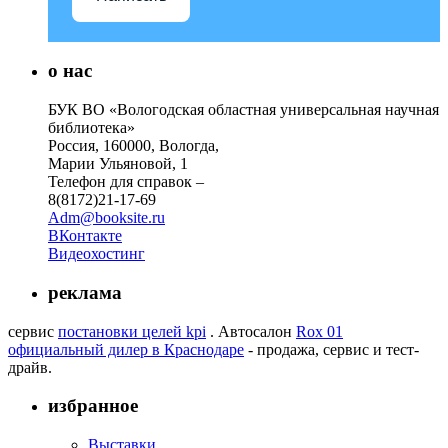
о нас
БУК ВО «Вологодская областная универсальная научная
библиотека»
Россия, 160000, Вологда,
Марии Ульяновой, 1
Телефон для справок –
8(8172)21-17-69
Adm@booksite.ru
ВКонтакте
Видеохостинг
реклама
сервис
постановки целей kpi
. Автосалон
Rox 01
официальный дилер в Краснодаре
- продажа, сервис и тест-
драйв.
избранное
Выставки