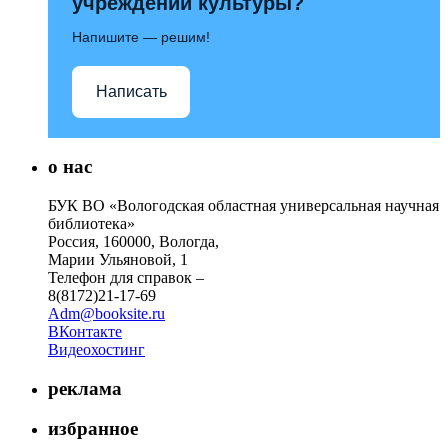
учреждений культуры?
Напишите — решим!
Написать
о нас
БУК ВО «Вологодская областная универсальная научная
библиотека»
Россия, 160000, Вологда,
Марии Ульяновой, 1
Телефон для справок –
8(8172)21-17-69
Adm@booksite.ru
ВКонтакте
Видеохостинг
реклама
избранное