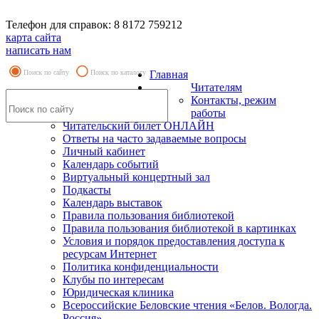
Телефон для справок: 8 8172 759212
карта сайта
написать нам
Поиск по сайту
Поиск по каталогу
Главная
Читателям
Контакты, режим
работы
Читательский билет ОНЛАЙН
Ответы на часто задаваемые вопросы
Личный кабинет
Календарь событий
Виртуальный концертный зал
Подкасты
Календарь выставок
Правила пользования библиотекой
Правила пользования библиотекой в картинках
Условия и порядок предоставления доступа к
ресурсам Интернет
Политика конфиденциальности
Клубы по интересам
Юридическая клиника
Всероссийские Беловские чтения «Белов. Вологда.
Россия»