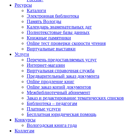
Ресурсы
Каталоги
Электронная библиотека
Память Вологды
Календарь знаменательных дат
Полнотекстовые базы данных
Книжные памятники
Online тест проверки скорости чтения
Виртуальные выставки
Услуги
Перечень предоставляемых услуг
Интернет-магазин
Виртуальная справочная служба
Предварительный заказ документа
Online продление книг
Online заказ копий документов
Межбиблиотечный абонемент
Заказ и редактирование тематических списков
Библиотека – педагогам
Платные услуги
Бесплатная юридическая помощь
Конкурсы
Вологодская книга года
Коллегам