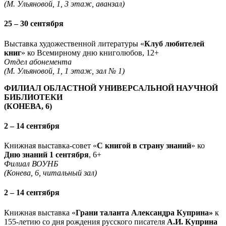
(М. Ульяновой, 1, 3 этаж, аванзал)
25 – 30 сентября
Выставка художественной литературы «
Клуб любителей
книг
» ко Всемирному дню книголюбов, 12+
Отдел абонемента
(М. Ульяновой, 1, 1 этаж, зал № 1)
ФИЛИАЛ ОБЛАСТНОЙ УНИВЕРСАЛЬНОЙ НАУЧНОЙ
БИБЛИОТЕКИ
(КОНЕВА, 6)
2 – 14 сентября
Книжная выставка-совет «
С книгой в страну знаний
» ко
Дню знаний 1 сентября
, 6+
Филиал ВОУНБ
(Конева, 6, читальный зал)
2 – 14 сентября
Книжная выставка «
Грани таланта Александра Куприна»
к
155-летию со дня рождения русского писателя
А.И. Куприна