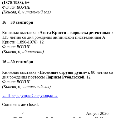
(1870-1938
), 6+
Филиал ВОУНБ
(Конева, 6, читальный зал)
16 – 30 сентября
Книжная выставка «
Агата Кристи – королева детектива»
к
135-летию со дня рождения английской писательницы А.
Кристи (1890-1976), 12+
Филиал ВОУНБ
(Конева, 6, абонемент)
16 – 30 сентября
Книжная выставка «
Песенные струны души
» к 80-летию со
дня рождения поэтессы
Ларисы Рубальской
, 12+
Филиал ВОУНБ
(Конева, 6, читальный зал)
←
Предыдущая
Следующая
→
Comments are closed.
<
Август 2026