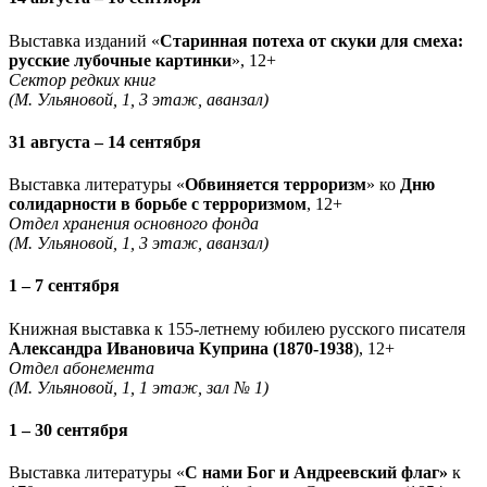
Выставка изданий «
Старинная потеха от скуки для смеха:
русские лубочные картинки
», 12+
Сектор редких книг
(М. Ульяновой, 1, 3 этаж, аванзал)
31 августа – 14 сентября
Выставка литературы «
Обвиняется терроризм
» ко
Дню
солидарности в борьбе с терроризмом
, 12+
Отдел хранения основного фонда
(М. Ульяновой, 1, 3 этаж, аванзал)
1 – 7 сентября
Книжная выставка к 155-летнему юбилею русского писателя
Александра Ивановича Куприна (1870-1938
), 12+
Отдел абонемента
(М. Ульяновой, 1, 1 этаж, зал № 1)
1 – 30 сентября
Выставка литературы «
С нами Бог и Андреевский флаг»
к