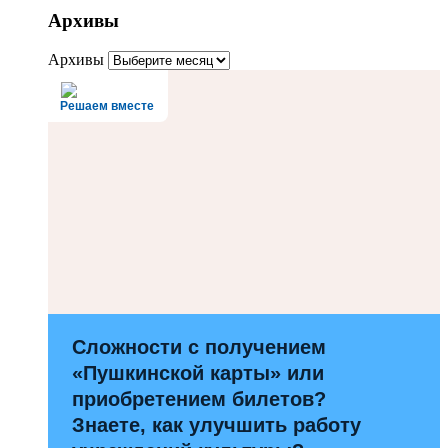
Архивы
Архивы
Решаем вместе
Сложности с получением
«Пушкинской карты» или
приобретением билетов?
Знаете, как улучшить работу