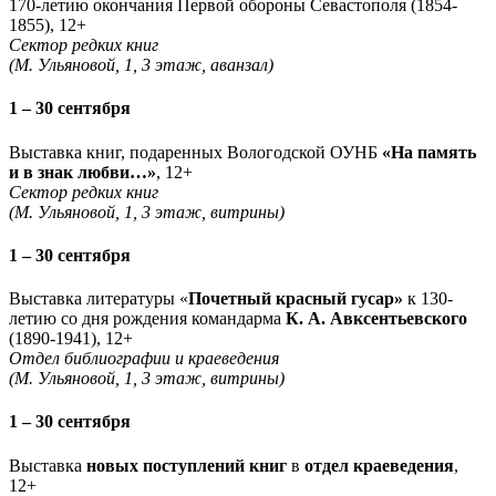
170-летию окончания Первой обороны Севастополя (1854-
1855), 12+
Сектор редких книг
(М. Ульяновой, 1, 3 этаж, аванзал)
1 – 30 сентября
Выставка книг, подаренных Вологодской ОУНБ
«На память
и в знак любви…»
, 12+
Сектор редких книг
(М. Ульяновой, 1, 3 этаж, витрины)
1 – 30 сентября
Выставка литературы «
Почетный красный гусар»
к 130-
летию со дня рождения командарма
К. А. Авксентьевского
(1890-1941), 12+
Отдел библиографии и краеведения
(М. Ульяновой, 1, 3 этаж, витрины)
1 – 30 сентября
Выставка
новых поступлений книг
в
отдел краеведения
,
12+