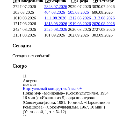
Пн
Понедельник
Вт
Вторник
Ср
Среда
Чт
Четверг
27
27.07.2026
28
28.07.2026
29
29.07.2026
30
30.07.2026
3
03.08.2026
4
04.08.2026
5
05.08.2026
6
06.08.2026
10
10.08.2026
11
11.08.2026
12
12.08.2026
13
13.08.2026
17
17.08.2026
18
18.08.2026
19
19.08.2026
20
20.08.2026
24
24.08.2026
25
25.08.2026
26
26.08.2026
27
27.08.2026
31
31.08.2026
1
01.09.2026
2
02.09.2026
3
03.09.2026
Сегодня
Сегодня нет событий
Скоро
11
Августа
11:30
-
12:30
Виртуальный концертный зал 0+
Показ м/ф «Мойдодыр» (Союзмультфильм, 1954,
16 мин.); «Ивашка из Дворца пионеров»
(Союзмультфильм, 1981, 10 мин.); «Паровозик из
Ромашкова» (Союзмультфильм, 1967, 10 мин.)
(Ульяновой, 1, зал № 12)