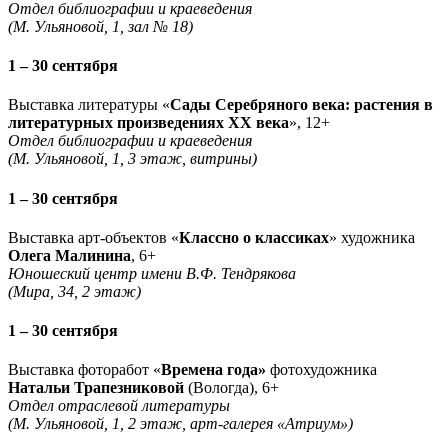
Отдел библиографии и краеведения
(М. Ульяновой, 1, зал № 18)
1 – 30 сентября
Выставка литературы «
Сады Серебряного века: растения в
литературных произведениях XX века
», 12+
Отдел библиографии и краеведения
(М. Ульяновой, 1, 3 этаж, витрины)
1 – 30 сентября
Выставка арт-объектов «
Классно о классиках
» художника
Олега Малинина
, 6+
Юношеский центр имени В.Ф. Тендрякова
(Мира, 34, 2 этаж)
1 – 30 сентября
Выставка фоторабот «
Времена года»
фотохудожника
Натальи Трапезниковой
(Вологда), 6+
Отдел отраслевой литературы
(М. Ульяновой, 1, 2 этаж, арт-галерея «Атриум»)