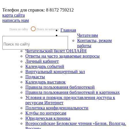
Телефон для справок: 8 8172 759212
карта сайта
написать нам
Поиск по сайту
Поиск по каталогу
Главная
Читателям
Контакты, режим
работы
Читательский билет ОНЛАЙН
Ответы на часто задаваемые вопросы
Личный кабинет
Календарь событий
Виртуальный концертный зал
Подкасты
Календарь выставок
Правила пользования библиотекой
Правила пользования библиотекой в картинках
Условия и порядок предоставления доступа к
ресурсам Интернет
Политика конфиденциальности
Клубы по интересам
Юридическая клиника
Всероссийские Беловские чтения «Белов. Вологда.
Россия»