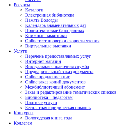
Ресурсы
Каталоги
Электронная библиотека
Память Вологды
Календарь знаменательных дат
Полнотекстовые базы данных
Книжные памятники
Online тест проверки скорости чтения
Виртуальные выставки
Услуги
Перечень предоставляемых услуг
Интернет-магазин
Виртуальная справочная служба
Предварительный заказ документа
Online продление книг
Online заказ копий документов
Межбиблиотечный абонемент
Заказ и редактирование тематических списков
Библиотека – педагогам
Платные услуги
Бесплатная юридическая помощь
Конкурсы
Вологодская книга года
Коллегам