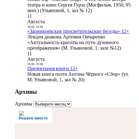
театра и кино Сергея Гурзо (Мосфильм, 1950, 95
мин.) (Ульяновой, 1, зал № 12)
11
Августа
18:00
-
19:00
«Заоникиевские просветительские беседы» 12+
Лекция диакона Артемия Овчаренко
«Актуальность красоты на пути духовного
преображения» (М. Ульяновой, 1, зале №12)
11
Августа
18:00
-
19:00
Презентация книги 12+
Новая книга поэта Антона Чёрного «Сбор» (ул.
М. Ульяновой, 1, зал № 20)
Архивы
Архивы
Решаем вместе