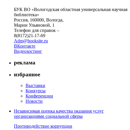
БУК ВО «Вологодская областная универсальная научная
библиотека»
Россия, 160000, Вологда,
Марии Ульяновой, 1
Телефон для справок –
8(8172)21-17-69
Adm@booksite.ru
ВКонтакте
Видеохостинг
реклама
избранное
Выставки
Конкурсы
Конференции
Новости
Независимая оценка качества оказания услуг
организациями социальной сферы
Противодействие коррупции