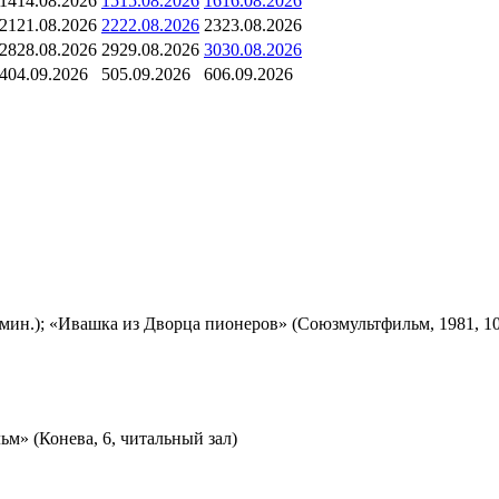
14
14.08.2026
15
15.08.2026
16
16.08.2026
21
21.08.2026
22
22.08.2026
23
23.08.2026
28
28.08.2026
29
29.08.2026
30
30.08.2026
4
04.09.2026
5
05.09.2026
6
06.09.2026
мин.); «Ивашка из Дворца пионеров» (Союзмультфильм, 1981, 10
м» (Конева, 6, читальный зал)