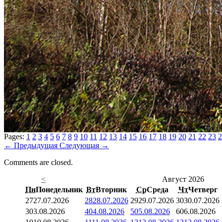
Pages:
1
2
3
4
5
6
7
8
9
10
11
12
13
14
15
16
17
18
19
20
21
22
23
2
←
Предыдущая
Следующая
→
Comments are closed.
<
Август 2026
Пн
Понедельник
Вт
Вторник
Ср
Среда
Чт
Четверг
27
27.07.2026
28
28.07.2026
29
29.07.2026
30
30.07.2026
3
03.08.2026
4
04.08.2026
5
05.08.2026
6
06.08.2026