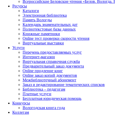
Всероссийские Беловские чтения «Белов. Вологда. 
Ресурсы
Каталоги
Электронная библиотека
Память Вологды
Календарь знаменательных дат
Полнотекстовые базы данных
Книжные памятники
Online тест проверки скорости чтения
Виртуальные выставки
Услуги
Перечень предоставляемых услуг
Интернет-магазин
Виртуальная справочная служба
Предварительный заказ документа
Online продление книг
Online заказ копий документов
Межбиблиотечный абонемент
Заказ и редактирование тематических списков
Библиотека – педагогам
Платные услуги
Бесплатная юридическая помощь
Конкурсы
Вологодская книга года
Коллегам