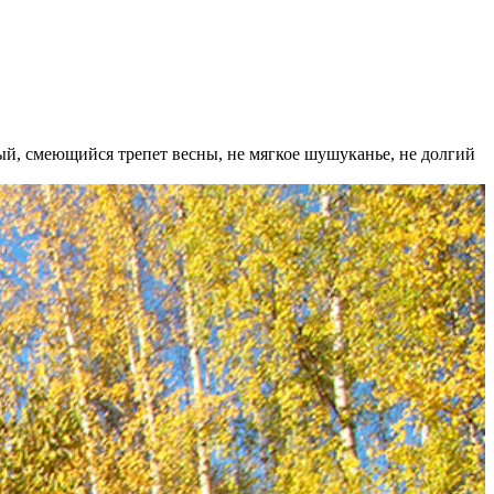
лый, смеющийся трепет весны, не мягкое шушуканье, не долгий