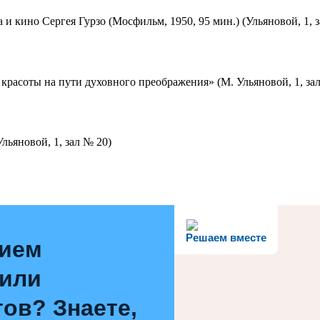
 и кино Сергея Гурзо (Мосфильм, 1950, 95 мин.) (Ульяновой, 1, 
красоты на пути духовного преображения» (М. Ульяновой, 1, за
льяновой, 1, зал № 20)
Решаем вместе
нием
 или
ов? Знаете,