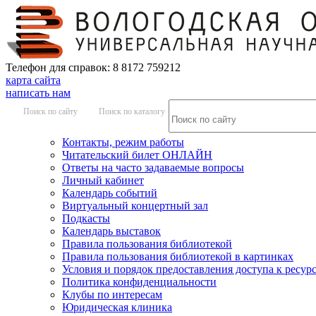
Телефон для справок: 8 8172 759212
карта сайта
написать нам
Поиск по сайту
Поиск по каталогу
Контакты, режим работы
Читательский билет ОНЛАЙН
Ответы на часто задаваемые вопросы
Личный кабинет
Календарь событий
Виртуальный концертный зал
Подкасты
Календарь выставок
Правила пользования библиотекой
Правила пользования библиотекой в картинках
Условия и порядок предоставления доступа к ресур
Политика конфиденциальности
Клубы по интересам
Юридическая клиника