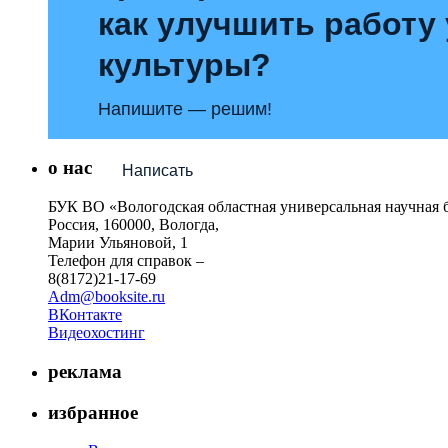
как улучшить работу
культуры?
Напишите — решим!
о нас
Написать
БУК ВО «Вологодская областная универсальная научная 
Россия, 160000, Вологда,
Марии Ульяновой, 1
Телефон для справок –
8(8172)21-17-69
Adm@booksite.ru
ВКонтакте
Видеохостинг
реклама
избранное