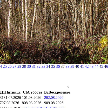
4
25
26
27
28
29
30
31
32
33
34
35
36
37
38
39
40
41
42
43
44
45
46
>
Пт
Пятница
Сб
Суббота
Вс
Воскресенье
31
31.07.2026
1
01.08.2026
2
02.08.2026
7
07.08.2026
8
08.08.2026
9
09.08.2026