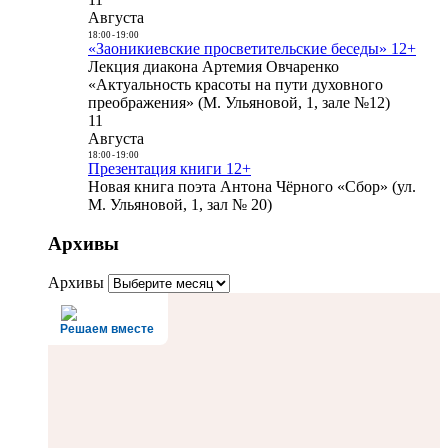
Августа
18:00
-
19:00
«Заоникиевские просветительские беседы» 12+
Лекция диакона Артемия Овчаренко
«Актуальность красоты на пути духовного
преображения» (М. Ульяновой, 1, зале №12)
11
Августа
18:00
-
19:00
Презентация книги 12+
Новая книга поэта Антона Чёрного «Сбор» (ул.
М. Ульяновой, 1, зал № 20)
Архивы
Архивы
Решаем вместе