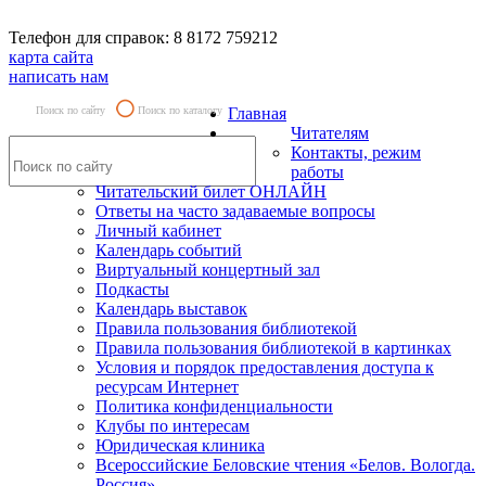
Телефон для справок: 8 8172 759212
карта сайта
написать нам
Поиск по сайту
Поиск по каталогу
Главная
Читателям
Контакты, режим
работы
Читательский билет ОНЛАЙН
Ответы на часто задаваемые вопросы
Личный кабинет
Календарь событий
Виртуальный концертный зал
Подкасты
Календарь выставок
Правила пользования библиотекой
Правила пользования библиотекой в картинках
Условия и порядок предоставления доступа к
ресурсам Интернет
Политика конфиденциальности
Клубы по интересам
Юридическая клиника
Всероссийские Беловские чтения «Белов. Вологда.
Россия»