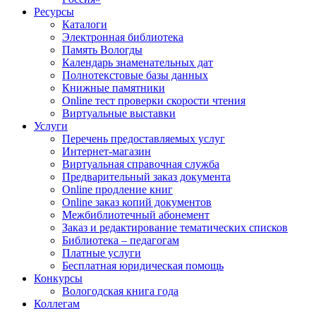
Ресурсы
Каталоги
Электронная библиотека
Память Вологды
Календарь знаменательных дат
Полнотекстовые базы данных
Книжные памятники
Online тест проверки скорости чтения
Виртуальные выставки
Услуги
Перечень предоставляемых услуг
Интернет-магазин
Виртуальная справочная служба
Предварительный заказ документа
Online продление книг
Online заказ копий документов
Межбиблиотечный абонемент
Заказ и редактирование тематических списков
Библиотека – педагогам
Платные услуги
Бесплатная юридическая помощь
Конкурсы
Вологодская книга года
Коллегам