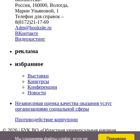
Россия, 160000, Вологда,
Марии Ульяновой, 1
Телефон для справок –
8(8172)21-17-69
Adm@booksite.ru
ВКонтакте
Видеохостинг
реклама
избранное
Выставки
Конкурсы
Конференции
Новости
Независимая оценка качества оказания услуг
организациями социальной сферы
Противодействие коррупции
© 2026 | БУК ВО «Областная универсальная научная
библиотека»
Мы cохраняем файлы cookie: если не
Принимаю