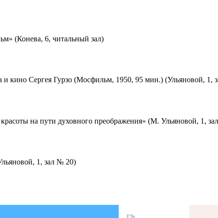
м» (Конева, 6, читальный зал)
 и кино Сергея Гурзо (Мосфильм, 1950, 95 мин.) (Ульяновой, 1, 
красоты на пути духовного преображения» (М. Ульяновой, 1, за
льяновой, 1, зал № 20)