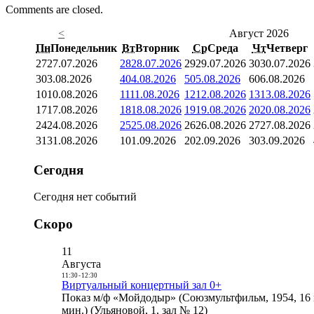
Comments are closed.
<
Август 2026
Пн
Понедельник
Вт
Вторник
Ср
Среда
Чт
Четверг
27
27.07.2026
28
28.07.2026
29
29.07.2026
30
30.07.2026
3
03.08.2026
4
04.08.2026
5
05.08.2026
6
06.08.2026
10
10.08.2026
11
11.08.2026
12
12.08.2026
13
13.08.2026
17
17.08.2026
18
18.08.2026
19
19.08.2026
20
20.08.2026
24
24.08.2026
25
25.08.2026
26
26.08.2026
27
27.08.2026
31
31.08.2026
1
01.09.2026
2
02.09.2026
3
03.09.2026
Сегодня
Сегодня нет событий
Скоро
11
Августа
11:30
-
12:30
Виртуальный концертный зал 0+
Показ м/ф «Мойдодыр» (Союзмультфильм, 1954, 16 
мин.) (Ульяновой, 1, зал № 12)