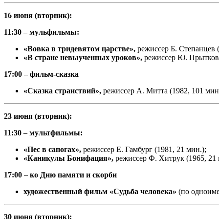
16 июня (вторник):
11:30 – мульфильмы:
«Вовка в тридевятом царстве»,
режиссер Б. Степанцев (
«В стране невыученных уроков»,
режиссер Ю. Прытков 
17:00 – фильм-сказка
«Сказка странствий»,
режиссер А. Митта (1982, 101 мин
23 июня (вторник):
11:30 – мультфильмы:
«Пес в сапогах»,
режиссер Е. Гамбург (1981, 21 мин.);
«Каникулы Бонифация»,
режиссер Ф. Хитрук (1965, 21 
17:00 – ко Дню памяти и скорби
художественный фильм «Судьба человека»
(по одноиме
30 июня (вторник):