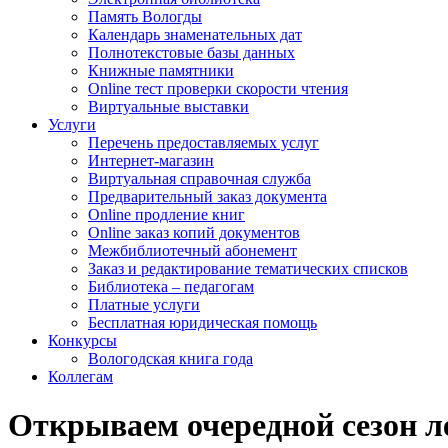
Память Вологды
Календарь знаменательных дат
Полнотекстовые базы данных
Книжные памятники
Online тест проверки скорости чтения
Виртуальные выставки
Услуги
Перечень предоставляемых услуг
Интернет-магазин
Виртуальная справочная служба
Предварительный заказ документа
Online продление книг
Online заказ копий документов
Межбиблиотечный абонемент
Заказ и редактирование тематических списков
Библиотека – педагогам
Платные услуги
Бесплатная юридическая помощь
Конкурсы
Вологодская книга года
Коллегам
Открываем очередной сезон л