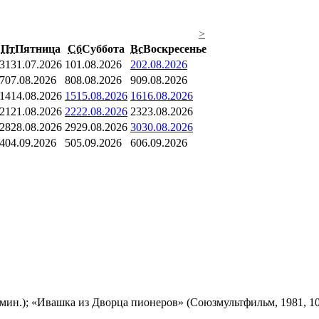
>
Пт
Пятница
Сб
Суббота
Вс
Воскресенье
31
31.07.2026
1
01.08.2026
2
02.08.2026
7
07.08.2026
8
08.08.2026
9
09.08.2026
14
14.08.2026
15
15.08.2026
16
16.08.2026
21
21.08.2026
22
22.08.2026
23
23.08.2026
28
28.08.2026
29
29.08.2026
30
30.08.2026
4
04.09.2026
5
05.09.2026
6
06.09.2026
мин.); «Ивашка из Дворца пионеров» (Союзмультфильм, 1981, 10