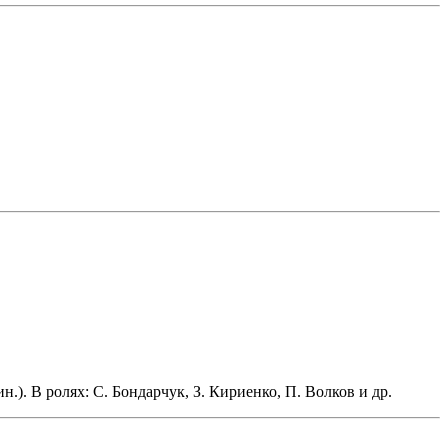
.). В ролях: С. Бондарчук, З. Кириенко, П. Волков и др.