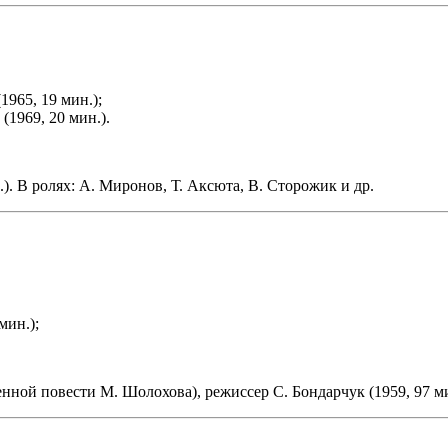
1965, 19 мин.);
(1969, 20 мин.).
.). В ролях: А. Миронов, Т. Аксюта, В. Сторожик и др.
мин.);
нной повести М. Шолохова), режиссер С. Бондарчук (1959, 97 мин