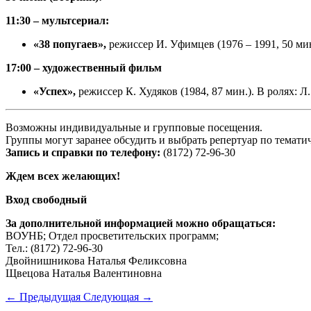
11:30 – мультсериал:
«38 попугаев»,
режиссер И. Уфимцев (1976 – 1991, 50 мин
17:00 – художественный фильм
«Успех»,
режиссер К. Худяков (1984, 87 мин.). В ролях: Л
Возможны индивидуальные и групповые посещения.
Группы могут заранее обсудить и выбрать репертуар по тематич
Запись и справки по телефону:
(8172) 72-96-30
Ждем всех желающих!
Вход свободный
За дополнительной информацией можно обращаться:
ВОУНБ; Отдел просветительских программ;
Тел.: (8172) 72-96-30
Двойнишникова Наталья Феликсовна
Щвецова Наталья Валентиновна
←
Предыдущая
Следующая
→