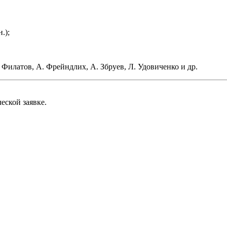
.);
. Филатов, А. Фрейндлих, А. Збруев, Л. Удовиченко и др.
еской заявке.