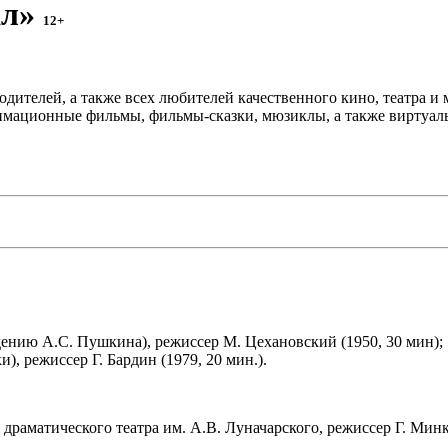
ал»
12+
дителей, а также всех любителей качественного кино, театра и
имационные фильмы, фильмы-сказки, мюзиклы, а также виртуаль
нию А.С. Пушкина), режиссер М. Цехановский (1950, 30 мин);
), режиссер Г. Бардин (1979, 20 мин.).
драматического театра им. А.В. Луначарского, режиссер Г. Минк