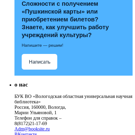
Сложности с получением
«Пушкинской карты» или
приобретением билетов?
Знаете, как улучшить работу
учреждений культуры?
Напишите — решим!
Написать
о нас
БУК ВО «Вологодская областная универсальная научная
библиотека»
Россия, 160000, Вологда,
Марии Ульяновой, 1
Телефон для справок –
8(8172)21-17-69
Adm@booksite.ru
ВКонтакте