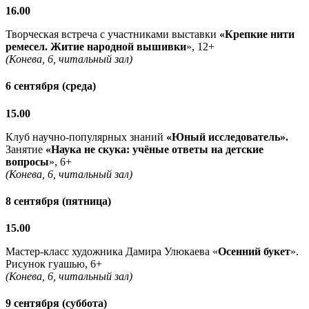
16.00
Творческая встреча с участниками выставки
«Крепкие нити
ремесел. Житие народной вышивки
», 12+
(Конева, 6, читальный зал)
6 сентября (среда)
15.00
Клуб научно-популярных знаний
«Юный исследователь».
Занятие
«Наука не скука: учёные ответы на детские
вопросы
», 6+
(Конева, 6, читальный зал)
8 сентября (пятница)
15.00
Мастер-класс художника Дамира Улюкаева «
Осенний букет
».
Рисунок гуашью, 6+
(Конева, 6, читальный зал)
9 сентября (суббота)