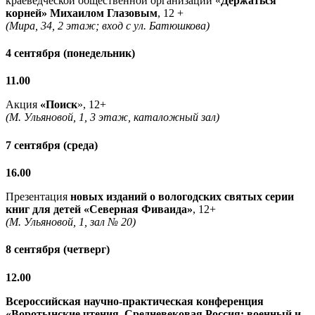
краеведческой общественной организации «
Держаться
корней» Михаилом Глазовым
, 12 +
(Мира, 34, 2 этаж; вход с ул. Батюшкова)
4 сентября (понедельник)
11.00
Акция
«Поиск
», 12+
(М. Ульяновой, 1, 3 этаж, каталожный зал)
7 сентября (среда)
16.00
Презентация
новых изданий о вологодских святых серии
книг для детей «Северная Фиваида»
, 12+
(М. Ульяновой, 1, зал № 20)
8 сентября (четверг)
12.00
Всероссийская научно-практическая конференция
«Воротынские чтения. Средневековая Россия: военный и