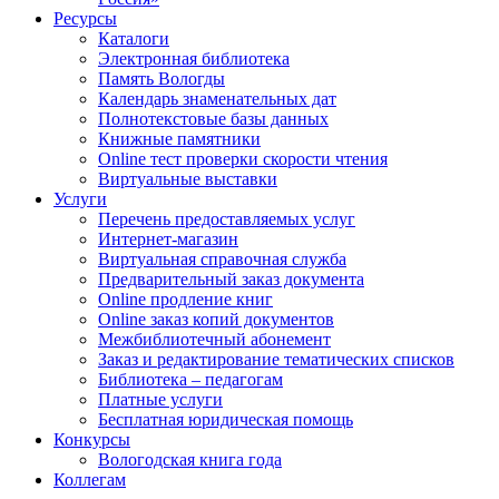
Ресурсы
Каталоги
Электронная библиотека
Память Вологды
Календарь знаменательных дат
Полнотекстовые базы данных
Книжные памятники
Online тест проверки скорости чтения
Виртуальные выставки
Услуги
Перечень предоставляемых услуг
Интернет-магазин
Виртуальная справочная служба
Предварительный заказ документа
Online продление книг
Online заказ копий документов
Межбиблиотечный абонемент
Заказ и редактирование тематических списков
Библиотека – педагогам
Платные услуги
Бесплатная юридическая помощь
Конкурсы
Вологодская книга года
Коллегам