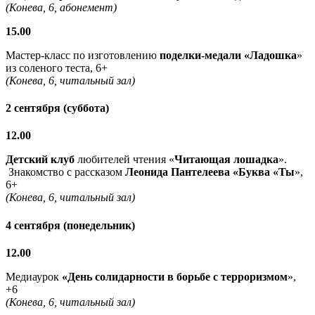
(Конева, 6, абонемент)
15.00
Мастер-класс по изготовлению
поделки-медали «Ладошка
»
из соленого теста, 6+
(Конева, 6, читальный зал)
2 сентября (суббота)
12.00
Детский клуб
любителей чтения «
Читающая лошадка
».
Знакомство с рассказом
Леонида Пантелеева «Буква «Ты
»,
6+
(Конева, 6, читальный зал)
4 сентября (понедельник)
12.00
Медиаурок
«День солидарности в борьбе с терроризмом
»,
+6
(Конева, 6, читальный зал)