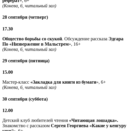
реферат
», 6+
(Конева, 6, читальный зал)
28 сентября (четверг)
17.30
Общество борьбы со скукой
. Обсуждение рассказа
Эдгара
По «Низвержение в Мальстрем
», 16+
(Конева, 6, читальный зал)
29 сентября (пятница)
15.00
Мастер-класс
«Закладка для книги из бумаги
», 6+
(Конева, 6, читальный зал)
30 сентября (суббота)
12.00
Детский клуб любителей чтения
«Читающая лошадка».
Знакомство с рассказом
Сергея Георгиева «Какие у кенгуру
уши
?», 6+