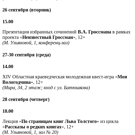
26 сентября (вторник)
15.00
Презентация избранных сочинений
В.А. Гроссмана
в рамках
проекта «
Неизвестный Гроссман
», 12+
(М. Ульяновой, 1, конференц-зал)
27-30 сентября (среда)
14.00
XIV Областная краеведческая молодежная квест-игра «
Моя
Вологодчина
», 12+
(Мира, 34, 2 этаж; вход с ул. Батюшкова)
28 сентября (четверг)
18.00
Лекция «
По страницам книг Льва Толстого
» из цикла
«
Рассказы о редких книгах
», 12+
(М. Ульяновой, 1, зал № 20)