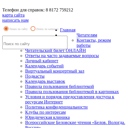
Телефон для справок: 8 8172 759212
карта сайта
написать нам
Поиск по сайту
Поиск по каталогу
Главная
Читателям
Контакты, режим
работы
Читательский билет ОНЛАЙН
Ответы на часто задаваемые вопросы
Личный кабинет
Календарь событий
Виртуальный концертный зал
Подкасты
Календарь выставок
Правила пользования библиотекой
Правила пользования библиотекой в картинках
Условия и порядок предоставления доступа к
ресурсам Интернет
Политика конфиденциальности
Клубы по интересам
Юридическая клиника
Всероссийские Беловские чтения «Белов. Вологда.
Россия»