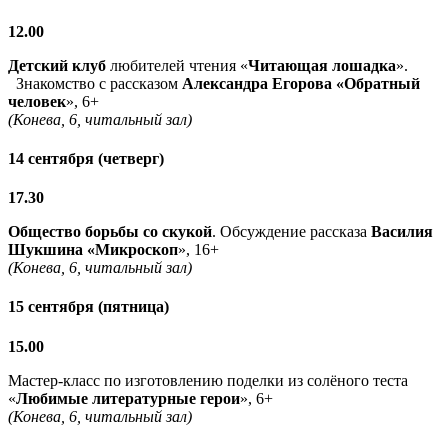
12.00
Детский клуб
любителей чтения «
Читающая лошадка
».
Знакомство с рассказом
Александра Егорова «Обратный
человек
», 6+
(Конева, 6, читальный зал)
14 сентября (четверг)
17.30
Общество борьбы со скукой
. Обсуждение рассказа
Василия
Шукшина «Микроскоп
», 16+
(Конева, 6, читальный зал)
15 сентября (пятница)
15.00
Мастер-класс по изготовлению поделки из солёного теста
«
Любимые литературные герои
», 6+
(Конева, 6, читальный зал)