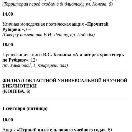
(Территория перед входом в библиотеку; ул. Конева, 6)
14.00
Уличная молодежная поэтическая акция «
Прочитай
Рубцова
!», 6+
(Сквер у памятника В.И. Ленину, пр. Победы)
18.00
Презентация книги
В.С. Белкова «А я вот дежурю теперь
по Рубцову
», 12+
(М. Ульяновой, 1, конференц-зал)
ФИЛИАЛ ОБЛАСТНОЙ УНИВЕРСАЛЬНОЙ НАУЧНОЙ
БИБЛИОТЕКИ
(КОНЕВА, 6)
1 сентября (пятница)
10.00
Акция
«Первый читатель нового учебного года
», 6+