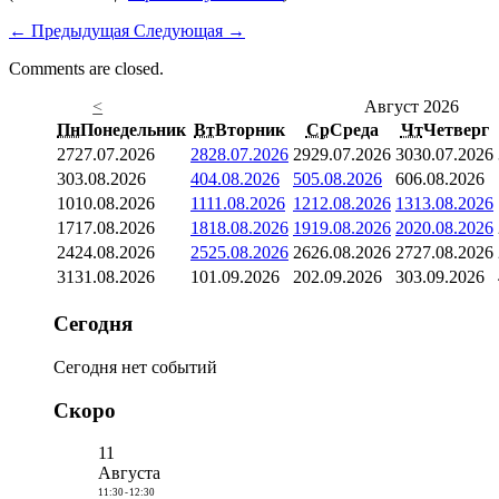
←
Предыдущая
Следующая
→
Comments are closed.
<
Август 2026
Пн
Понедельник
Вт
Вторник
Ср
Среда
Чт
Четверг
27
27.07.2026
28
28.07.2026
29
29.07.2026
30
30.07.2026
3
03.08.2026
4
04.08.2026
5
05.08.2026
6
06.08.2026
10
10.08.2026
11
11.08.2026
12
12.08.2026
13
13.08.2026
17
17.08.2026
18
18.08.2026
19
19.08.2026
20
20.08.2026
24
24.08.2026
25
25.08.2026
26
26.08.2026
27
27.08.2026
31
31.08.2026
1
01.09.2026
2
02.09.2026
3
03.09.2026
Сегодня
Сегодня нет событий
Скоро
11
Августа
11:30
-
12:30