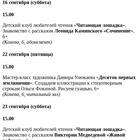
16 сентября (суббота)
15.00
Детский клуб любителей чтения «
Читающая лошадка
».
Знакомство с рассказом
Леонида Каминского «Сочинение
»,
6+
(Конева, 6, абонемент)
22 сентября (пятница)
15.00
Мастер-класс художника Дамира Улюкаева «
Десяток первых
земляничин
». Создадим иллюстрации к стихотворным
строкам Ольги Фокиной. Рисуем гуашью, 6+
(Конева, 6, читальный зал)
23 сентября (суббота)
15.00
Детский клуб любителей чтения «
Читающая лошадка
».
Знакомство с рассказом
Виктории Медведевой «Живой