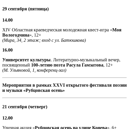
29 сентября (пятница)
14.00
XIV Областная краеведческая молодежная квест-игра «
Моя
Вологодчина
», 12+
(Мира, 34, 2 этаж; вход с ул. Батюшкова)
16.00
Университет культуры
. Литературно-музыкальный вечер,
посвященный
100-летию поэта
Расула Гамзатова
, 12+
(М. Ульяновой, 1, конференц-зал)
Мероприятия в рамках XXVI открытого фестиваля поэзии
и музыки «Рубцовская осень»
21 сентября (четверг)
12.00
Уличная акция «
Рубцовская осень на улице Конева
», 6+