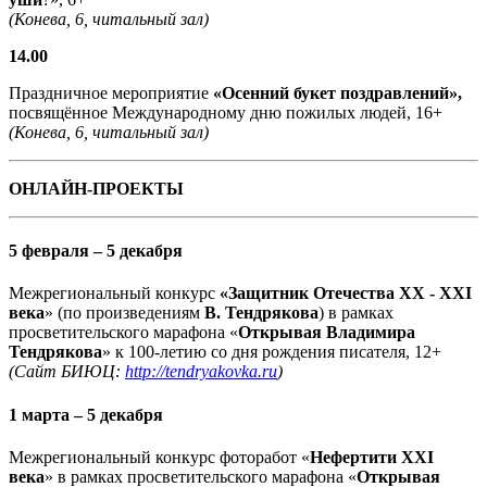
(Конева, 6, читальный зал)
14.00
Праздничное мероприятие
«Осенний букет поздравлений»,
посвящённое Международному дню пожилых людей, 16+
(Конева, 6, читальный зал)
ОНЛАЙН-ПРОЕКТЫ
5 февраля – 5 декабря
Межрегиональный конкурс
«Защитник Отечества XX - XXI
века
» (по произведениям
В. Тендрякова
) в рамках
просветительского марафона «
Открывая Владимира
Тендрякова
» к 100-летию со дня рождения писателя, 12+
(Сайт БИЮЦ:
http://tendryakovka.ru
)
1 марта – 5 декабря
Межрегиональный конкурс фоторабот «
Нефертити XXI
века
» в рамках просветительского марафона «
Открывая