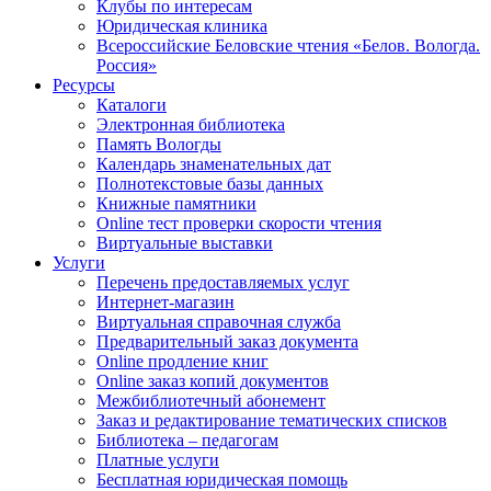
Клубы по интересам
Юридическая клиника
Всероссийские Беловские чтения «Белов. Вологда.
Россия»
Ресурсы
Каталоги
Электронная библиотека
Память Вологды
Календарь знаменательных дат
Полнотекстовые базы данных
Книжные памятники
Online тест проверки скорости чтения
Виртуальные выставки
Услуги
Перечень предоставляемых услуг
Интернет-магазин
Виртуальная справочная служба
Предварительный заказ документа
Online продление книг
Online заказ копий документов
Межбиблиотечный абонемент
Заказ и редактирование тематических списков
Библиотека – педагогам
Платные услуги
Бесплатная юридическая помощь