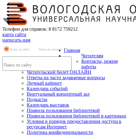
Телефон для справок: 8 8172 759212
карта сайта
написать нам
Поиск по сайту
Поиск по каталогу
Главная
Читателям
Контакты, режим
работы
Читательский билет ОНЛАЙН
Ответы на часто задаваемые вопросы
Личный кабинет
Календарь событий
Виртуальный концертный зал
Подкасты
Календарь выставок
Правила пользования библиотекой
Правила пользования библиотекой в картинках
Условия и порядок предоставления доступа к
ресурсам Интернет
Политика конфиденциальности