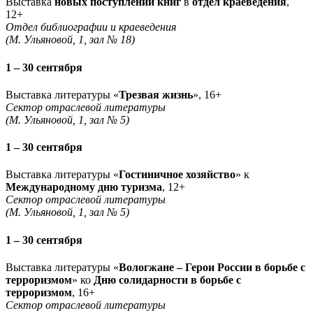
Выставка
новых поступлений книг
в
отдел краеведения
,
12+
Отдел библиографии и краеведения
(М. Ульяновой, 1, зал № 18)
1 – 30 сентября
Выставка литературы «
Трезвая жизнь
», 16+
Сектор отраслевой литературы
(М. Ульяновой, 1, зал № 5)
1 – 30 сентября
Выставка литературы «
Гостиничное хозяйство
» к
Международному дню туризма
, 12+
Сектор отраслевой литературы
(М. Ульяновой, 1, зал № 5)
1 – 30 сентября
Выставка литературы «
Вологжане – Герои России в борьбе с
терроризмом
» ко
Дню солидарности в борьбе с
терроризмом
, 16+
Сектор отраслевой литературы