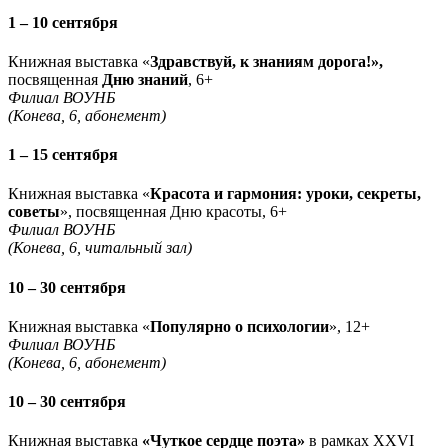
1 – 10 сентября
Книжная выставка «
Здравствуй, к знаниям дорога!»,
посвященная
Дню знаний
, 6+
Филиал ВОУНБ
(Конева, 6, абонемент)
1 – 15 сентября
Книжная выставка «
Красота и гармония: уроки, секреты,
советы
», посвященная Дню красоты, 6+
Филиал ВОУНБ
(Конева, 6, читальный зал)
10 – 30 сентября
Книжная выставка «
Популярно о психологии
», 12+
Филиал ВОУНБ
(Конева, 6, абонемент)
10 – 30 сентября
Книжная выставка
«Чуткое сердце поэта»
в рамках ХХVI