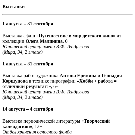
Выставки
1 августа – 31 сентября
Выставка афиш «
Путешествие в мир детского кино
» из
коллекции
Олега Малинина
, 0+
Юношеский центр имени В.Ф. Тендрякова
(Мира, 34, 2 этаж)
1 августа – 31 сентября
Выставка работ художника
Антона Еремина
и
Геннадия
Коршунова
в технике пирографии
«Хобби + работа =
отличный результат
!», 6+
Юношеский центр имени В.Ф. Тендрякова
(Мира, 34, 2 этаж)
14 августа – 4 сентября
Выставка периодической литературы «
Творческий
калейдоскоп»
, 12+
Отдел хранения основного фонда