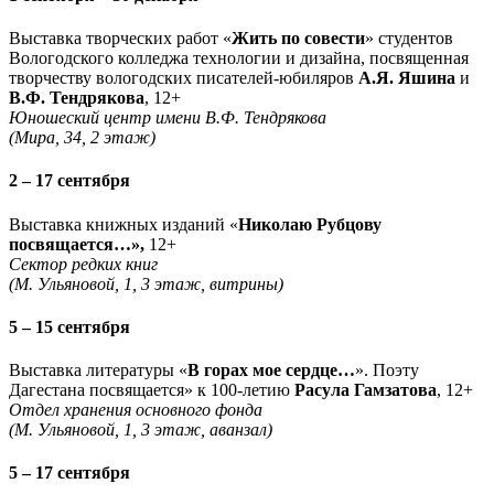
Выставка творческих работ «
Жить по совести
» студентов
Вологодского колледжа технологии и дизайна, посвященная
творчеству вологодских писателей-юбиляров
А.Я. Яшина
и
В.Ф. Тендрякова
, 12+
Юношеский центр имени В.Ф. Тендрякова
(Мира, 34, 2 этаж)
2 – 17 сентября
Выставка книжных изданий «
Николаю Рубцову
посвящается…»,
12+
Сектор редких книг
(М. Ульяновой, 1, 3 этаж, витрины)
5 – 15 сентября
Выставка литературы «
В горах мое сердце…
». Поэту
Дагестана посвящается» к 100-летию
Расула Гамзатова
, 12+
Отдел хранения основного фонда
(М. Ульяновой, 1, 3 этаж, аванзал)
5 – 17 сентября