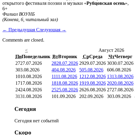
открытого фестиваля поэзии и музыки «
Рубцовская осень
»,
6+
Филиал ВОУНБ
(Конева, 6, читальный зал)
←
Предыдущая
Следующая
→
Comments are closed.
<
Август 2026
Пн
Понедельник
Вт
Вторник
Ср
Среда
Чт
Четверг
27
27.07.2026
28
28.07.2026
29
29.07.2026
30
30.07.2026
3
03.08.2026
4
04.08.2026
5
05.08.2026
6
06.08.2026
10
10.08.2026
11
11.08.2026
12
12.08.2026
13
13.08.2026
17
17.08.2026
18
18.08.2026
19
19.08.2026
20
20.08.2026
24
24.08.2026
25
25.08.2026
26
26.08.2026
27
27.08.2026
31
31.08.2026
1
01.09.2026
2
02.09.2026
3
03.09.2026
Сегодня
Сегодня нет событий
Скоро