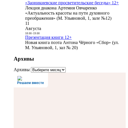
«Заоникиевские просветительские беседы» 12+
Лекция диакона Артемия Овчаренко
«Актуальность красоты на пути духовного
преображения» (М. Ульяновой, 1, зале №12)
11
Августа
18:00
-
19:00
Презентация книги 12+
Новая книга поэта Антона Чёрного «Сбор» (ул.
М. Ульяновой, 1, зал № 20)
Архивы
Архивы
Решаем вместе