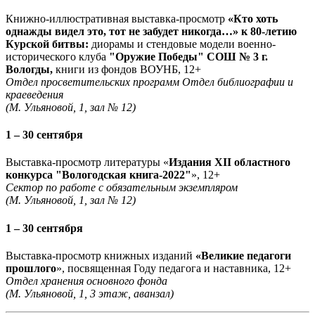
Книжно-иллюстративная выставка-просмотр
«Кто хоть
однажды видел это, тот не забудет никогда…» к 80-летию
Курской битвы:
диорамы и стендовые модели военно-
исторического клуба
"Оружие Победы" СОШ № 3 г.
Вологды,
книги из фондов ВОУНБ, 12+
Отдел просветительских программ Отдел библиографии и
краеведения
(М. Ульяновой, 1, зал № 12)
1 – 30 сентября
Выставка-просмотр литературы «
Издания XII областного
конкурса "Вологодская книга-2022"
», 12+
Сектор по работе с обязательным экземпляром
(М. Ульяновой, 1, зал № 12)
1 – 30 сентября
Выставка-просмотр книжных изданий
«Великие педагоги
прошлого
», посвященная Году педагога и наставника, 12+
Отдел хранения основного фонда
(М. Ульяновой, 1, 3 этаж, аванзал)