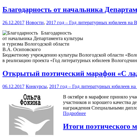
Благодарность от начальника Департам
26.12.2017
Новости
,
2017 год – Год литературных юбилеев на 
Благодарность
от начальника Департамента культуры
и туризма Вологодской области
В.А. Осиповского
Бюджетному учреждению культуры Вологодской области «Волог
в реализацию проекта «Год литературных юбилеев Вологодчи
Открытый поэтический марафон «С лад
06.12.2017
Конкурсы
,
2017 год – Год литературных юбилеев н
В октябре в марафоне приняло учас
участников и хорошего качества 
награждения Специальными дипло
Подробнее
Итоги поэтического 