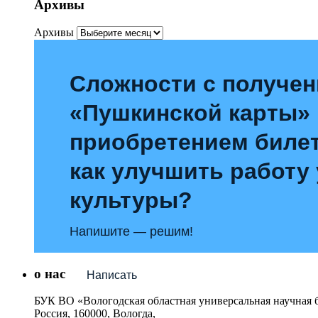
Архивы
Архивы
Сложности с получе
«Пушкинской карты»
приобретением билет
как улучшить работу
культуры?
Напишите — решим!
о нас
Написать
БУК ВО «Вологодская областная универсальная научная 
Россия, 160000, Вологда,