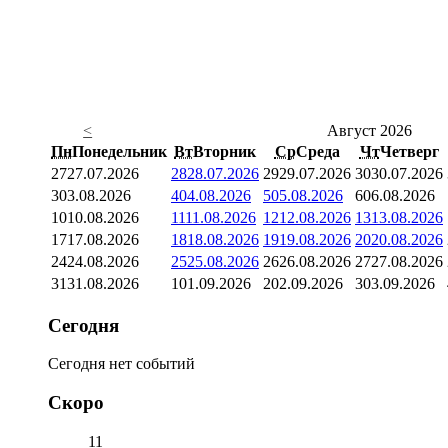
<
Август 2026
Пн
Понедельник
Вт
Вторник
Ср
Среда
Чт
Четверг
27
27.07.2026
28
28.07.2026
29
29.07.2026
30
30.07.2026
3
03.08.2026
4
04.08.2026
5
05.08.2026
6
06.08.2026
10
10.08.2026
11
11.08.2026
12
12.08.2026
13
13.08.2026
17
17.08.2026
18
18.08.2026
19
19.08.2026
20
20.08.2026
24
24.08.2026
25
25.08.2026
26
26.08.2026
27
27.08.2026
31
31.08.2026
1
01.09.2026
2
02.09.2026
3
03.09.2026
Сегодня
Сегодня нет событий
Скоро
11