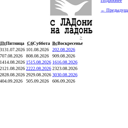
Подробнее
← Предыдущ
>
Пт
Пятница
Сб
Суббота
Вс
Воскресенье
31
31.07.2026
1
01.08.2026
2
02.08.2026
7
07.08.2026
8
08.08.2026
9
09.08.2026
14
14.08.2026
15
15.08.2026
16
16.08.2026
21
21.08.2026
22
22.08.2026
23
23.08.2026
28
28.08.2026
29
29.08.2026
30
30.08.2026
4
04.09.2026
5
05.09.2026
6
06.09.2026