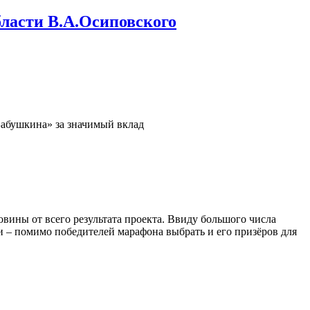
бласти В.А.Осиповского
Бабушкина» за значимый вклад
овины от всего результата проекта. Ввиду большого числа
 – помимо победителей марафона выбрать и его призёров для