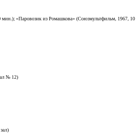
 мин.); «Паровозик из Ромашкова» (Союзмультфильм, 1967, 10
зал № 12)
зал)