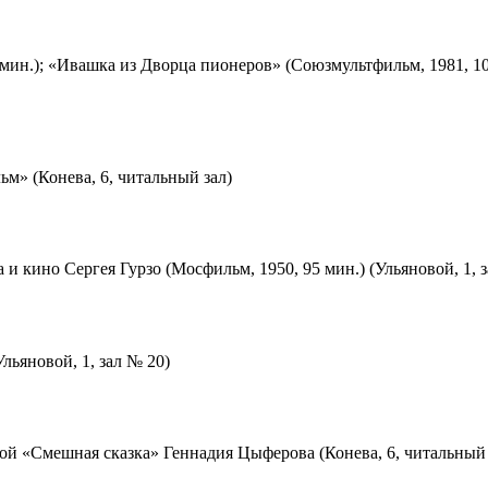
мин.); «Ивашка из Дворца пионеров» (Союзмультфильм, 1981, 10
м» (Конева, 6, читальный зал)
 и кино Сергея Гурзо (Мосфильм, 1950, 95 мин.) (Ульяновой, 1, 
льяновой, 1, зал № 20)
ой «Смешная сказка» Геннадия Цыферова (Конева, 6, читальный 