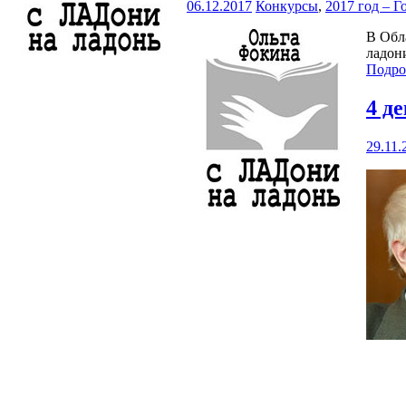
06.12.2017
Конкурсы
,
2017 год – 
В Обл
ладон
Подро
4 д
29.11.