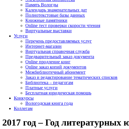
Память Вологды
Календарь знаменательных дат
Полнотекстовые базы данных
Книжные памятники
Online тест проверки скорости чтения
Виртуальные выставки
Услуги
Перечень предоставляемых услуг
Интернет-магазин
Виртуальная справочная служба
Предварительный заказ документа
Online продление книг
Online заказ копий документов
Межбиблиотечный абонемент
Заказ и редактирование тематических списков
Библиотека – педагогам
Платные услуги
Бесплатная юридическая помощь
Конкурсы
Вологодская книга года
Коллегам
2017 год – Год литературных 