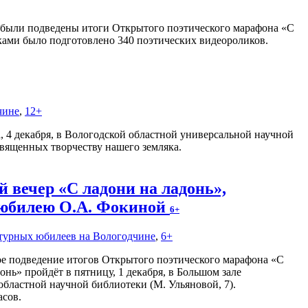
о были подведены итоги Открытого поэтического марафона «С
иками было подготовлено 340 поэтических видеороликов.
чине
,
12+
 4 декабря, в Вологодской областной универсальной научной
священных творчеству нашего земляка.
вечер «С ладони на ладонь»,
 юбилею О.А. Фокиной
6+
атурных юбилеев на Вологодчине
,
6+
е подведение итогов Открытого поэтического марафона «С
онь» пройдёт в пятницу, 1 декабря, в Большом зале
областной научной библиотеки (М. Ульяновой, 7).
асов.