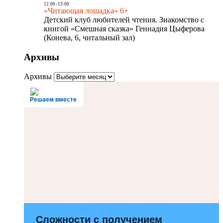
12:00
-
13:00
«Читающая лошадка» 6+
Детский клуб любителей чтения. Знакомство с
книгой «Смешная сказка» Геннадия Цыферова
(Конева, 6, читальный зал)
Архивы
Архивы
Решаем вместе
Сложности с получением