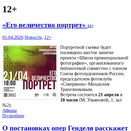
12+
«Его величество портрет»
12+
01.04.2026
Новости
,
12+
Портретной съемке будет
посвящено шестое занятие
проекта «Школа провинциальной
фотографии», организованного
библиотекой совместно с членом
Союза фотохудожников России,
председателем фотоклуба
«Северянин» Михаилом
Трапезниковым.
Встреча состоится
21 апреля
в
18 часов
(М. Ульяновой, 1, зал
№2).
Афиша
Подробнее
О постановках опер Генделя расскажет