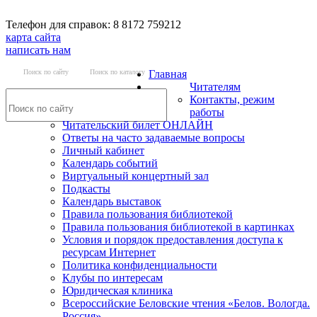
Телефон для справок: 8 8172 759212
карта сайта
написать нам
Поиск по сайту
Поиск по каталогу
Главная
Читателям
Контакты, режим
работы
Читательский билет ОНЛАЙН
Ответы на часто задаваемые вопросы
Личный кабинет
Календарь событий
Виртуальный концертный зал
Подкасты
Календарь выставок
Правила пользования библиотекой
Правила пользования библиотекой в картинках
Условия и порядок предоставления доступа к
ресурсам Интернет
Политика конфиденциальности
Клубы по интересам
Юридическая клиника
Всероссийские Беловские чтения «Белов. Вологда.
Россия»