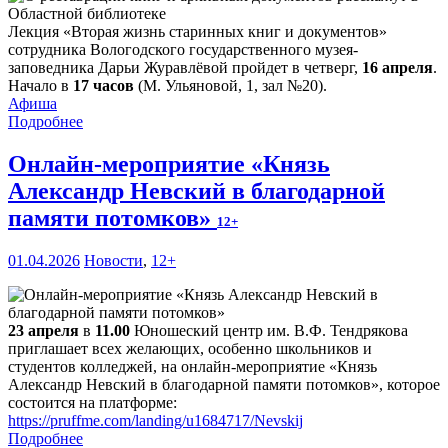
Лекция «Вторая жизнь старинных книг и документов»
сотрудника Вологодского государственного музея-
заповедника Дарьи Журавлёвой пройдет в четверг,
16 апреля
.
Начало в
17 часов
(М. Ульяновой, 1, зал №20).
Афиша
Подробнее
Онлайн-мероприятие «Князь
Александр Невский в благодарной
памяти потомков»
12+
01.04.2026
Новости
,
12+
23 апреля
в
11.00
Юношеский центр им. В.Ф. Тендрякова
приглашает всех желающих, особенно школьников и
студентов колледжей, на онлайн-мероприятие «Князь
Александр Невский в благодарной памяти потомков», которое
состоится на платформе:
https://pruffme.com/landing/u1684717/Nevskij
Подробнее