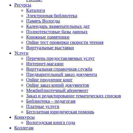
Ресурсы
Каталоги
Электронная библиотека
Память Вологды
Календарь знаменательных дат
Полнотекстовые базы данных
Книжные памятники
Online тест проверки скорости чтения
Виртуальные выставки
Услуги
Перечень предоставляемых услуг
Интернет-магазин
Виртуальная справочная служба
Предварительный заказ документа
Online продление книг
Online заказ копий документов
Межбиблиотечный абонемент
Заказ и редактирование тематических списков
Библиотека – педагогам
Платные услуги
Бесплатная юридическая помощь
Конкурсы
Вологодская книга года
Коллегам