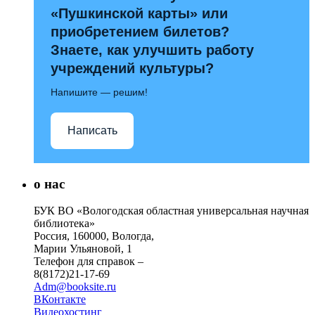
«Пушкинской карты» или
приобретением билетов?
Знаете, как улучшить работу
учреждений культуры?
Напишите — решим!
Написать
о нас
БУК ВО «Вологодская областная универсальная научная
библиотека»
Россия, 160000, Вологда,
Марии Ульяновой, 1
Телефон для справок –
8(8172)21-17-69
Adm@booksite.ru
ВКонтакте
Видеохостинг