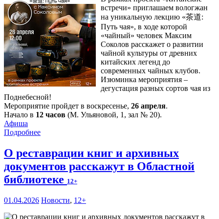
встречи» приглашаем вологжан
на уникальную лекцию «茶道:
Путь чая», в ходе которой
«чайный» человек Максим
Соколов расскажет о развитии
чайной культуры от древних
китайских легенд до
современных чайных клубов.
Изюминка мероприятия –
дегустация разных сортов чая из
Поднебесной!
Мероприятие пройдет в воскресенье,
26 апреля
.
Начало в
12 часов
(М. Ульяновой, 1, зал № 20).
Афиша
Подробнее
О реставрации книг и архивных
документов расскажут в Областной
библиотеке
12+
01.04.2026
Новости
,
12+