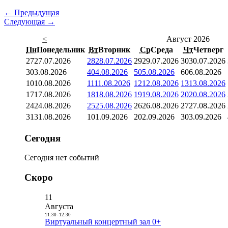
← Предыдущая
Следующая →
<
Август 2026
Пн
Понедельник
Вт
Вторник
Ср
Среда
Чт
Четверг
27
27.07.2026
28
28.07.2026
29
29.07.2026
30
30.07.2026
3
03.08.2026
4
04.08.2026
5
05.08.2026
6
06.08.2026
10
10.08.2026
11
11.08.2026
12
12.08.2026
13
13.08.2026
17
17.08.2026
18
18.08.2026
19
19.08.2026
20
20.08.2026
24
24.08.2026
25
25.08.2026
26
26.08.2026
27
27.08.2026
31
31.08.2026
1
01.09.2026
2
02.09.2026
3
03.09.2026
Сегодня
Сегодня нет событий
Скоро
11
Августа
11:30
-
12:30
Виртуальный концертный зал 0+