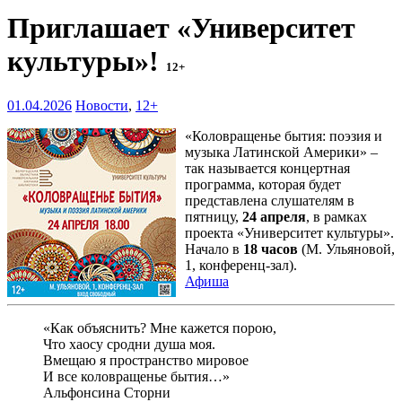
Приглашает «Университет
культуры»!
12+
01.04.2026
Новости
,
12+
«Коловращенье бытия: поэзия и
музыка Латинской Америки» –
так называется концертная
программа, которая будет
представлена слушателям в
пятницу,
24 апреля
, в рамках
проекта «Университет культуры».
Начало в
18 часов
(М. Ульяновой,
1, конференц-зал).
Афиша
«Как объяснить? Мне кажется порою,
Что хаосу сродни душа моя.
Вмещаю я пространство мировое
И все коловращенье бытия…»
Альфонсина Сторни