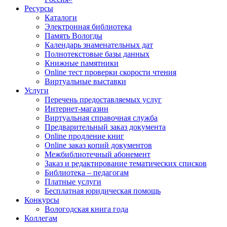
Ресурсы
Каталоги
Электронная библиотека
Память Вологды
Календарь знаменательных дат
Полнотекстовые базы данных
Книжные памятники
Online тест проверки скорости чтения
Виртуальные выставки
Услуги
Перечень предоставляемых услуг
Интернет-магазин
Виртуальная справочная служба
Предварительный заказ документа
Online продление книг
Online заказ копий документов
Межбиблиотечный абонемент
Заказ и редактирование тематических списков
Библиотека – педагогам
Платные услуги
Бесплатная юридическая помощь
Конкурсы
Вологодская книга года
Коллегам