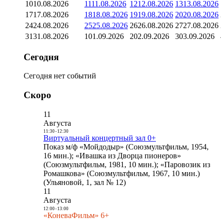
10
10.08.2026
11
11.08.2026
12
12.08.2026
13
13.08.2026
17
17.08.2026
18
18.08.2026
19
19.08.2026
20
20.08.2026
24
24.08.2026
25
25.08.2026
26
26.08.2026
27
27.08.2026
31
31.08.2026
1
01.09.2026
2
02.09.2026
3
03.09.2026
Сегодня
Сегодня нет событий
Скоро
11
Августа
11:30
-
12:30
Виртуальный концертный зал 0+
Показ м/ф «Мойдодыр» (Союзмультфильм, 1954,
16 мин.); «Ивашка из Дворца пионеров»
(Союзмультфильм, 1981, 10 мин.); «Паровозик из
Ромашкова» (Союзмультфильм, 1967, 10 мин.)
(Ульяновой, 1, зал № 12)
11
Августа
12:00
-
13:00
«КоневаФильм» 6+