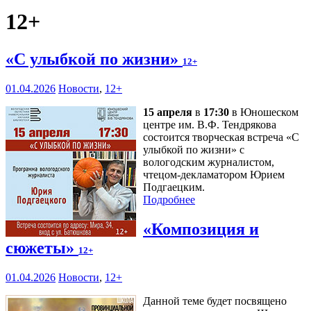
12+
«С улыбкой по жизни»
12+
01.04.2026
Новости
,
12+
15 апреля
в
17:30
в Юношеском
центре им. В.Ф. Тендрякова
состоится творческая встреча «С
улыбкой по жизни» с
вологодским журналистом,
чтецом-декламатором Юрием
Подгаецким.
Подробнее
«Композиция и
сюжеты»
12+
01.04.2026
Новости
,
12+
Данной теме будет посвящено