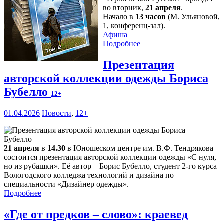
во вторник,
21 апреля
.
Начало в
13 часов
(М. Ульяновой,
1, конференц-зал).
Афиша
Подробнее
Презентация
авторской коллекции одежды Бориса
Бубелло
12+
01.04.2026
Новости
,
12+
21 апреля
в
14.30
в Юношеском центре им. В.Ф. Тендрякова
состоится презентация авторской коллекции одежды «С нуля,
но из рубашки». Её автор – Борис Бубелло, студент 2-го курса
Вологодского колледжа технологий и дизайна по
специальности «Дизайнер одежды».
Подробнее
«Где от предков – слово»: краевед