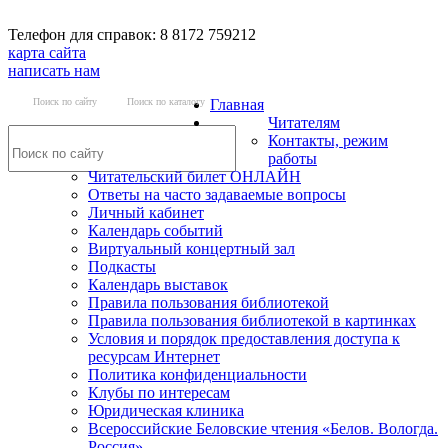
Телефон для справок: 8 8172 759212
карта сайта
написать нам
Поиск по сайту
Поиск по каталогу
Главная
Читателям
Контакты, режим
работы
Читательский билет ОНЛАЙН
Ответы на часто задаваемые вопросы
Личный кабинет
Календарь событий
Виртуальный концертный зал
Подкасты
Календарь выставок
Правила пользования библиотекой
Правила пользования библиотекой в картинках
Условия и порядок предоставления доступа к
ресурсам Интернет
Политика конфиденциальности
Клубы по интересам
Юридическая клиника
Всероссийские Беловские чтения «Белов. Вологда.
Россия»