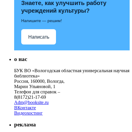
Знаете, как улучшить работу
учреждений культуры?
Напишите — решим!
Написать
о нас
БУК ВО «Вологодская областная универсальная научная
библиотека»
Россия, 160000, Вологда,
Марии Ульяновой, 1
Телефон для справок –
8(8172)21-17-69
Adm@booksite.ru
ВКонтакте
Видеохостинг
реклама