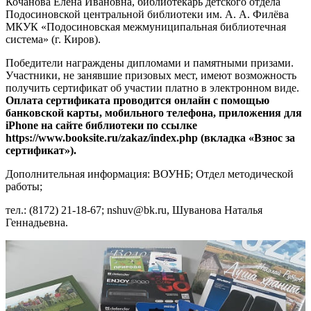
Кочанова Елена Ивановна, библиотекарь детского отдела
Подосиновской центральной библиотеки им. А. А. Филёва
МКУК «Подосиновская межмуниципальная библиотечная
система» (г. Киров).
Победители награждены дипломами и памятными призами.
Участники, не занявшие призовых мест, имеют возможность
получить сертификат об участии платно в электронном виде.
Оплата сертификата проводится онлайн с помощью
банковской карты, мобильного телефона, приложения для
iPhone на сайте библиотеки по ссылке
https://www.booksite.ru/zakaz/index.php (вкладка «Взнос за
сертификат»).
Дополнительная информация: ВОУНБ; Отдел методической
работы;
тел.: (8172) 21-18-67; nshuv@bk.ru, Шуванова Наталья
Геннадьевна.