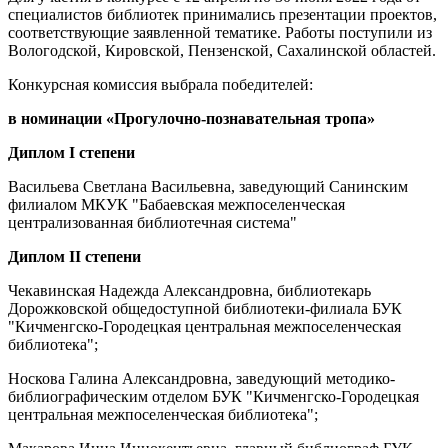
специалистов библиотек принимались презентации проектов,
соответствующие заявленной тематике. Работы поступили из
Вологодской, Кировской, Пензенской, Сахалинской областей.
Конкурсная комиссия выбрала победителей:
в номинации «Прогулочно-познавательная тропа»
Диплом I степени
Васильева Светлана Васильевна, заведующий Санинским
филиалом МКУК "Бабаевская межпоселенческая
централизованная библиотечная система"
Диплом II степени
Чекавинская Надежда Александровна, библиотекарь
Дорожковской общедоступной библиотеки-филиала БУК
"Кичменгско-Городецкая центральная межпоселенческая
библиотека";
Носкова Галина Александровна, заведующий методико-
библиографическим отделом БУК "Кичменгско-Городецкая
центральная межпоселенческая библиотека";