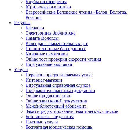
Клубы по интересам
Юридическая клиника
Всероссийские Беловские чтения «Белов. Вологда.
Россия»
Ресурсы
Каталоги
Электронная библиотека
Память Вологды
Календарь знаменательных дат
Полнотекстовые базы данных
Книжные памятники
Online тест проверки скорости чтения
Виртуальные выставки
Услуги
Перечень предоставляемых услуг
Интернет-магазин
Виртуальная справочная служба
Предварительный заказ документа
Online продление книг
Online заказ копий документов
Межбиблиотечный абонемент
Заказ и редактирование тематических списков
Библиотека – педагогам
Платные услуги
Бесплатная юридическая помощь