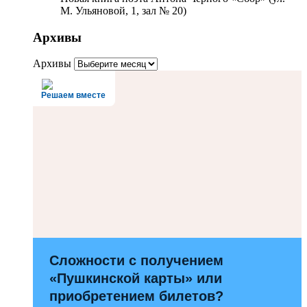
М. Ульяновой, 1, зал № 20)
Архивы
Архивы
Решаем вместе
Сложности с получением
«Пушкинской карты» или
приобретением билетов?