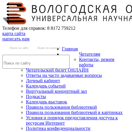
Телефон для справок: 8 8172 759212
карта сайта
написать нам
Поиск по сайту
Поиск по каталогу
Главная
Читателям
Контакты, режим
работы
Читательский билет ОНЛАЙН
Ответы на часто задаваемые вопросы
Личный кабинет
Календарь событий
Виртуальный концертный зал
Подкасты
Календарь выставок
Правила пользования библиотекой
Правила пользования библиотекой в картинках
Условия и порядок предоставления доступа к
ресурсам Интернет
Политика конфиденциальности