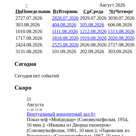
<
Август 2026
Пн
Понедельник
Вт
Вторник
Ср
Среда
Чт
Четверг
27
27.07.2026
28
28.07.2026
29
29.07.2026
30
30.07.2026
3
03.08.2026
4
04.08.2026
5
05.08.2026
6
06.08.2026
10
10.08.2026
11
11.08.2026
12
12.08.2026
13
13.08.2026
17
17.08.2026
18
18.08.2026
19
19.08.2026
20
20.08.2026
24
24.08.2026
25
25.08.2026
26
26.08.2026
27
27.08.2026
31
31.08.2026
1
01.09.2026
2
02.09.2026
3
03.09.2026
Сегодня
Сегодня нет событий
Скоро
11
Августа
11:30
-
12:30
Виртуальный концертный зал 0+
Показ м/ф «Мойдодыр» (Союзмультфильм, 1954,
16 мин.); «Ивашка из Дворца пионеров»
(Союзмультфильм, 1981, 10 мин.); «Паровозик из
Ромашкова» (Союзмультфильм, 1967, 10 мин.)