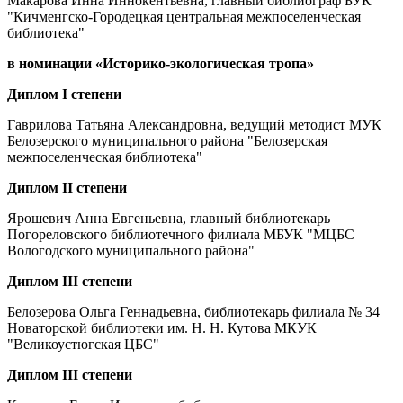
Макарова Инна Иннокентьевна, главный библиограф БУК
"Кичменгско-Городецкая центральная межпоселенческая
библиотека"
в номинации «Историко-экологическая тропа»
Диплом I степени
Гаврилова Татьяна Александровна, ведущий методист МУК
Белозерского муниципального района "Белозерская
межпоселенческая библиотека"
Диплом II степени
Ярошевич Анна Евгеньевна, главный библиотекарь
Погореловского библиотечного филиала МБУК "МЦБС
Вологодского муниципального района"
Диплом III степени
Белозерова Ольга Геннадьевна, библиотекарь филиала № 34
Новаторской библиотеки им. Н. Н. Кутова МКУК
"Великоустюгская ЦБС"
Диплом III степени