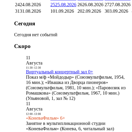
24
24.08.2026
25
25.08.2026
26
26.08.2026
27
27.08.2026
31
31.08.2026
1
01.09.2026
2
02.09.2026
3
03.09.2026
Сегодня
Сегодня нет событий
Скоро
11
Августа
11:30
-
12:30
Виртуальный концертный зал 0+
Показ м/ф «Мойдодыр» (Союзмультфильм, 1954,
16 мин.); «Ивашка из Дворца пионеров»
(Союзмультфильм, 1981, 10 мин.); «Паровозик из
Ромашкова» (Союзмультфильм, 1967, 10 мин.)
(Ульяновой, 1, зал № 12)
11
Августа
12:00
-
13:00
«КоневаФильм» 6+
Занятие в мультипликационной студии
«КоневаФильм» (Конева, 6, читальный зал)