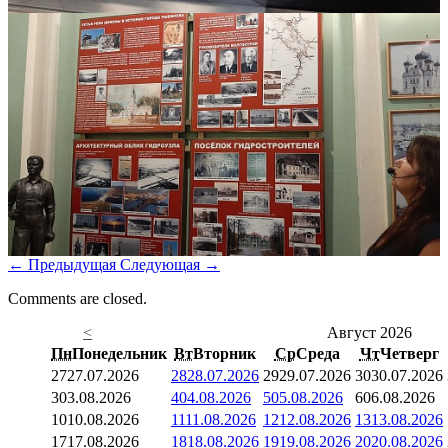
←
Предыдущая
Следующая
→
Comments are closed.
<
Август 2026
Пн
Понедельник
Вт
Вторник
Ср
Среда
Чт
Четверг
27
27.07.2026
28
28.07.2026
29
29.07.2026
30
30.07.2026
3
03.08.2026
4
04.08.2026
5
05.08.2026
6
06.08.2026
10
10.08.2026
11
11.08.2026
12
12.08.2026
13
13.08.2026
17
17.08.2026
18
18.08.2026
19
19.08.2026
20
20.08.2026