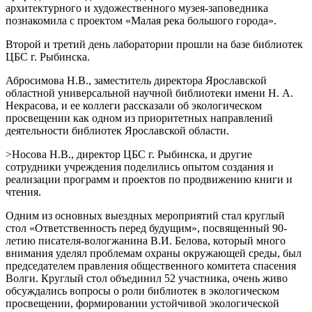
архитектурного и художественного музея-заповедника
познакомила с проектом «Малая река большого города».
Второй и третий день лаборатории прошли на базе библиотек
ЦБС г. Рыбинска.
Абросимова Н.В., заместитель директора Ярославской
областной универсальной научной библиотеки имени Н. А.
Некрасова, и ее коллеги рассказали об экологическом
просвещении как одном из приоритетных направлений
деятельности библиотек Ярославской области.
>Носова Н.В., директор ЦБС г. Рыбинска, и другие
сотрудники учреждения поделились опытом создания и
реализации программ и проектов по продвижению книги и
чтения.
Одним из основных выездных мероприятий стал круглый
стол «Ответственность перед будущим», посвященный 90-
летию писателя-вологжанина В.И. Белова, который много
внимания уделял проблемам охраны окружающей среды, был
председателем правления общественного комитета спасения
Волги. Круглый стол объединил 52 участника, очень живо
обсуждались вопросы о роли библиотек в экологическом
просвещении, формировании устойчивой экологической