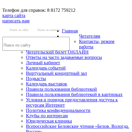
Телефон для справок: 8 8172 759212
карта сайта
написать нам
Поиск по сайту
Поиск по каталогу
Главная
Читателям
Контакты, режим
работы
Читательский билет ОНЛАЙН
Ответы на часто задаваемые вопросы
Личный кабинет
Календарь событий
Виртуальный концертный зал
Подкасты
Календарь выставок
Правила пользования библиотекой
Правила пользования библиотекой в картинках
Условия и порядок предоставления доступа к
ресурсам Интернет
Политика конфиденциальности
Клубы по интересам
Юридическая клиника
Всероссийские Беловские чтения «Белов. Вологда.
Россия»