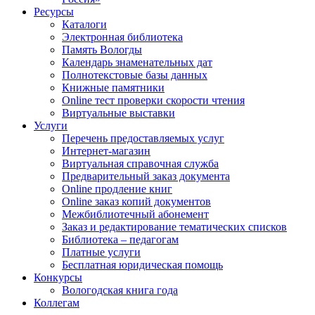
Ресурсы
Каталоги
Электронная библиотека
Память Вологды
Календарь знаменательных дат
Полнотекстовые базы данных
Книжные памятники
Online тест проверки скорости чтения
Виртуальные выставки
Услуги
Перечень предоставляемых услуг
Интернет-магазин
Виртуальная справочная служба
Предварительный заказ документа
Online продление книг
Online заказ копий документов
Межбиблиотечный абонемент
Заказ и редактирование тематических списков
Библиотека – педагогам
Платные услуги
Бесплатная юридическая помощь
Конкурсы
Вологодская книга года
Коллегам