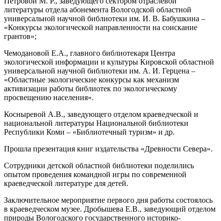
Петровой М. Р., заведующего сектором отраслевой
литературы отдела абонемента Вологодской областной
универсальной научной библиотеки им. И. В. Бабушкина –
«Конкурсы экологической направленности на соискание
грантов»;
Чемодановой Е.А., главного библиотекаря Центра
экологической информации и культуры Кировской областной
универсальной научной библиотеки им. А. И. Герцена –
«Областные экологические конкурсы как механизм
активизации работы библиотек по экологическому
просвещению населения».
Косныревой А.В., заведующего отделом краеведческой и
национальной литературы Национальной библиотеки
Республики Коми – «Библиотечный туризм» и др.
Прошла презентация книг издательства «Древности Севера».
Сотрудники детской областной библиотеки поделились
опытом проведения командной игры по современной
краеведческой литературе для детей.
Заключительное мероприятие первого дня работы состоялось
в краеведческом музее. Дробышева Е.В., заведующий отделом
природы Вологодского государственного историко-