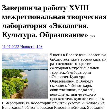
Завершила работу XVIII
межрегиональная творческая
лаборатория «Экология.
Культура. Образование»
12+
11.07.2022
Новости
,
12+
5 июня в Вологодской областной
библиотеке уже в восемнадцатый
раз состоялось открытие
ежегодной межрегиональной
творческой лаборатории
«Экология. Культура.
Образование». В Вологду
съехались библиотекари,
общественники, педагоги,
ведущие активную эколого-
просветительскую деятельность.
В мероприятиях лаборатории приняли участие 79 человек из
Вологодской области, городов Кирова, Рыбинска, Ярославля,