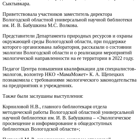
Сыктывкара.
Приветствовала участников заместитель директора
Вологодской областной универсальной научной библиотеки
им. И. В. Бабушкина М.С. Волкова.
Представители Департамента природных ресурсов и охраны
окружающей среды Вологодской области, при поддержке
которого организована лаборатория, рассказали о состоянии
экологии Вологодской области и о реализации мероприятий
экологической направленности на ее территории в 2022 году.
Педагог Центра повышения квалификации для специалистов-
экологов, волонтер НКО «МамаМожет» К. А. Щепецких
познакомила с требованиями экологического законодательства
на предприятиях и учреждениях.
Также были заслушаны выступления:
Корниловой Н.В., главного библиотекаря отдела
методической работы Вологодской областной универсальной
научной библиотеки им. И. В. Бабушкина – «Экологическое
просвещение и информирование в общедоступных
библиотеках Вологодской области»;