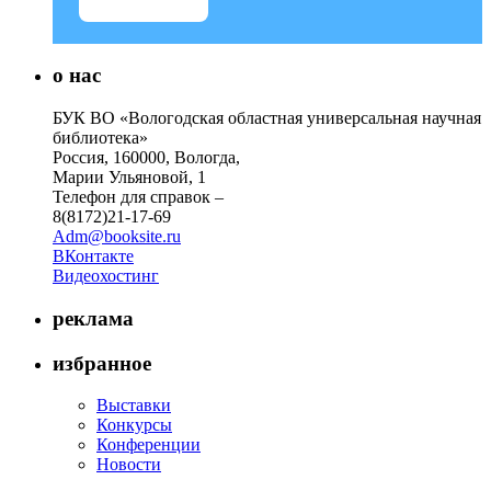
о нас
БУК ВО «Вологодская областная универсальная научная
библиотека»
Россия, 160000, Вологда,
Марии Ульяновой, 1
Телефон для справок –
8(8172)21-17-69
Adm@booksite.ru
ВКонтакте
Видеохостинг
реклама
избранное
Выставки
Конкурсы
Конференции
Новости