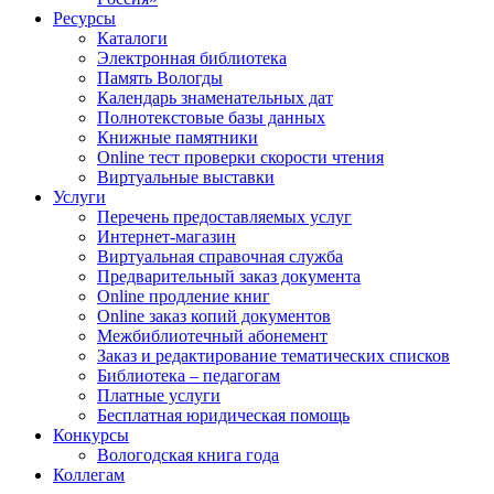
Ресурсы
Каталоги
Электронная библиотека
Память Вологды
Календарь знаменательных дат
Полнотекстовые базы данных
Книжные памятники
Online тест проверки скорости чтения
Виртуальные выставки
Услуги
Перечень предоставляемых услуг
Интернет-магазин
Виртуальная справочная служба
Предварительный заказ документа
Online продление книг
Online заказ копий документов
Межбиблиотечный абонемент
Заказ и редактирование тематических списков
Библиотека – педагогам
Платные услуги
Бесплатная юридическая помощь
Конкурсы
Вологодская книга года
Коллегам