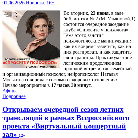
01.06.2026
Новости
,
16+
Во вторник,
23 июня
, в зале
библиотеки № 2 (М. Ульяновой,1)
состоится очередное заседание
клуба «Спросите у психолога».
Тема этого занятия –
психологические манипуляции:
как их вовремя заметить, как на
них реагировать и как защитить
свои границы. Практикум станет
логическим продолжением
прошлой встречи, где семейный
и организационный психолог, нейропсихолог Наталья
Моськина говорила с гостями о здоровых отношениях.
Начало мероприятия в
17 часов 30 минут
.
Афиша
Подробнее
Открываем очередной сезон летних
трансляций в рамках Всероссийского
проекта «Виртуальный концертный
зал»
12+