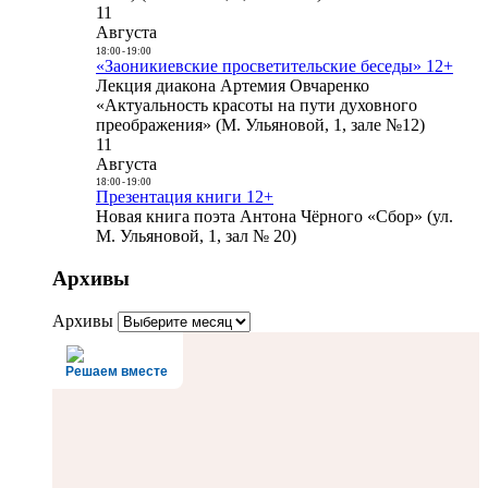
11
Августа
18:00
-
19:00
«Заоникиевские просветительские беседы» 12+
Лекция диакона Артемия Овчаренко
«Актуальность красоты на пути духовного
преображения» (М. Ульяновой, 1, зале №12)
11
Августа
18:00
-
19:00
Презентация книги 12+
Новая книга поэта Антона Чёрного «Сбор» (ул.
М. Ульяновой, 1, зал № 20)
Архивы
Архивы
Решаем вместе