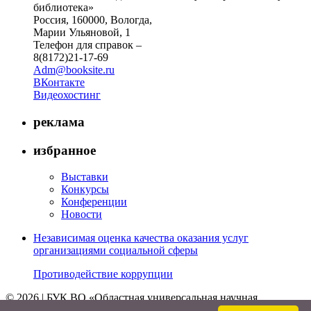
библиотека»
Россия, 160000, Вологда,
Марии Ульяновой, 1
Телефон для справок –
8(8172)21-17-69
Adm@booksite.ru
ВКонтакте
Видеохостинг
реклама
избранное
Выставки
Конкурсы
Конференции
Новости
Независимая оценка качества оказания услуг
организациями социальной сферы
Противодействие коррупции
© 2026 | БУК ВО «Областная универсальная научная
библиотека»