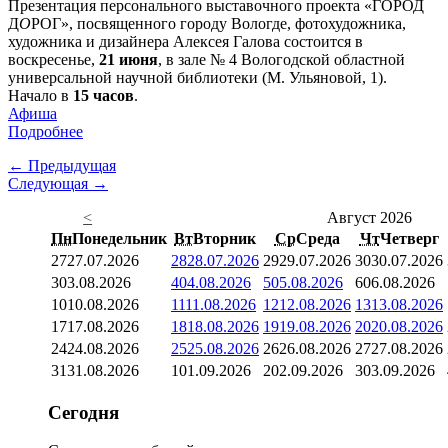
Презентация персонального выставочного проекта «ГОРОД
Д
О
РОГ», посвященного городу Вологде, фотохудожника,
художника и дизайнера Алексея Галова состоится в
воскресенье,
21 июня
, в зале № 4 Вологодской областной
универсальной научной библиотеки (М. Ульяновой, 1).
Начало в
15 часов
.
Афиша
Подробнее
← Предыдущая
Следующая →
<
Август 2026
Пн
Понедельник
Вт
Вторник
Ср
Среда
Чт
Четверг
27
27.07.2026
28
28.07.2026
29
29.07.2026
30
30.07.2026
3
03.08.2026
4
04.08.2026
5
05.08.2026
6
06.08.2026
10
10.08.2026
11
11.08.2026
12
12.08.2026
13
13.08.2026
17
17.08.2026
18
18.08.2026
19
19.08.2026
20
20.08.2026
24
24.08.2026
25
25.08.2026
26
26.08.2026
27
27.08.2026
31
31.08.2026
1
01.09.2026
2
02.09.2026
3
03.09.2026
Сегодня