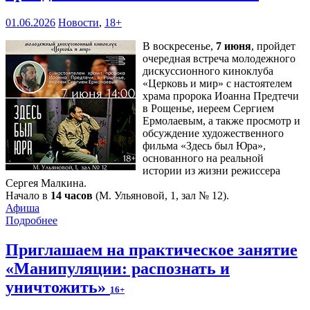
01.06.2026
Новости
,
18+
В воскресенье,
7 июня
, пройдет
очередная встреча молодежного
дискуссионного киноклуба
«Церковь и мир» с настоятелем
храма пророка Иоанна Предтечи
в Рощенье, иереем Сергием
Ермолаевым, а также просмотр и
обсуждение художественного
фильма «Здесь был Юра»,
основанного на реальной
истории из жизни режиссера
Сергея Малкина.
Начало в
14 часов
(М. Ульяновой, 1, зал № 12).
Афиша
Подробнее
Приглашаем на практическое занятие
«Манипуляции: распознать и
уничтожить»
16+