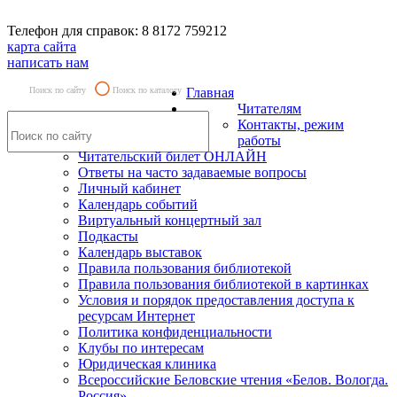
Телефон для справок: 8 8172 759212
карта сайта
написать нам
Поиск по сайту
Поиск по каталогу
Главная
Читателям
Контакты, режим
работы
Читательский билет ОНЛАЙН
Ответы на часто задаваемые вопросы
Личный кабинет
Календарь событий
Виртуальный концертный зал
Подкасты
Календарь выставок
Правила пользования библиотекой
Правила пользования библиотекой в картинках
Условия и порядок предоставления доступа к
ресурсам Интернет
Политика конфиденциальности
Клубы по интересам
Юридическая клиника
Всероссийские Беловские чтения «Белов. Вологда.
Россия»