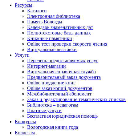
Ресурсы
Каталоги
Электронная библиотека
Память Вологды
Календарь знаменательных дат
Полнотекстовые базы данных
Книжные памятники
Online тест проверки скорости чтения
Виртуальные выставки
Услуги
Перечень предоставляемых услуг
Интернет-магазин
Виртуальная справочная служба
Предварительный заказ документа
Online продление книг
Online заказ копий документов
Межбиблиотечный абонемент
Заказ и редактирование тематических списков
Библиотека – педагогам
Платные услуги
Бесплатная юридическая помощь
Конкурсы
Вологодская книга года
Коллегам