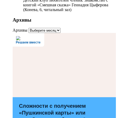
Детский клуб любителей чтения. Знакомство с
книгой «Смешная сказка» Геннадия Цыферова
(Конева, 6, читальный зал)
Архивы
Архивы
Решаем вместе
Сложности с получением
«Пушкинской карты» или