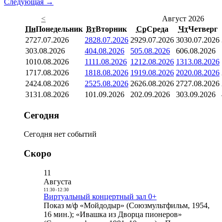
Следующая →
<
Август 2026
Пн
Понедельник
Вт
Вторник
Ср
Среда
Чт
Четверг
27
27.07.2026
28
28.07.2026
29
29.07.2026
30
30.07.2026
3
03.08.2026
4
04.08.2026
5
05.08.2026
6
06.08.2026
10
10.08.2026
11
11.08.2026
12
12.08.2026
13
13.08.2026
17
17.08.2026
18
18.08.2026
19
19.08.2026
20
20.08.2026
24
24.08.2026
25
25.08.2026
26
26.08.2026
27
27.08.2026
31
31.08.2026
1
01.09.2026
2
02.09.2026
3
03.09.2026
Сегодня
Сегодня нет событий
Скоро
11
Августа
11:30
-
12:30
Виртуальный концертный зал 0+
Показ м/ф «Мойдодыр» (Союзмультфильм, 1954,
16 мин.); «Ивашка из Дворца пионеров»