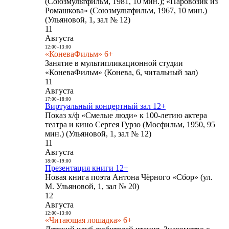
(Союзмультфильм, 1981, 10 мин.); «Паровозик из
Ромашкова» (Союзмультфильм, 1967, 10 мин.)
(Ульяновой, 1, зал № 12)
11
Августа
12:00
-
13:00
«КоневаФильм» 6+
Занятие в мультипликационной студии
«КоневаФильм» (Конева, 6, читальный зал)
11
Августа
17:00
-
18:00
Виртуальный концертный зал 12+
Показ х/ф «Смелые люди» к 100-летию актера
театра и кино Сергея Гурзо (Мосфильм, 1950, 95
мин.) (Ульяновой, 1, зал № 12)
11
Августа
18:00
-
19:00
Презентация книги 12+
Новая книга поэта Антона Чёрного «Сбор» (ул.
М. Ульяновой, 1, зал № 20)
12
Августа
12:00
-
13:00
«Читающая лошадка» 6+