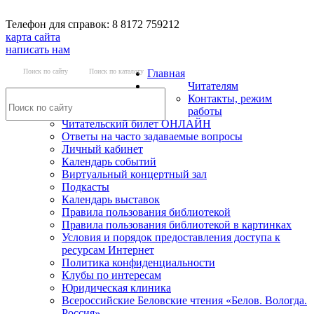
Телефон для справок: 8 8172 759212
карта сайта
написать нам
Поиск по сайту
Поиск по каталогу
Главная
Читателям
Контакты, режим
работы
Читательский билет ОНЛАЙН
Ответы на часто задаваемые вопросы
Личный кабинет
Календарь событий
Виртуальный концертный зал
Подкасты
Календарь выставок
Правила пользования библиотекой
Правила пользования библиотекой в картинках
Условия и порядок предоставления доступа к
ресурсам Интернет
Политика конфиденциальности
Клубы по интересам
Юридическая клиника
Всероссийские Беловские чтения «Белов. Вологда.
Россия»