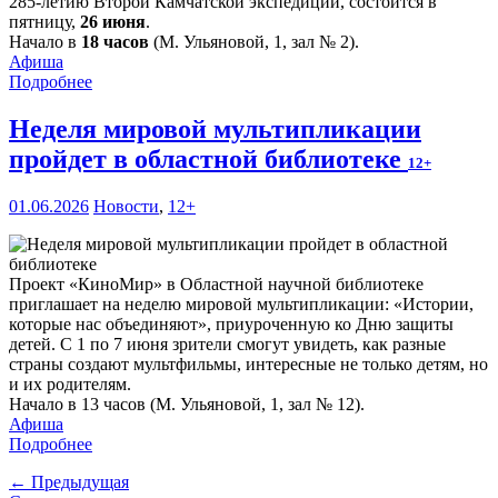
285-летию Второй Камчатской экспедиции, состоится в
пятницу,
26 июня
.
Начало в
18 часов
(М. Ульяновой, 1, зал № 2).
Афиша
Подробнее
Неделя мировой мультипликации
пройдет в областной библиотеке
12+
01.06.2026
Новости
,
12+
Проект «КиноМир» в Областной научной библиотеке
приглашает на неделю мировой мультипликации: «Истории,
которые нас объединяют», приуроченную ко Дню защиты
детей. С 1 по 7 июня зрители смогут увидеть, как разные
страны создают мультфильмы, интересные не только детям, но
и их родителям.
Начало в 13 часов (М. Ульяновой, 1, зал № 12).
Афиша
Подробнее
← Предыдущая