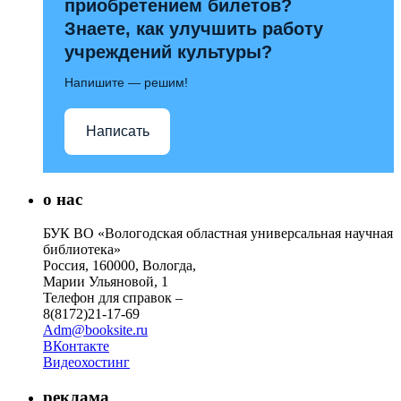
приобретением билетов?
Знаете, как улучшить работу
учреждений культуры?
Напишите — решим!
Написать
о нас
БУК ВО «Вологодская областная универсальная научная
библиотека»
Россия, 160000, Вологда,
Марии Ульяновой, 1
Телефон для справок –
8(8172)21-17-69
Adm@booksite.ru
ВКонтакте
Видеохостинг
реклама