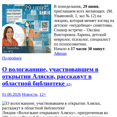
В понедельник,
29 июня
,
приглашаем всех желающих (М.
Ульяновой, 1, зал № 12) на
лекцию, которая меняет взгляд на
детские «неудобные» симптомы.
Спикер встречи – Оксана
Викторовна Ларина, детский
невролог, психолог, специалист
по психосоматике.
Начало в
17 часов 30 минут
.
Афиша
Подробнее
О вологжанине, участвовавшем в
открытии Аляски, расскажут в
областной библиотеке
12+
01.06.2026
Новости
,
12+
Лекция «Вологжане открывают Аляску», приуроченная ко