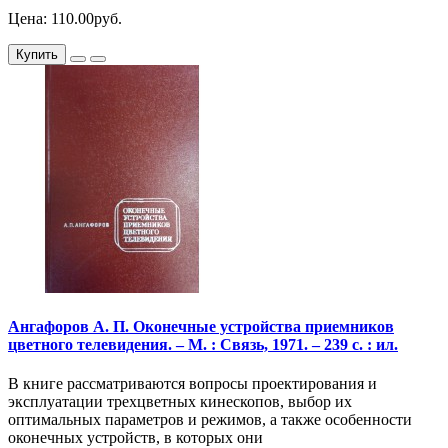
Цена: 110.00руб.
Купить
Ангафоров А. П. Оконечные устройства приемников
цветного телевидения. – М. : Связь, 1971. – 239 с. : ил.
В книге рассматриваются вопросы проектирования и
эксплуатации трехцветных кинескопов, выбор их
оптимальных параметров и режимов, а также особенности
оконечных устройств, в которых они