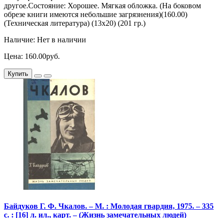
другое.Состояние: Хорошее. Мягкая обложка. (На боковом
обрезе книги имеются небольшие загрязнения)(160.00)
(Техническая литература) (13х20) (201 гр.)
Наличие: Нет в наличии
Цена: 160.00руб.
Купить
Байдуков Г. Ф. Чкалов. – М. : Молодая гвардия, 1975. – 335
с. : [16] л. ил., карт. – (Жизнь замечательных людей)