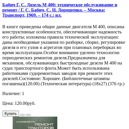
Бабич Г. С. Дизель М 400: техническое обслуживание и
ремонт / Г. С. Бабич, С. Н. Дорошенко. – Москва:
Транспорт, 1969. – 174 с.: ил.
В книге приведены общие данные двигателя М 400, описаны
конструктивные особенности, обеспечивающие надежность
его работы; изложены правила технической эксплуатации:
даны необходимые указания по разборке, сборке, регулировке
дизеля и его узлов и агрегатов при плановых переборках во
время эксплуатации.Особое внимание уделено технологии
периодических ремонтов дизеля.Предназначена для
механиков, обслуживающих быстроходные дизели М 400 на
судах транспортного флота.Может быть использована
работниками судоремонтных заводов при ремонте этих
дизелей.Состояние: Хорошее. (Библиотечные штампы
погашены)(120.00) (Техническая литература) (18х27) (376 гр.)
Наличие: 1
Цена: 120.00руб.
Купить