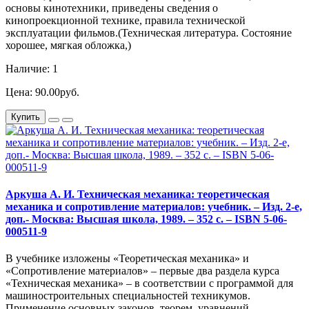
основы кинотехники, приведены сведения о
кинопроекционной технике, правила технической
эксплуатации фильмов.(Техническая литература. Состояние
хорошее, мягкая обложка,)
Наличие: 1
Цена: 90.00руб.
Купить
Аркуша А. И. Техническая механика: теоретическая
механика и сопротивление материалов: учебник. – Изд. 2-е,
доп.- Москва: Высшая школа, 1989. – 352 с. – ISBN 5-06-
000511-9
В учебнике изложены «Теоретическая механика» и
«Сопротивление материалов» – первые два раздела курса
«Техническая механика» – в соответствии с программой для
машиностроительных специальностей техникумов.
Применение основных законов, теорем, уравнений,