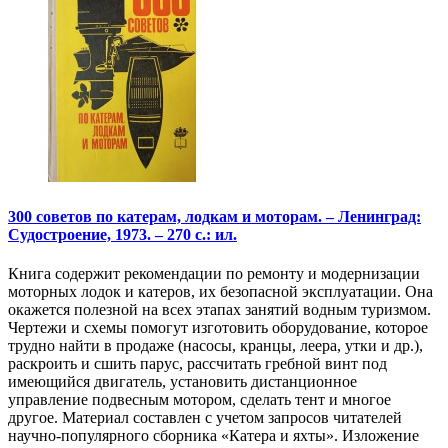
300 советов по катерам, лодкам и моторам. – Ленинград:
Судостроение, 1973. – 270 с.: ил.
Книга содержит рекомендации по ремонту и модернизации
моторных лодок и катеров, их безопасной эксплуатации. Она
окажется полезной на всех этапах занятий водным туризмом.
Чертежи и схемы помогут изготовить оборудование, которое
трудно найти в продаже (насосы, кранцы, леера, утки и др.),
раскроить и сшить парус, рассчитать гребной винт под
имеющийся двигатель, установить дистанционное
управление подвесным мотором, сделать тент и многое
другое. Материал составлен с учетом запросов читателей
научно-популярного сборника «Катера и яхты». Изложение