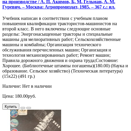
на производстве / А. П. Акимов, Б. М. Гельман, А. М.
Гуревич. – Москва: Агропромиздат, 1985. – 367 с.: ил.
Учебник написан в соответствии с учебным планом
повышения квалификации трактористов-машинистов на
второй класс. В него включены следующие основные
разделы: Энергонасыщенные тракторы и специальные
машины для мелиоративных работ; Сельскохозяйственные
машины и комбайны; Организация технического
обслуживания перечисленных машин; Организация и
технология механизированных работ; Ремонт машин;
Правила дорожного движения и охрана труда;Состояние:
Хорошее. (Библиотечные штампы погашены)(180.00) (Наука и
образование. Сельское хозяйство) (Техническая литература)
(15х22) (491 гр.)
Наличие: Нет в наличии
Цена: 180.00руб.
Купить