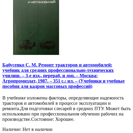
Бабусенко С. М. Ремонт тракторов и автомобилей:
учебник для средних профессионально-технических
училищ. – 3-е изд., перераб. и доп. – Москва:
Агропромиздат, 1987. – 351 с.: ил. – (Учебники и учебные
пособия для кадров массовых профессий)
В учебнике изложены факторы, определяющие надежность
тракторов и автомобилей в процессе эксплуатации и
ремонта.Для подготовки слесарей в средних ПТУ. Может быть
использовано при профессиональном обучении рабочих на
производстве.Состояние: Хорошее.
Наличие: Нет в наличии