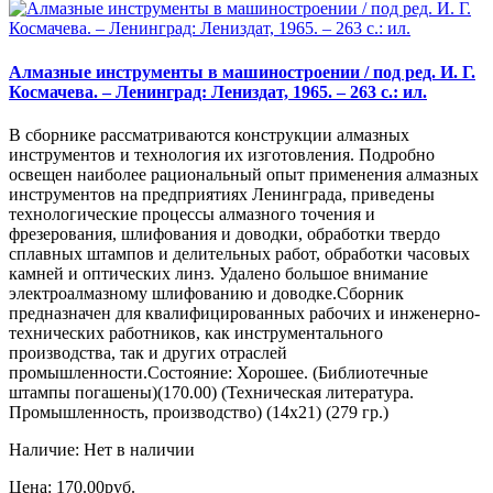
Алмазные инструменты в машиностроении / под ред. И. Г.
Космачева. – Ленинград: Лениздат, 1965. – 263 с.: ил.
В сборнике рассматриваются конструкции алмазных
инструментов и технология их изготовления. Подробно
освещен наиболее рациональный опыт применения алмазных
инструментов на предприятиях Ленинграда, приведены
технологические процессы алмазного точения и
фрезерования, шлифования и доводки, обработки твердо
сплавных штампов и делительных работ, обработки часовых
камней и оптических линз. Удалено большое внимание
электроалмазному шлифованию и доводке.Сборник
предназначен для квалифицированных рабочих и инженерно-
технических работников, как инструментального
производства, так и других отраслей
промышленности.Состояние: Хорошее. (Библиотечные
штампы погашены)(170.00) (Техническая литература.
Промышленность, производство) (14х21) (279 гр.)
Наличие: Нет в наличии
Цена: 170.00руб.