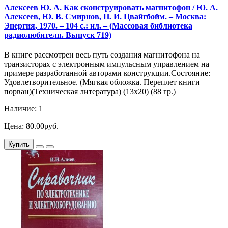
Алексеев Ю. А. Как сконструировать магнитофон / Ю. А.
Алексеев, Ю. В. Смирнов, П. И. Цвайгбойм. – Москва:
Энергия, 1970. – 104 с.: ил. – (Массовая библиотека
радиолюбителя. Выпуск 719)
В книге рассмотрен весь путь создания магнитофона на
транзисторах с электронным импульсным управлением на
примере разработанной авторами конструкции.Состояние:
Удовлетворительное. (Мягкая обложка. Переплет книги
порван)(Техническая литература) (13х20) (88 гр.)
Наличие: 1
Цена: 80.00руб.
Купить