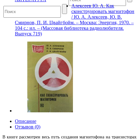
Алексеев Ю. А. Как
сконструировать магнитофон
/ Ю. А. Алексеев, Ю. В.
Смирнов, П. И. Цвайгбойм. – Москва: Энергия, 1970. –
104 с.: ил. – (Массовая библиотека радиолюбителя.
Выпуск 719)
Описание
Отзывов (0)
В книге рассмотрен весь путь создания магнитофона на транзисторах