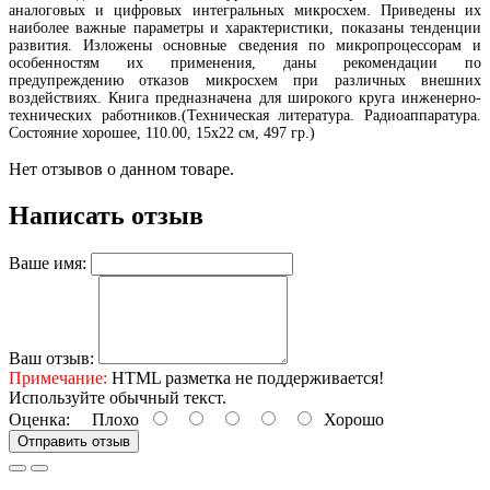
аналоговых и цифровых интегральных микросхем. Приведены их
наиболее важные параметры и характеристики, показаны тенденции
развития. Изложены основные сведения по микропроцессорам и
особенностям их применения, даны рекомендации по
предупреждению отказов микросхем при различных внешних
воздействиях. Книга предназначена для широкого круга инженерно-
технических работников.(Техническая литература. Радиоаппаратура.
Состояние хорошее, 110.00, 15х22 см, 497 гр.)
Нет отзывов о данном товаре.
Написать отзыв
Ваше имя:
Ваш отзыв:
Примечание:
HTML разметка не поддерживается!
Используйте обычный текст.
Оценка:
Плохо
Хорошо
Отправить отзыв