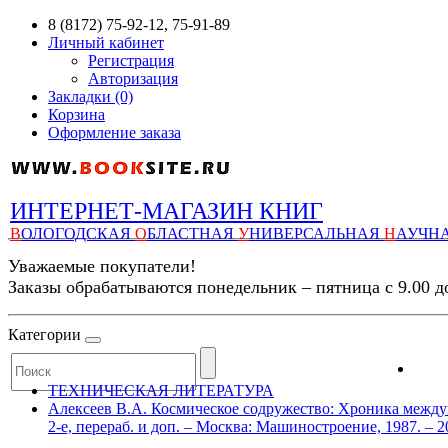
8 (8172) 75-92-12, 75-91-89
Личный кабинет
Регистрация
Авторизация
Закладки (0)
Корзина
Оформление заказа
ИНТЕРНЕТ-МАГАЗИН КНИГ
В
ОЛОГОДСКАЯ
О
БЛАСТНАЯ
У
НИВЕРСАЛЬНАЯ
Н
АУЧН
Уважаемые покупатели!
Заказы обрабатываются понедельник – пятница с 9.00 д
Категории
ТЕХНИЧЕСКАЯ ЛИТЕРАТУРА
Алексеев В.А. Космическое содружество: Хроника междуна
2-е, перераб. и доп. – Москва: Машиностроение, 1987. – 20