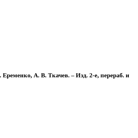
ременко, А. В. Ткачев. – Изд. 2-е, перераб. и