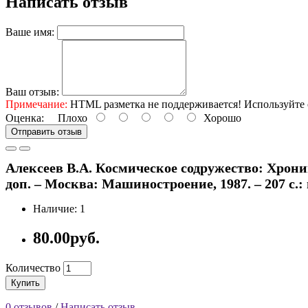
Написать отзыв
Ваше имя:
Ваш отзыв:
Примечание:
HTML разметка не поддерживается! Используйте 
Оценка:
Плохо
Хорошо
Отправить отзыв
Алексеев В.А. Космическое содружество: Хроника
доп. – Москва: Машиностроение, 1987. – 207 с.: 
Наличие: 1
80.00руб.
Количество
Купить
0 отзывов
/
Написать отзыв