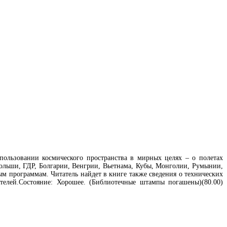
пользовании космического пространства в мирных целях – о полетах
ольши, ГДР, Болгарии, Венгрии, Вьетнама, Кубы, Монголии, Румынии,
м программам. Читатель найдет в книге также сведения о технических
телей.Состояние: Хорошее. (Библиотечные штампы погашены)(80.00)